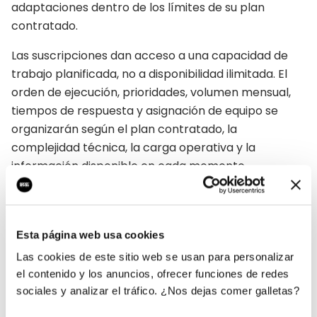
adaptaciones dentro de los límites de su plan
contratado.
Las suscripciones dan acceso a una capacidad de
trabajo planificada, no a disponibilidad ilimitada. El
orden de ejecución, prioridades, volumen mensual,
tiempos de respuesta y asignación de equipo se
organizarán según el plan contratado, la
complejidad técnica, la carga operativa y la
información disponible en cada momento.
Esta página web usa cookies
Entregables, revisiones y alcance
09
Las cookies de este sitio web se usan para personalizar
del trabajo
el contenido y los anuncios, ofrecer funciones de redes
sociales y analizar el tráfico. ¿Nos dejas comer galletas?
Cada propuesta, plan o suscripción define un