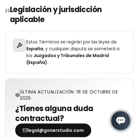
Legislación y jurisdicción
21
aplicable
Estos Términos se regirán por las leyes de
España
, y cualquier disputa se someterá a
los
Juzgados y Tribunales de Madrid
(España)
.
ÚLTIMA ACTUALIZACIÓN: 18 DE OCTUBRE DE
2025
¿Tienes alguna duda
contractual?
legal@gonerstudio.com