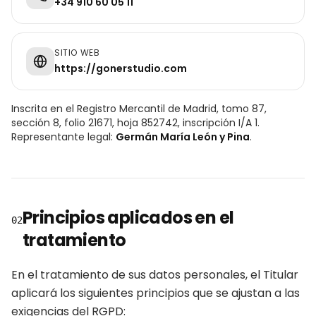
+34 910 60 05 11
SITIO WEB
https://gonerstudio.com
Inscrita en el Registro Mercantil de Madrid, tomo 87,
sección 8, folio 21671, hoja 852742, inscripción I/A 1.
Representante legal:
Germán María León y Pina
.
Principios aplicados en el
02
tratamiento
En el tratamiento de sus datos personales, el Titular
aplicará los siguientes principios que se ajustan a las
exigencias del RGPD: