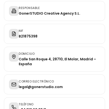
RESPONSABLE
GonerSTUDIO Creative Agency S.L.
NIF
B21875398
DOMICILIO
Calle San Roque 4, 28710, El Molar, Madrid –
España
CORREO ELECTRÓNICO
legal@gonerstudio.com
TELÉFONO