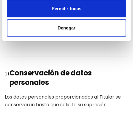
Permitir todas
Datos identificativos.
Denegar
No se tratan categorías de datos especialmente
protegidos.
Conservación de datos
11
personales
Los datos personales proporcionados al Titular se
conservarán hasta que solicite su supresión.