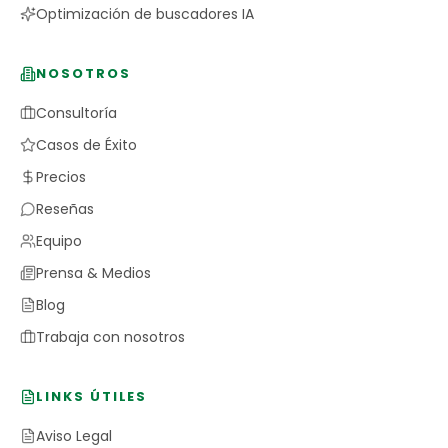
Optimización de buscadores IA
NOSOTROS
Consultoría
Casos de Éxito
Precios
Reseñas
Equipo
Prensa & Medios
Blog
Trabaja con nosotros
LINKS ÚTILES
Aviso Legal