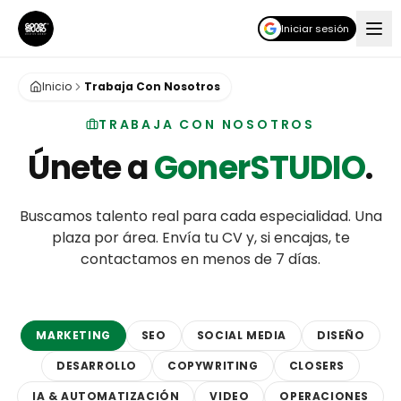
Iniciar sesión
Inicio
Trabaja Con Nosotros
TRABAJA CON NOSOTROS
Únete a
GonerSTUDIO
.
Buscamos talento real para cada especialidad. Una
plaza por área. Envía tu CV y, si encajas, te
contactamos en menos de 7 días.
MARKETING
SEO
SOCIAL MEDIA
DISEÑO
DESARROLLO
COPYWRITING
CLOSERS
IA & AUTOMATIZACIÓN
VIDEO
OPERACIONES