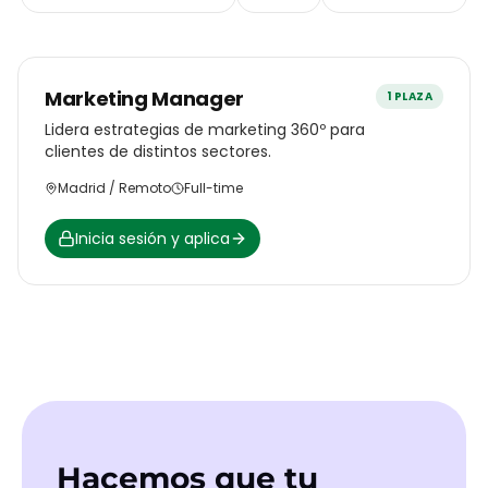
Marketing Manager
1 PLAZA
Lidera estrategias de marketing 360º para
clientes de distintos sectores.
Madrid / Remoto
Full-time
Inicia sesión y aplica
Hacemos que tu