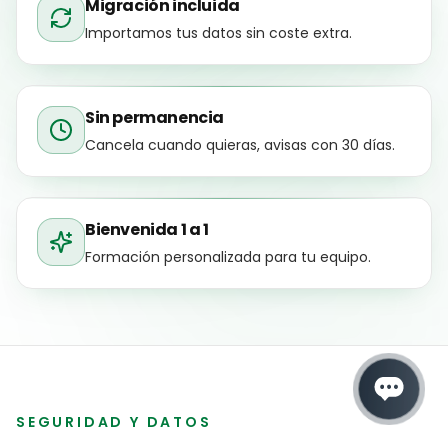
Garantía 30 días
Si no estás contento, lo revisamos hasta que
funcione.
Migración incluida
Importamos tus datos sin coste extra.
Sin permanencia
Cancela cuando quieras, avisas con 30 días.