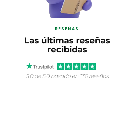
unas fotos en Instagram.
No quieres invertir tiempo en feedback ni en
validar disenos.
RESEÑAS
Las últimas reseñas