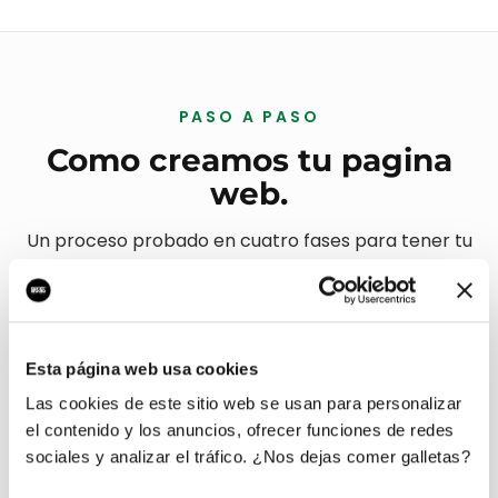
Stripe
Zapier
TikTok
LinkedIn
Google Analytics
+ Mailchimp
+ Brevo
+ Cal.com
+ Sanity CMS
+ Algolia
+ HubSpot
y cualquier otra herramienta vía API.
Esta página web usa cookies
Las cookies de este sitio web se usan para personalizar
el contenido y los anuncios, ofrecer funciones de redes
PASO A PASO
sociales y analizar el tráfico. ¿Nos dejas comer galletas?
Como creamos tu pagina