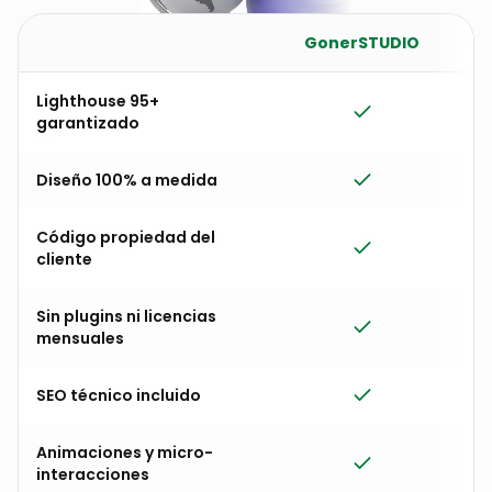
GonerSTUDIO
W
Lighthouse 95+
garantizado