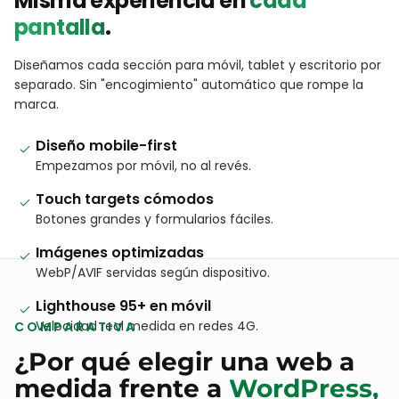
RESPONSIVE DE VERDAD
Misma experiencia en
cada
pantalla
.
Diseñamos cada sección para móvil, tablet y escritorio por
separado. Sin "encogimiento" automático que rompe la
marca.