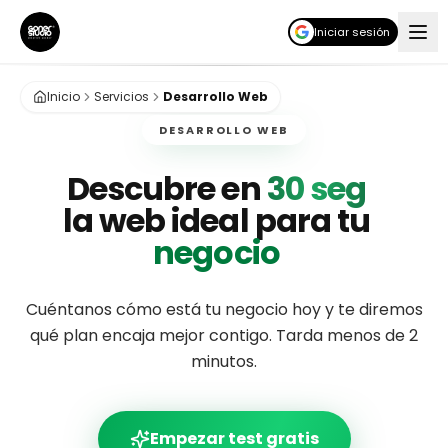
Iniciar sesión
Funciones
Integraciones
Casos de uso
Comparativa
Inicio
Servicios
Desarrollo Web
DESARROLLO WEB
Descubre en
30 seg
la web ideal para tu
negocio
Cuéntanos cómo está tu negocio hoy y te diremos
qué plan encaja mejor contigo. Tarda menos de 2
minutos.
Empezar test gratis