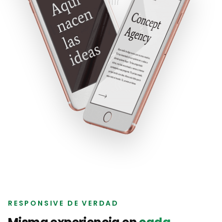
escalamos al resto.