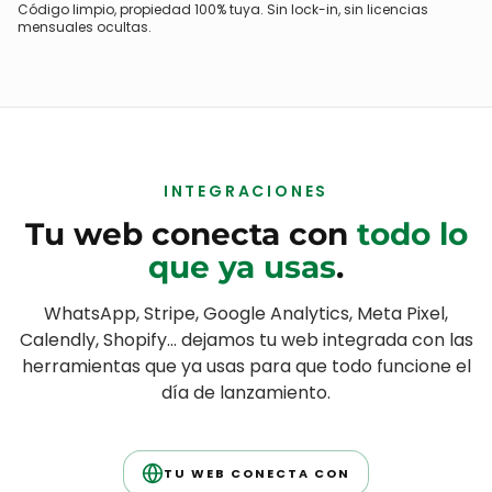
Stripe
Cobros y suscripciones integrados.
SEO técnico
Schema, sitemap y Core Web Vitals.
Código limpio, propiedad 100% tuya. Sin lock-in, sin licencias
mensuales ocultas.