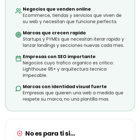
¿ES PARA TI?
¿Es para ti este servicio?
Negocios que necesitan una web rapida, escalable y
pensada para vender desde el primer dia.
Ideal para
Negocios que venden online
Ecommerce, tiendas y servicios que viven de
su web y necesitan que funcione perfecta.
Marcas que crecen rapido
Startups y PYMEs que necesitan iterar rapido y
lanzar landings y secciones nuevas cada mes.