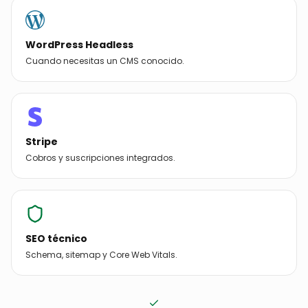
Tailwind CSS
Diseño consistente y mantenible.
Vercel
Hosting edge mundial, publicación en segundos.
WordPress Headless
Cuando necesitas un CMS conocido.