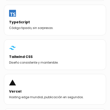
React 18
Componentes reutilizables y reactivos.
Next.js
SSR/SSG e imágenes optimizadas.
TypeScript
Código tipado, sin sorpresas.