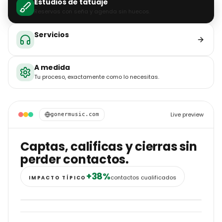
Servicios
Captas, calificas y cierras sin perder contactos.
A medida
Tu proceso, exactamente como lo necesitas.
Live preview
tu-nicho.com
Tu proceso, exactamente
como lo necesitas.
100%
adaptado a ti
IMPACTO TÍPICO
WEB A MEDIDA PARA TU NICHO
Tu sector, tus reglas, tu web.
DISEÑO