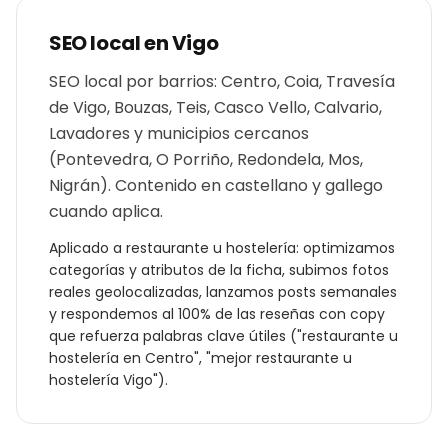
SEO local en
Vigo
SEO local por barrios: Centro, Coia, Travesía
de Vigo, Bouzas, Teis, Casco Vello, Calvario,
Lavadores y municipios cercanos
(Pontevedra, O Porriño, Redondela, Mos,
Nigrán). Contenido en castellano y gallego
cuando aplica.
Aplicado a
restaurante u hostelería
: optimizamos
categorías y atributos de la ficha, subimos fotos
reales geolocalizadas, lanzamos posts semanales
y respondemos al 100% de las reseñas con copy
que refuerza palabras clave útiles ("
restaurante u
hostelería
en
Centro
", "mejor
restaurante u
hostelería
Vigo
").