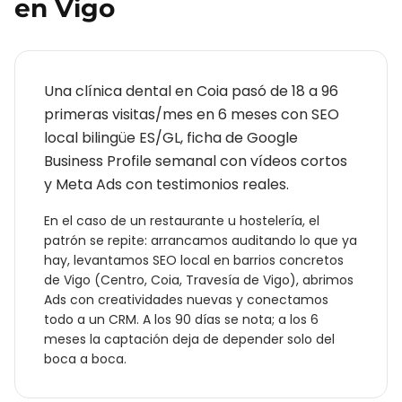
en
Vigo
Una clínica dental en Coia pasó de 18 a 96
primeras visitas/mes en 6 meses con SEO
local bilingüe ES/GL, ficha de Google
Business Profile semanal con vídeos cortos
y Meta Ads con testimonios reales.
En el caso de un
restaurante u hostelería
, el
patrón se repite: arrancamos auditando lo que ya
hay, levantamos SEO local en barrios concretos
de
Vigo
(
Centro, Coia, Travesía de Vigo
), abrimos
Ads con creatividades nuevas y conectamos
todo a un CRM. A los 90 días se nota; a los 6
meses la captación deja de depender solo del
boca a boca.