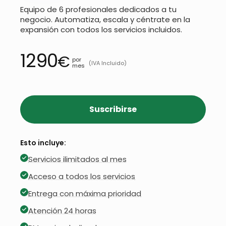
Equipo de 6 profesionales dedicados a tu
negocio. Automatiza, escala y céntrate en la
expansión con todos los servicios incluidos.
1290
€
por
(IVA Incluido)
mes
Suscribirse
Esto incluye:
Servicios ilimitados al mes
Acceso a todos los servicios
Entrega con máxima prioridad
Atención 24 horas