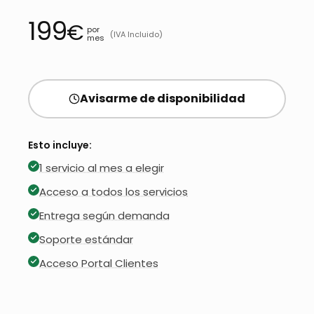
199
€
por
(IVA Incluido)
mes
Avisarme de disponibilidad
Esto incluye:
1 servicio al mes a elegir
Acceso a todos los servicios
Entrega según demanda
Soporte estándar
Acceso Portal Clientes