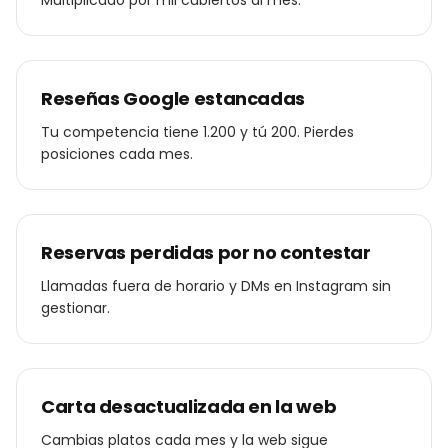
Multiplicado por mil cubiertos al mes.
Reseñas Google estancadas
Tu competencia tiene 1.200 y tú 200. Pierdes
posiciones cada mes.
Reservas perdidas por no contestar
Llamadas fuera de horario y DMs en Instagram sin
gestionar.
Carta desactualizada en la web
Cambias platos cada mes y la web sigue