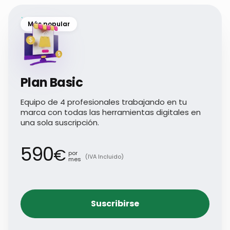
Más popular
Plan Basic
Equipo de 4 profesionales trabajando en tu
marca con todas las herramientas digitales en
una sola suscripción.
590
€
por
(IVA Incluido)
mes
Suscribirse