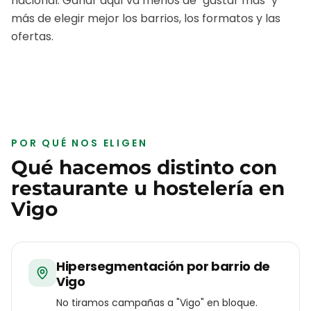
nacional. Ganar aquí va menos de "gastar más" y
más de elegir mejor los barrios, los formatos y las
ofertas.
POR QUÉ NOS ELIGEN
Qué hacemos distinto con
restaurante u hostelería
en
Vigo
Hipersegmentación por barrio de
Vigo
No tiramos campañas a "Vigo" en bloque.