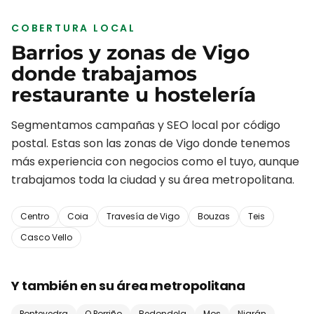
COBERTURA LOCAL
Barrios y zonas de
Vigo
donde trabajamos
restaurante u hostelería
Segmentamos campañas y SEO local por código
postal. Estas son las zonas de
Vigo
donde tenemos
más experiencia con negocios como el tuyo, aunque
trabajamos toda la ciudad y su área metropolitana.
Centro
Coia
Travesía de Vigo
Bouzas
Teis
Casco Vello
Y también en su área metropolitana
Pontevedra
O Porriño
Redondela
Mos
Nigrán