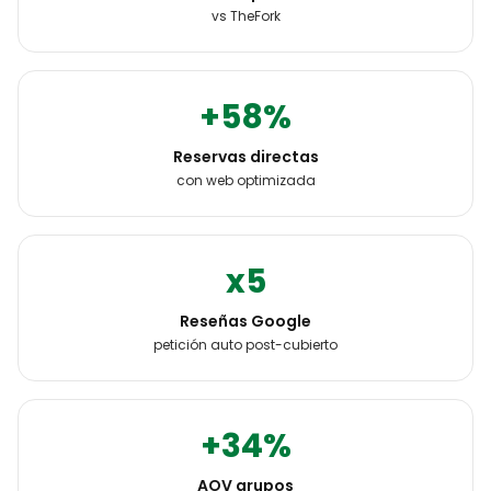
vs TheFork
+58%
Reservas directas
con web optimizada
x5
Reseñas Google
petición auto post-cubierto
+34%
AOV grupos