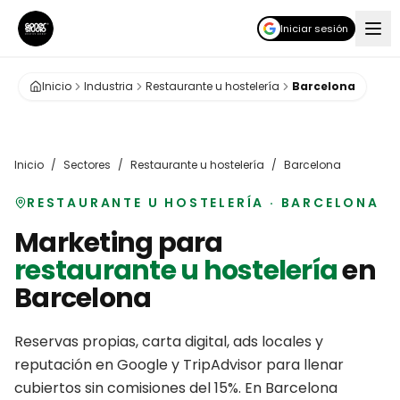
Iniciar sesión
Inicio
Industria
Restaurante u hostelería
Barcelona
Inicio
/
Sectores
/
Restaurante u hostelería
/
Barcelona
RESTAURANTE U HOSTELERÍA
·
BARCELONA
Marketing para
restaurante u hostelería
en
Barcelona
Reservas propias, carta digital, ads locales y
reputación en Google y TripAdvisor para llenar
cubiertos sin comisiones del 15%.
En
Barcelona