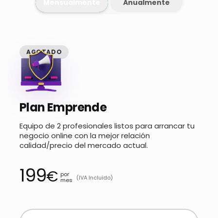
Mensualmente
Anualmente
AGOTADO
Plan Emprende
Equipo de 2 profesionales listos para arrancar tu
negocio online con la mejor relación
calidad/precio del mercado actual.
199
€
por
(IVA Incluido)
mes