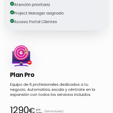
Atención prioritaria
Project Manager asignado
Acceso Portal Clientes
Plan Pro
Equipo de 6 profesionales dedicados a tu
negocio. Automatiza, escala y céntrate en la
expansión con todos los servicios incluidos.
1290
€
por
(IVA Incluido)
mes