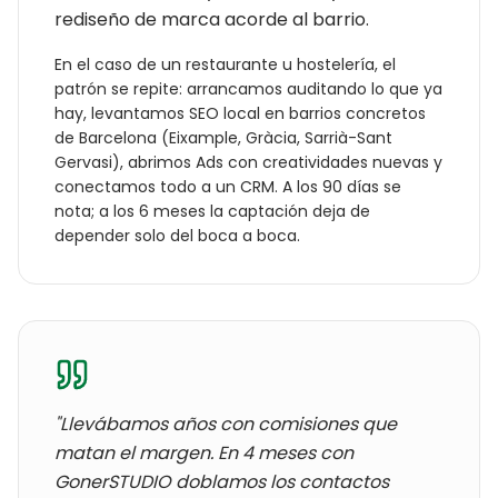
rediseño de marca acorde al barrio.
En el caso de un
restaurante u hostelería
, el
patrón se repite: arrancamos auditando lo que ya
hay, levantamos SEO local en barrios concretos
de
Barcelona
(
Eixample, Gràcia, Sarrià-Sant
Gervasi
), abrimos Ads con creatividades nuevas y
conectamos todo a un CRM. A los 90 días se
nota; a los 6 meses la captación deja de
depender solo del boca a boca.
"Llevábamos años con
comisiones que
matan el margen
. En 4 meses con
GonerSTUDIO doblamos los contactos