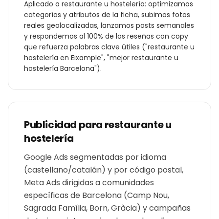
Aplicado a
restaurante u hostelería
: optimizamos
categorías y atributos de la ficha, subimos fotos
reales geolocalizadas, lanzamos posts semanales
y respondemos al 100% de las reseñas con copy
que refuerza palabras clave útiles ("
restaurante u
hostelería
en
Eixample
", "mejor
restaurante u
hostelería
Barcelona
").
Publicidad para
restaurante u
hostelería
Google Ads segmentadas por idioma
(castellano/catalán) y por código postal,
Meta Ads dirigidas a comunidades
específicas de Barcelona (Camp Nou,
Sagrada Família, Born, Gràcia) y campañas