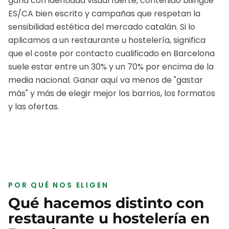
gana con identidad visual fuerte, contenido bilingüe
ES/CA bien escrito y campañas que respetan la
sensibilidad estética del mercado catalán.
Si lo
aplicamos a un
restaurante u hostelería
, significa
que el coste por contacto cualificado en
Barcelona
suele estar entre un 30% y un 70% por encima de la
media nacional. Ganar aquí va menos de "gastar
más" y más de elegir mejor los barrios, los formatos
y las ofertas.
POR QUÉ NOS ELIGEN
Qué hacemos distinto con
restaurante u hostelería
en