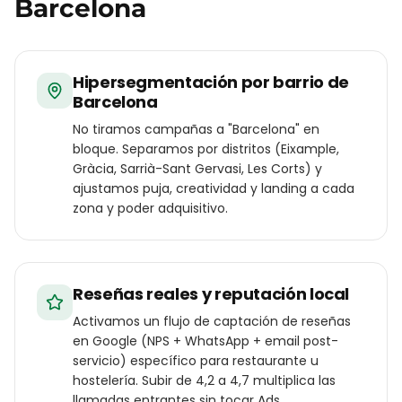
Barcelona
Hipersegmentación por barrio de
Barcelona
No tiramos campañas a "Barcelona" en
bloque. Separamos por distritos (Eixample,
Gràcia, Sarrià-Sant Gervasi, Les Corts) y
ajustamos puja, creatividad y landing a cada
zona y poder adquisitivo.
Reseñas reales y reputación local
Activamos un flujo de captación de reseñas
en Google (NPS + WhatsApp + email post-
servicio) específico para restaurante u
hostelería. Subir de 4,2 a 4,7 multiplica las
llamadas entrantes sin tocar Ads.