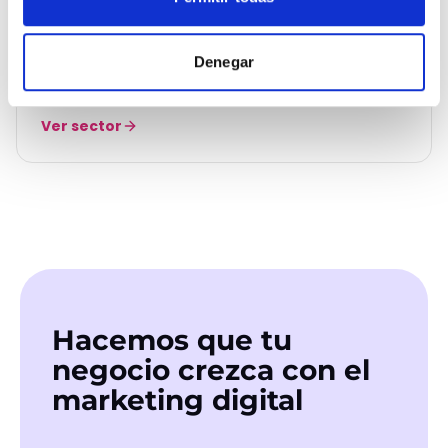
Entretenimiento y ocio
Entretenimiento & Ocio
Denegar
Llena cada show, cada sala, cada experiencia.
Ver sector
Hacemos que tu
negocio crezca con el
marketing digital