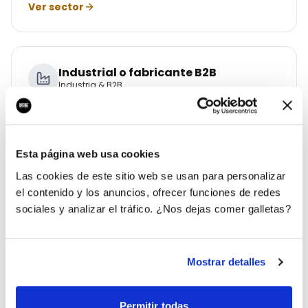
Ver sector
Industrial o fabricante B2B
Industria & B2B
Contactos industriales cualificados todo el año.
Ver sector
Esta página web usa cookies
Las cookies de este sitio web se usan para personalizar
el contenido y los anuncios, ofrecer funciones de redes
Franquicia o cadena
sociales y analizar el tráfico. ¿Nos dejas comer galletas?
Franquicias & Retail
Escala franquicias con un sistema único.
Mostrar detalles
Ver sector
Permitir todas