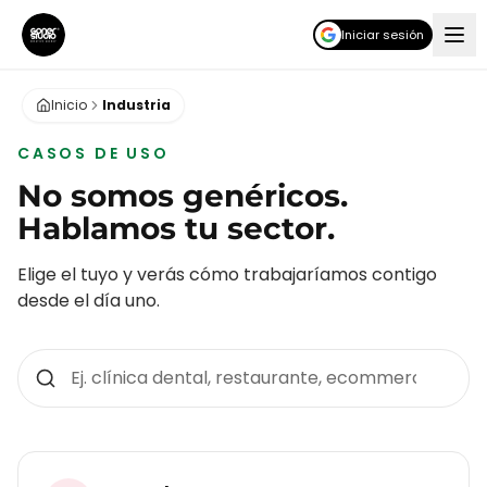
Iniciar sesión
Inicio
Industria
CASOS DE USO
No somos genéricos.
Hablamos tu sector.
Elige el tuyo y verás cómo trabajaríamos contigo
desde el día uno.