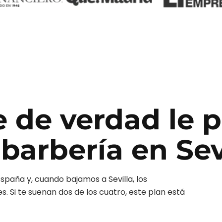
e de verdad le 
 barbería
en
Sev
España y, cuando bajamos a
Sevilla
, los
 Si te suenan dos de los cuatro, este plan está