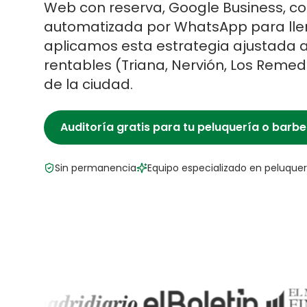
Web con reserva, Google Business, con
automatizada por WhatsApp para llen
aplicamos esta estrategia ajustada a
rentables (
Triana, Nervión, Los Remed
de la ciudad.
Auditoría gratis para tu
peluquería o barbe
Sin permanencia
Equipo especializado en
peluquer