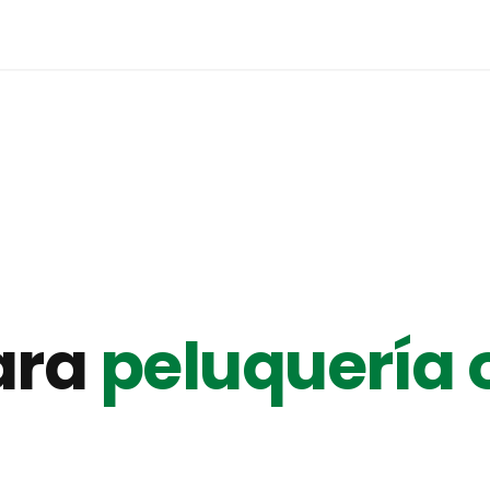
ara
peluquería 