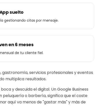
App suelto
día gestionando citas por mensaje.
lven en 6 meses
 mensual de tu cliente fiel.
, gastronomía, servicios profesionales y eventos
o multiplica resultados.
boca y descuida el digital. Un Google Business
un
peluquería o barbería
, significa que el coste
anar aquí va menos de "gastar más" y más de