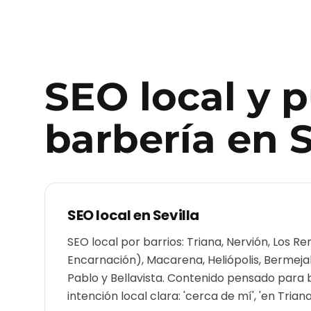
SEO local y 
barbería
en
S
SEO local en
Sevilla
SEO local por barrios: Triana, Nervión, Los Re
Encarnación), Macarena, Heliópolis, Bermejale
Pablo y Bellavista. Contenido pensado para
intención local clara: 'cerca de mí', 'en Triana'