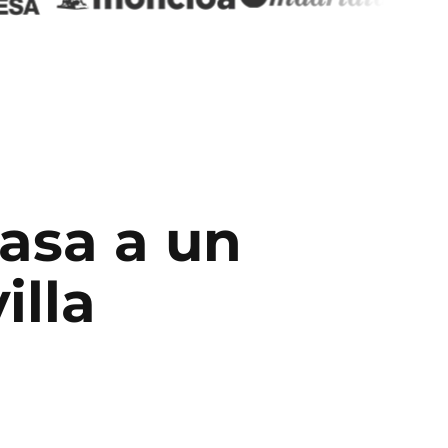
pasa a un
illa