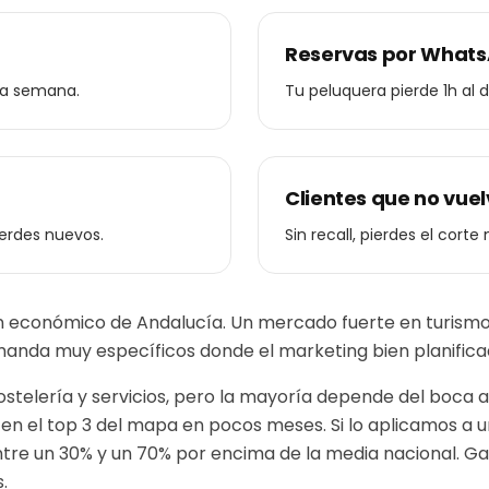
Reservas por Whats
da semana.
Tu peluquera pierde 1h al 
Clientes que no vue
ierdes nuevos.
Sin recall, pierdes el corte
zón económico de Andalucía. Un mercado fuerte en turismo
nda muy específicos donde el marketing bien planificad
ostelería y servicios, pero la mayoría depende del boca a 
ca en el top 3 del mapa en pocos meses.
Si lo aplicamos a 
ntre un 30% y un 70% por encima de la media nacional. G
.