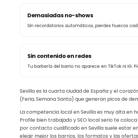
Demasiadas no-shows
Sin recordatorios automáticos, pierdes huecos ca
Sin contenido en redes
Tu barbería del barrio no aparece en TikTok ni IG. P
Sevilla es la cuarta ciudad de España y el cora
(Feria, Semana Santa) que generan picos de dema
La competencia local en Sevilla es muy alta en h
Profile bien trabajado y SEO local serio te colo
por contacto cualificado en
Sevilla
suele estar e
elegir mejor los barrios, los formatos y las ofertas