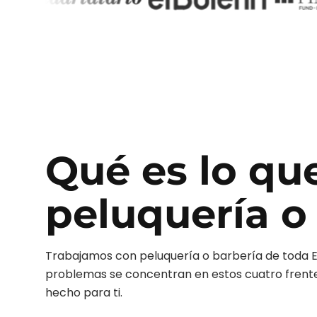
Qué es lo qu
peluquería o
Trabajamos con
peluquería o barbería
de toda 
problemas se concentran en estos cuatro frentes.
hecho para ti.