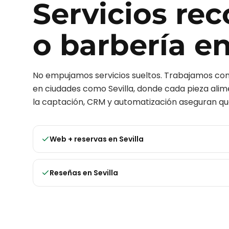
Servicios r
o barbería
e
No empujamos servicios sueltos. Trabajamos c
en ciudades como
Sevilla
, donde cada pieza alime
la captación, CRM y automatización aseguran que
Web + reservas
en
Sevilla
Reseñas
en
Sevilla