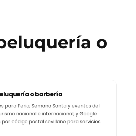
peluquería o
eluquería o barbería
 para Feria, Semana Santa y eventos del
urismo nacional e internacional, y Google
or código postal sevillano para servicios