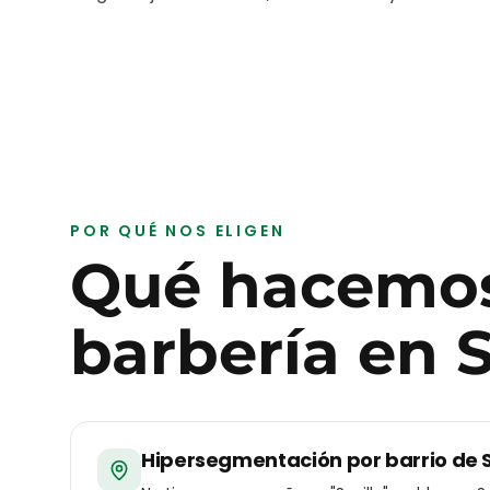
POR QUÉ NOS ELIGEN
Qué hacemos
barbería
en
S
Hipersegmentación por barrio de S