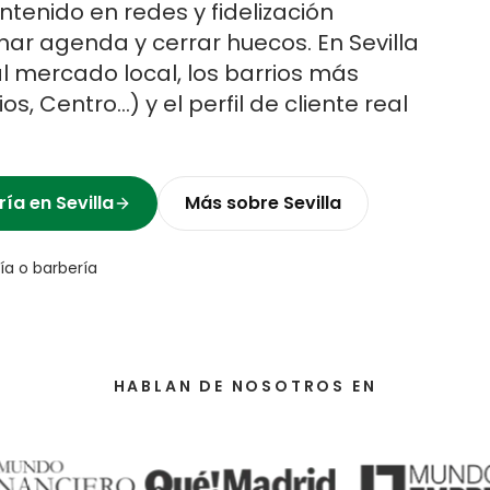
tenido en redes y fidelización
ar agenda y cerrar huecos.
En
Sevilla
l mercado local, los barrios más
ios, Centro
…) y el perfil de cliente real
ría
en
Sevilla
Más sobre
Sevilla
ía o barbería
HABLAN DE NOSOTROS EN