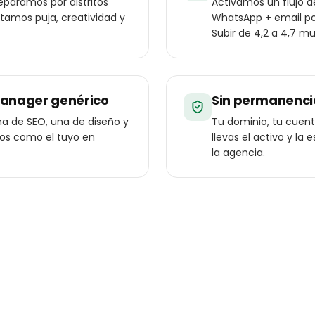
eparamos por distritos
Activamos un flujo 
stamos puja, creatividad y
WhatsApp + email pos
Subir de 4,2 a 4,7 mu
manager genérico
Sin permanenci
a de SEO, una de diseño y
Tu dominio, tu cuenta
ios como el tuyo en
llevas el activo y l
la agencia.