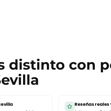
 distinto con
p
evilla
evilla
Reseñas reales 