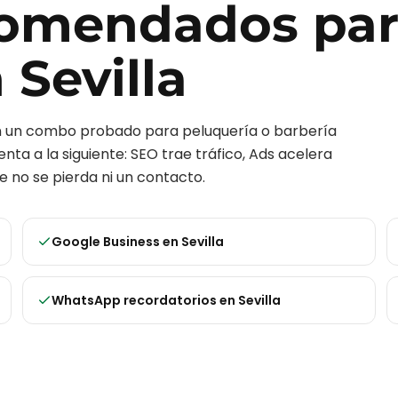
ecomendados pa
n
Sevilla
on un combo probado para
peluquería o barbería
nta a la siguiente: SEO trae tráfico, Ads acelera
 no se pierda ni un contacto.
Google Business
en
Sevilla
WhatsApp recordatorios
en
Sevilla