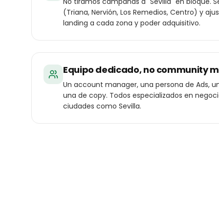
No tiramos campañas a "Sevilla" en bloque. S
(Triana, Nervión, Los Remedios, Centro) y aju
landing a cada zona y poder adquisitivo.
Equipo dedicado, no community 
Un account manager, una persona de Ads, un
una de copy. Todos especializados en negoc
ciudades como Sevilla.