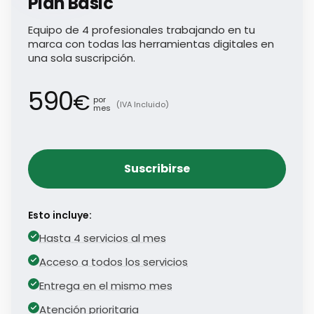
Plan Basic
Equipo de 4 profesionales trabajando en tu
marca con todas las herramientas digitales en
una sola suscripción.
590
€
por
(IVA Incluido)
mes
Suscribirse
Esto incluye:
Hasta 4 servicios al mes
Acceso a todos los servicios
Entrega en el mismo mes
Atención prioritaria