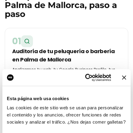
Palma de Mallorca
, paso a
paso
01
Auditoría de tu peluquería o barbería
en Palma de Mallorca
Analizamos tu web, tu Google Business Profile, tus
reseñas y la competencia real que tienes en
Centro. Te entregamos un diagnóstico con lo que
cuesta cada lead hoy y a cuánto debería estar.
Esta página web usa cookies
Las cookies de este sitio web se usan para personalizar
02
el contenido y los anuncios, ofrecer funciones de redes
sociales y analizar el tráfico. ¿Nos dejas comer galletas?
Estrategia geolocalizada por barrio