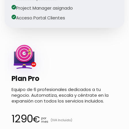
Project Manager asignado
Acceso Portal Clientes
Plan Pro
Equipo de 6 profesionales dedicados a tu
negocio. Automatiza, escala y céntrate en la
expansión con todos los servicios incluidos.
1290
€
por
(IVA Incluido)
mes