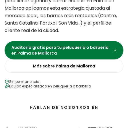
para llenar agenda y cerrar huecos.
En
Palma de
Mallorca
aplicamos esta estrategia ajustada al
mercado local, los barrios más rentables (
Centro,
Santa Catalina, Portixol, Son Vida
…) y el perfil de
cliente real de la ciudad.
Auditoría gratis para tu
peluquería o barbería
en
Palma de Mallorca
Más sobre
Palma de Mallorca
Sin permanencia
Equipo especializado en
peluquería o barbería
HABLAN DE NOSOTROS EN