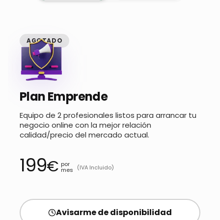
AGOTADO
Plan Emprende
Equipo de 2 profesionales listos para arrancar tu
negocio online con la mejor relación
calidad/precio del mercado actual.
199
€
por
(IVA Incluido)
mes
Avisarme de disponibilidad