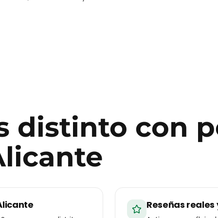
 distinto con
p
licante
Alicante
Reseñas reales 