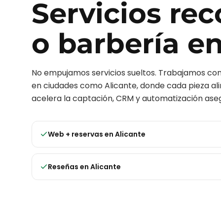
Servicios r
o barbería
e
No empujamos servicios sueltos. Trabajamos c
en ciudades como
Alicante
, donde cada pieza ali
acelera la captación, CRM y automatización aseg
Web + reservas
en
Alicante
Reseñas
en
Alicante