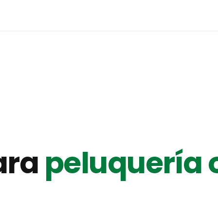
ara
peluquería 