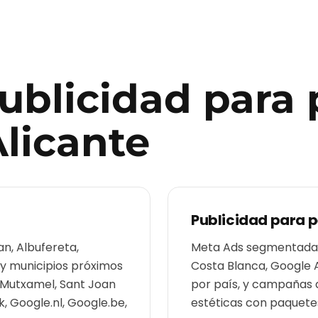
publicidad para
licante
Publicidad para
p
an, Albufereta,
Meta Ads segmentadas 
 y municipios próximos
Costa Blanca, Google 
, Mutxamel, Sant Joan
por país, y campañas 
, Google.nl, Google.be,
estéticas con paquetes