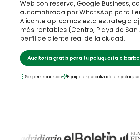
Web con reserva, Google Business, con
automatizada por WhatsApp para llen
Alicante
aplicamos esta estrategia aju
más rentables (
Centro, Playa de San
perfil de cliente real de la ciudad.
Auditoría gratis para tu
peluquería o barbe
Sin permanencia
Equipo especializado en
peluquer