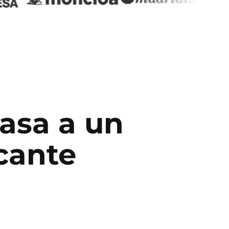
pasa a un
cante