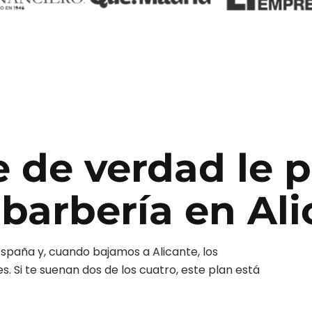
e de verdad le 
 barbería
en
Ali
España y, cuando bajamos a
Alicante
, los
 Si te suenan dos de los cuatro, este plan está