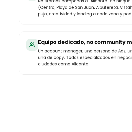
No tiramos campañas a "Alicante" en bloque.
(Centro, Playa de San Juan, Albufereta, Vis
puja, creatividad y landing a cada zona y pode
Equipo dedicado, no community 
Un account manager, una persona de Ads, un
una de copy. Todos especializados en negoc
ciudades como Alicante.