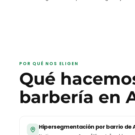
POR QUÉ NOS ELIGEN
Qué hacemos
barbería
en
A
Hipersegmentación por barrio de 