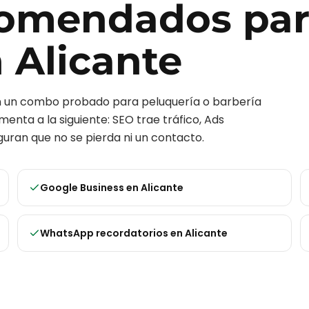
ecomendados pa
n
Alicante
on un combo probado para
peluquería o barbería
menta a la siguiente: SEO trae tráfico, Ads
uran que no se pierda ni un contacto.
Google Business
en
Alicante
WhatsApp recordatorios
en
Alicante