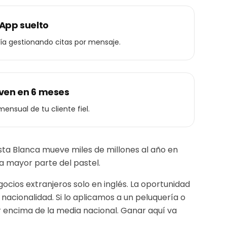
App suelto
día gestionando citas por mensaje.
lven en 6 meses
 mensual de tu cliente fiel.
sta Blanca mueve miles de millones al año en
 la mayor parte del pastel.
ios extranjeros solo en inglés. La oportunidad
nacionalidad.
Si lo aplicamos a un
peluquería o
r encima de la media nacional. Ganar aquí va