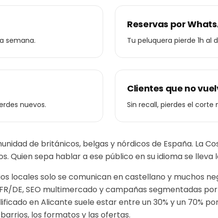
Reservas por Whats
da semana.
Tu peluquera pierde 1h al 
Clientes que no vue
ierdes nuevos.
Sin recall, pierdes el corte
unidad de británicos, belgas y nórdicos de España. La Co
eros. Quien sepa hablar a ese público en su idioma se lleva
 locales solo se comunican en castellano y muchos negoc
/FR/DE, SEO multimercado y campañas segmentadas por 
alificado en
Alicante
suele estar entre un 30% y un 70% po
arrios, los formatos y las ofertas.