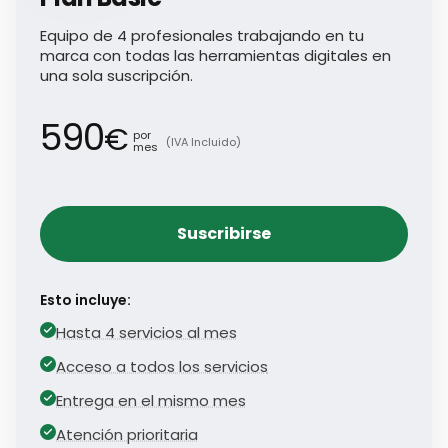
Equipo de 4 profesionales trabajando en tu
marca con todas las herramientas digitales en
una sola suscripción.
590
€
por
(IVA Incluido)
mes
Suscribirse
Esto incluye:
Hasta 4 servicios al mes
Acceso a todos los servicios
Entrega en el mismo mes
Atención prioritaria