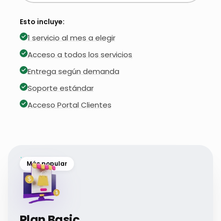
Esto incluye:
1 servicio al mes a elegir
Acceso a todos los servicios
Entrega según demanda
Soporte estándar
Acceso Portal Clientes
Más popular
Plan Basic