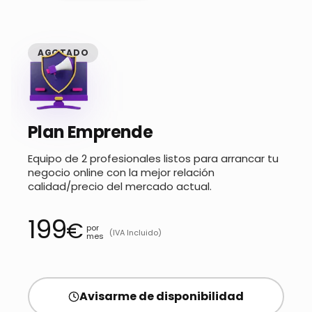
AGOTADO
Plan Emprende
Equipo de 2 profesionales listos para arrancar tu
negocio online con la mejor relación
calidad/precio del mercado actual.
199
€
por
(IVA Incluido)
mes
Avisarme de disponibilidad