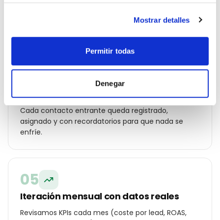
Mostrar detalles
04
Permitir todas
Automatización y CRM para no perder
leads
Denegar
Conectamos WhatsApp, formularios web y
llamadas a un CRM con seguimiento automatizado.
Cada contacto entrante queda registrado,
asignado y con recordatorios para que nada se
enfríe.
05
Iteración mensual con datos reales
Revisamos KPIs cada mes (coste por lead, ROAS,