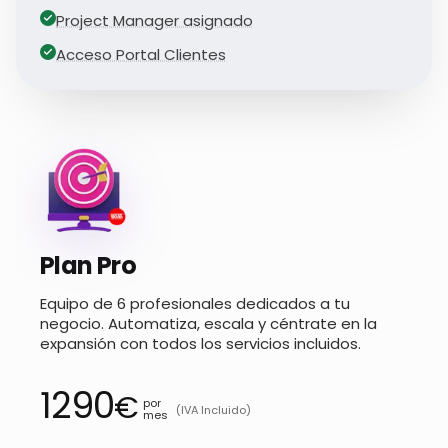
Project Manager asignado
Acceso Portal Clientes
Plan Pro
Equipo de 6 profesionales dedicados a tu
negocio. Automatiza, escala y céntrate en la
expansión con todos los servicios incluidos.
1290
€
por
(IVA Incluido)
mes