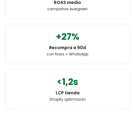
ROAS medio
campañas evergreen
+27%
Recompra a 90d
con flows + WhatsApp
<1,2s
LCP tienda
Shopify optimizado