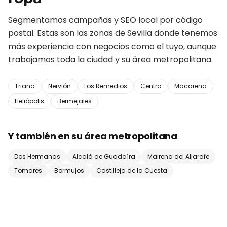
Segmentamos campañas y SEO local por código
postal. Estas son las zonas de
Sevilla
donde tenemos
más experiencia con negocios como el tuyo, aunque
trabajamos toda la ciudad y su área metropolitana.
Triana
Nervión
Los Remedios
Centro
Macarena
Heliópolis
Bermejales
Y también en su área metropolitana
Dos Hermanas
Alcalá de Guadaíra
Mairena del Aljarafe
Tomares
Bormujos
Castilleja de la Cuesta