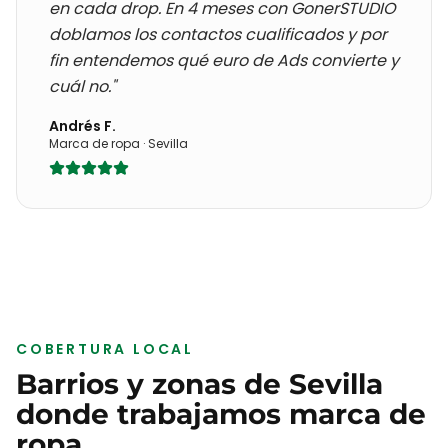
en cada drop
. En 4 meses con GonerSTUDIO
doblamos los contactos cualificados y por
fin entendemos qué euro de Ads convierte y
cuál no."
Andrés F.
Marca de ropa
·
Sevilla
COBERTURA LOCAL
Barrios y zonas de
Sevilla
donde trabajamos
marca de
ropa