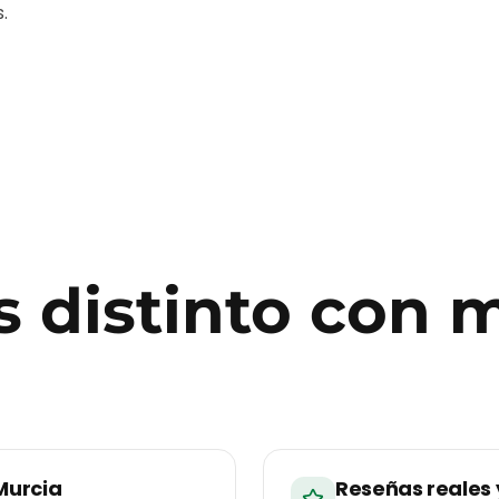
.
 distinto con
m
Murcia
Reseñas reales 