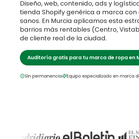
Diseño, web, contenido, ads y logísti
tienda Shopify genérica a marca co
sanos.
En
Murcia
aplicamos esta estra
barrios más rentables (
Centro, Vistab
de cliente real de la ciudad.
Auditoría gratis para tu
marca de ropa
en
Sin permanencia
Equipo especializado en
marca d