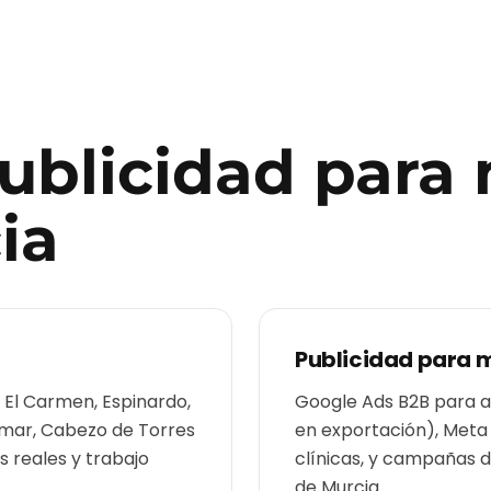
publicidad para
ia
Publicidad para
m
, El Carmen, Espinardo,
Google Ads B2B para ag
almar, Cabezo de Torres
en exportación), Meta
 reales y trabajo
clínicas, y campañas 
de Murcia.