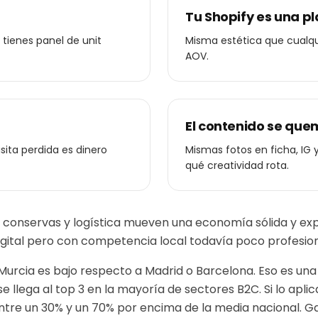
Tu Shopify es una pl
 tienes panel de unit
Misma estética que cualqu
AOV.
El contenido se que
sita perdida es dinero
Mismas fotos en ficha, IG
qué creatividad rota.
, conservas y logística mueven una economía sólida y exp
gital pero con competencia local todavía poco profesion
 Murcia es bajo respecto a Madrid o Barcelona. Eso es una
e llega al top 3 en la mayoría de sectores B2C.
Si lo apl
ntre un 30% y un 70% por encima de la media nacional. 