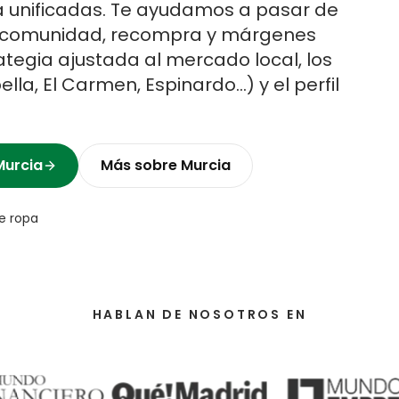
ca unificadas. Te ayudamos a pasar de
n comunidad, recompra y márgenes
tegia ajustada al mercado local, los
ella, El Carmen, Espinardo
…) y el perfil
Murcia
Más sobre
Murcia
e ropa
HABLAN DE NOSOTROS EN