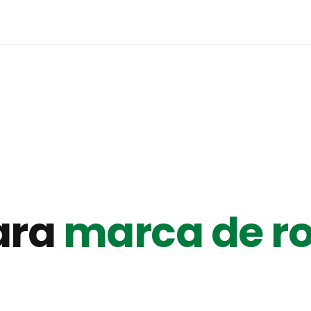
ara
marca de r