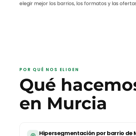
elegir mejor los barrios, los formatos y las ofertas
POR QUÉ NOS ELIGEN
Qué hacemos
en
Murcia
Hipersegmentación por barrio de 