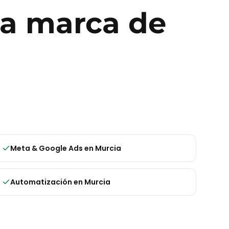
ra
marca de
Meta & Google Ads
en
Murcia
Automatización
en
Murcia