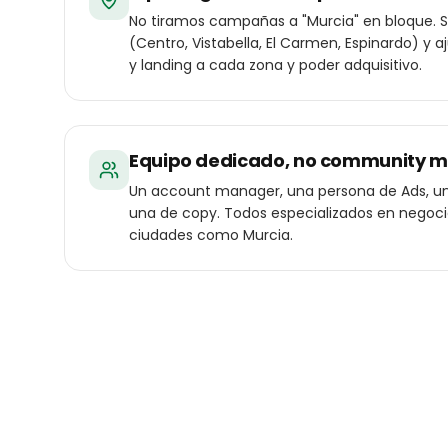
No tiramos campañas a "Murcia" en bloque. S
(Centro, Vistabella, El Carmen, Espinardo) y 
y landing a cada zona y poder adquisitivo.
Equipo dedicado, no community 
Un account manager, una persona de Ads, un
una de copy. Todos especializados en negoc
ciudades como Murcia.