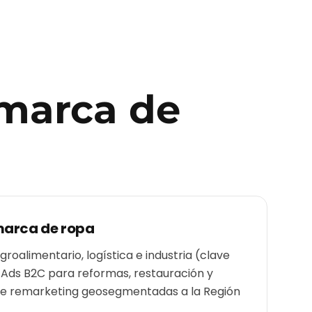
marca de
arca de ropa
roalimentario, logística e industria (clave
 Ads B2C para reformas, restauración y
de remarketing geosegmentadas a la Región