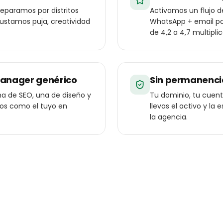
eparamos por distritos
Activamos un flujo 
ajustamos puja, creatividad
WhatsApp + email pos
de 4,2 a 4,7 multipli
manager genérico
Sin permanenci
a de SEO, una de diseño y
Tu dominio, tu cuenta
ios como el tuyo en
llevas el activo y l
la agencia.