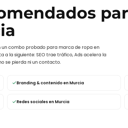
ecomendados pa
ia
on un combo probado para
marca de ropa
en
 a la siguiente: SEO trae tráfico, Ads acelera la
o se pierda ni un contacto.
Branding & contenido
en
Murcia
Redes sociales
en
Murcia