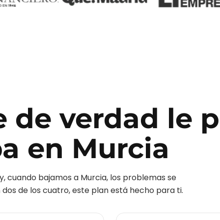
e de verdad le 
pa
en
Murcia
y, cuando bajamos a
Murcia
, los problemas se
dos de los cuatro, este plan está hecho para ti.