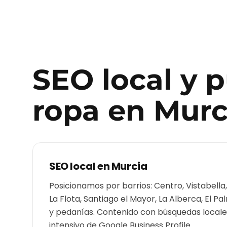
SEO local y 
ropa
en
Murc
SEO local en
Murcia
Posicionamos por barrios: Centro, Vistabella
La Flota, Santiago el Mayor, La Alberca, El P
y pedanías. Contenido con búsquedas locales
intensivo de Google Business Profile.