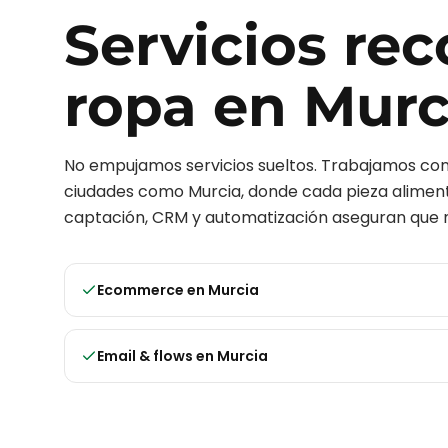
Servicios r
ropa
en
Murc
No empujamos servicios sueltos. Trabajamos c
ciudades como
Murcia
, donde cada pieza alimenta
captación, CRM y automatización aseguran que n
Ecommerce
en
Murcia
Email & flows
en
Murcia