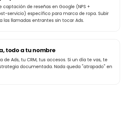
de captación de reseñas en Google (NPS +
t-servicio) específico para marca de ropa. Subir
ca las llamadas entrantes sin tocar Ads.
a, todo a tu nombre
 de Ads, tu CRM, tus accesos. Si un día te vas, te
a estrategia documentada. Nada queda "atrapado" en