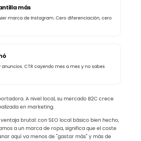
antilla más
ier marca de Instagram. Cero diferenciación, cero
mó
 y anuncios. CTR cayendo mes a mes y no sabes
ortadora. A nivel local, su mercado B2C crece
alizada en marketing.
 ventaja brutal: con SEO local básico bien hecho,
icamos a un
marca de ropa
, significa que el coste
Ganar aquí va menos de "gastar más" y más de