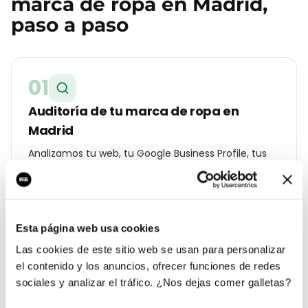
marca de ropa
en
Madrid
,
paso a paso
01
Auditoría de tu marca de ropa en
Madrid
Analizamos tu web, tu Google Business Profile, tus
reseñas y la competencia real que tienes en
Salamanca. Te entregamos un diagnóstico con lo
que cuesta cada lead hoy y a cuánto debería estar.
Esta página web usa cookies
Las cookies de este sitio web se usan para personalizar
02
el contenido y los anuncios, ofrecer funciones de redes
sociales y analizar el tráfico. ¿Nos dejas comer galletas?
Estrategia geolocalizada por barrio