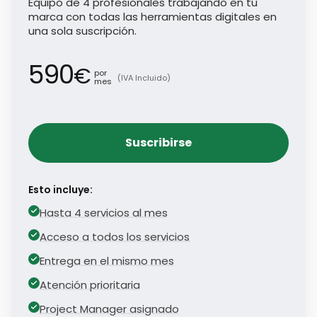
Equipo de 4 profesionales trabajando en tu
marca con todas las herramientas digitales en
una sola suscripción.
590
€
por
(IVA Incluido)
mes
Suscribirse
Esto incluye:
Hasta 4 servicios al mes
Acceso a todos los servicios
Entrega en el mismo mes
Atención prioritaria
Project Manager asignado