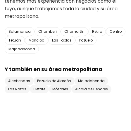
tenemos más experiencia con negocios como el
tuyo, aunque trabajamos toda la ciudad y su área
metropolitana.
Salamanca
Chamberí
Chamartín
Retiro
Centro
Tetuán
Moncloa
Las Tablas
Pozuelo
Majadahonda
Y también en su área metropolitana
Alcobendas
Pozuelo de Alarcón
Majadahonda
Las Rozas
Getafe
Móstoles
Alcalá de Henares