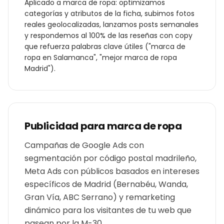
Aplicado a
marca de ropa
: optimizamos
categorías y atributos de la ficha, subimos fotos
reales geolocalizadas, lanzamos posts semanales
y respondemos al 100% de las reseñas con copy
que refuerza palabras clave útiles ("
marca de
ropa
en
Salamanca
", "mejor
marca de ropa
Madrid
").
Publicidad para
marca de ropa
Campañas de Google Ads con
segmentación por código postal madrileño,
Meta Ads con públicos basados en intereses
específicos de Madrid (Bernabéu, Wanda,
Gran Vía, ABC Serrano) y remarketing
dinámico para los visitantes de tu web que
pasean por la M-30.