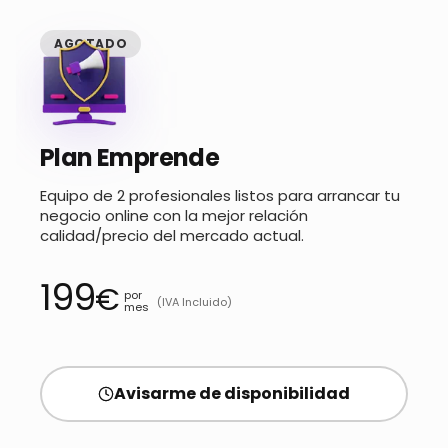
AGOTADO
Plan Emprende
Equipo de 2 profesionales listos para arrancar tu
negocio online con la mejor relación
calidad/precio del mercado actual.
199
€
por
(IVA Incluido)
mes
Avisarme de disponibilidad