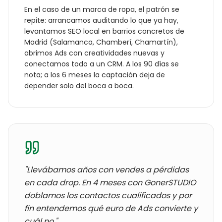
En el caso de un
marca de ropa
, el patrón se
repite: arrancamos auditando lo que ya hay,
levantamos SEO local en barrios concretos de
Madrid
(
Salamanca, Chamberí, Chamartín
),
abrimos Ads con creatividades nuevas y
conectamos todo a un CRM. A los 90 días se
nota; a los 6 meses la captación deja de
depender solo del boca a boca.
"Llevábamos años con
vendes a pérdidas
en cada drop
. En 4 meses con GonerSTUDIO
doblamos los contactos cualificados y por
fin entendemos qué euro de Ads convierte y
cuál no."