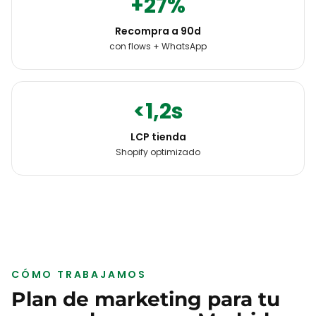
+27%
Recompra a 90d
con flows + WhatsApp
<1,2s
LCP tienda
Shopify optimizado
CÓMO TRABAJAMOS
Plan de marketing para tu