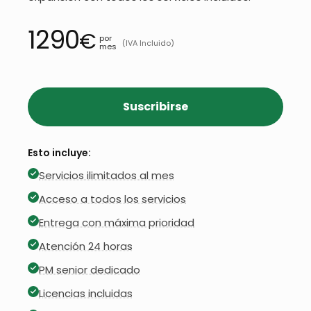
1290
€
por
(IVA Incluido)
mes
Suscribirse
Esto incluye:
Servicios ilimitados al mes
Acceso a todos los servicios
Entrega con máxima prioridad
Atención 24 horas
PM senior dedicado
Licencias incluidas