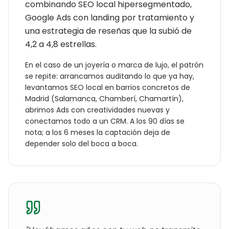
combinando SEO local hipersegmentado,
Google Ads con landing por tratamiento y
una estrategia de reseñas que la subió de
4,2 a 4,8 estrellas.
En el caso de un
joyería o marca de lujo
, el patrón
se repite: arrancamos auditando lo que ya hay,
levantamos SEO local en barrios concretos de
Madrid
(
Salamanca, Chamberí, Chamartín
),
abrimos Ads con creatividades nuevas y
conectamos todo a un CRM. A los 90 días se
nota; a los 6 meses la captación deja de
depender solo del boca a boca.