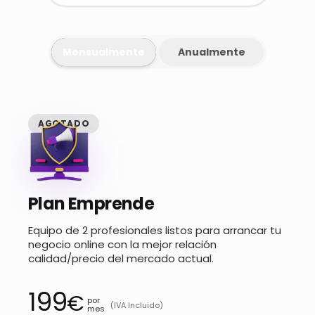
Mensualmente
Anualmente
AGOTADO
Plan Emprende
Equipo de 2 profesionales listos para arrancar tu
negocio online con la mejor relación
calidad/precio del mercado actual.
199
€
por
(IVA Incluido)
mes