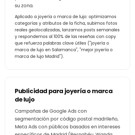
su zona.
Aplicado a
joyería o marca de lujo
: optimizamos
categorías y atributos de la ficha, subimos fotos
reales geolocalizadas, lanzamos posts semanales
y respondemos al 100% de las reseñas con copy
que refuerza palabras clave útiles ("
joyería o
marca de lujo
en
Salamanca
", "mejor
joyería o
marca de lujo
Madrid
").
Publicidad para
joyería o marca
de lujo
Campañas de Google Ads con
segmentación por código postal madrileño,
Meta Ads con públicos basados en intereses
específicos de Madrid (Bernabéu, Wanda,