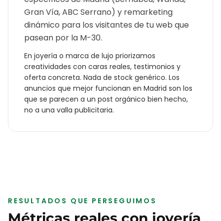
Gran Vía, ABC Serrano) y remarketing
dinámico para los visitantes de tu web que
pasean por la M-30.
En
joyería o marca de lujo
priorizamos
creatividades con caras reales, testimonios y
oferta concreta. Nada de stock genérico. Los
anuncios que mejor funcionan en
Madrid
son los
que se parecen a un post orgánico bien hecho,
no a una valla publicitaria.
RESULTADOS QUE PERSEGUIMOS
Métricas reales con
joyería