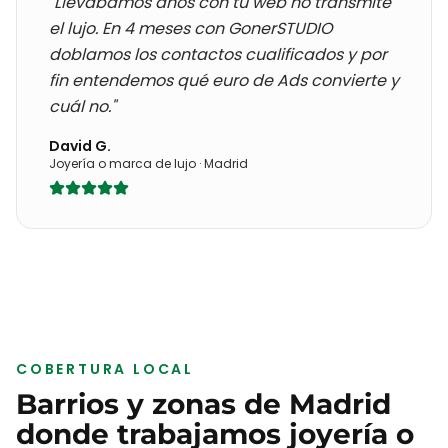
"Llevábamos años con
tu web no transmite
el lujo
. En 4 meses con GonerSTUDIO
doblamos los contactos cualificados y por
fin entendemos qué euro de Ads convierte y
cuál no."
David G.
Joyería o marca de lujo
·
Madrid
COBERTURA LOCAL
Barrios y zonas de
Madrid
donde trabajamos
joyería o