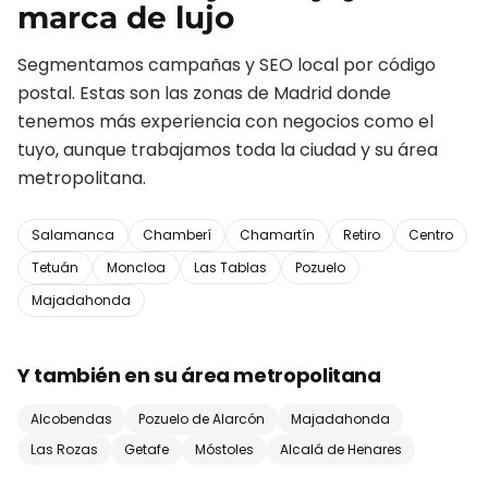
marca de lujo
Segmentamos campañas y SEO local por código
postal. Estas son las zonas de
Madrid
donde
tenemos más experiencia con negocios como el
tuyo, aunque trabajamos toda la ciudad y su área
metropolitana.
Salamanca
Chamberí
Chamartín
Retiro
Centro
Tetuán
Moncloa
Las Tablas
Pozuelo
Majadahonda
Y también en su área metropolitana
Alcobendas
Pozuelo de Alarcón
Majadahonda
Las Rozas
Getafe
Móstoles
Alcalá de Henares