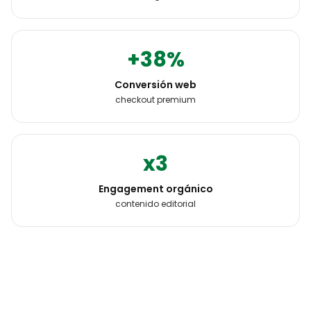
+38%
Conversión web
checkout premium
x3
Engagement orgánico
contenido editorial