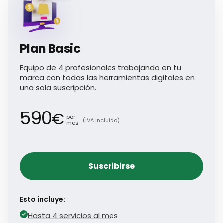
Plan Basic
Equipo de 4 profesionales trabajando en tu
marca con todas las herramientas digitales en
una sola suscripción.
590
€
por
(IVA Incluido)
mes
Suscribirse
Esto incluye:
Hasta 4 servicios al mes