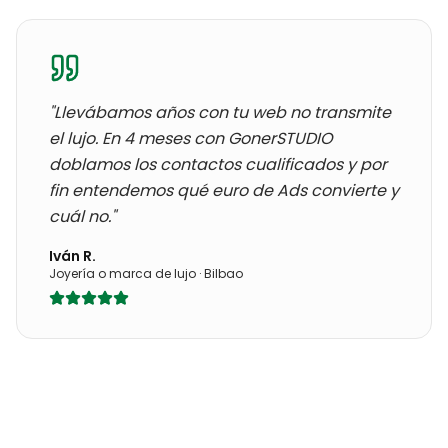
"Llevábamos años con
tu web no transmite
el lujo
. En 4 meses con GonerSTUDIO
doblamos los contactos cualificados y por
fin entendemos qué euro de Ads convierte y
cuál no."
Iván R.
Joyería o marca de lujo
·
Bilbao