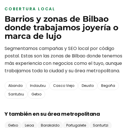
COBERTURA LOCAL
Barrios y zonas de
Bilbao
donde trabajamos
joyería o
marca de lujo
Segmentamos campañas y SEO local por código
postal. Estas son las zonas de
Bilbao
donde tenemos
más experiencia con negocios como el tuyo, aunque
trabajamos toda la ciudad y su área metropolitana.
Abando
Indautxu
Casco Viejo
Deusto
Begoña
Santutxu
Getxo
Y también en su área metropolitana
Getxo
Leioa
Barakaldo
Portugalete
Santurtzi