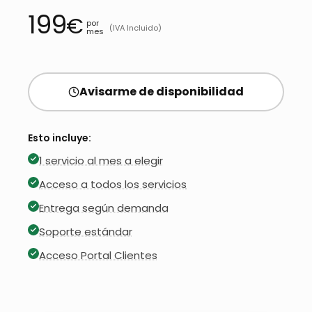
199
€
por
(IVA Incluido)
mes
Avisarme de disponibilidad
Esto incluye:
1 servicio al mes a elegir
Acceso a todos los servicios
Entrega según demanda
Soporte estándar
Acceso Portal Clientes