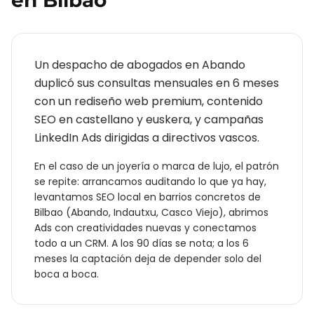
en
Bilbao
Un despacho de abogados en Abando
duplicó sus consultas mensuales en 6 meses
con un rediseño web premium, contenido
SEO en castellano y euskera, y campañas
LinkedIn Ads dirigidas a directivos vascos.
En el caso de un
joyería o marca de lujo
, el patrón
se repite: arrancamos auditando lo que ya hay,
levantamos SEO local en barrios concretos de
Bilbao
(
Abando, Indautxu, Casco Viejo
), abrimos
Ads con creatividades nuevas y conectamos
todo a un CRM. A los 90 días se nota; a los 6
meses la captación deja de depender solo del
boca a boca.