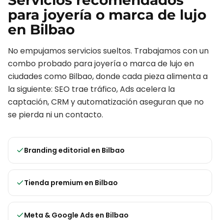
Servicios recomendados
para
joyería o marca de lujo
en
Bilbao
No empujamos servicios sueltos. Trabajamos con un
combo probado para
joyería o marca de lujo
en
ciudades como
Bilbao
, donde cada pieza alimenta a
la siguiente: SEO trae tráfico, Ads acelera la
captación, CRM y automatización aseguran que no
se pierda ni un contacto.
Branding editorial
en
Bilbao
Tienda premium
en
Bilbao
Meta & Google Ads
en
Bilbao