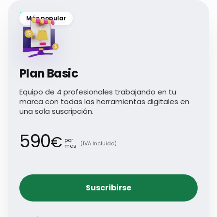
Más popular
Plan Basic
Equipo de 4 profesionales trabajando en tu
marca con todas las herramientas digitales en
una sola suscripción.
590
€
por
(IVA Incluido)
mes
Suscribirse