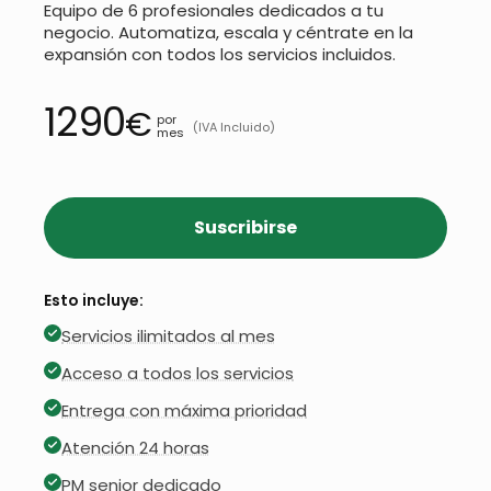
Equipo de 6 profesionales dedicados a tu
negocio. Automatiza, escala y céntrate en la
expansión con todos los servicios incluidos.
1290
€
por
(IVA Incluido)
mes
Suscribirse
Esto incluye:
Servicios ilimitados al mes
Acceso a todos los servicios
Entrega con máxima prioridad
Atención 24 horas
PM senior dedicado