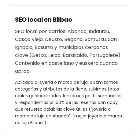
SEO local en
Bilbao
SEO local por barrios: Abando, Indautxu,
Casco Viejo, Deusto, Begoña, Santutxu, San
Ignacio, Basurto y municipios cercanos
clave (Getxo, Leioa, Barakaldo, Portugalete).
Contenido en castellano y euskera cuando
aplica.
Aplicado a
joyería o marca de lujo
: optimizamos
categorías y atributos de la ficha, subimos fotos
reales geolocalizadas, lanzamos posts semanales
y respondemos al 100% de las reseñas con copy
que refuerza palabras clave útiles ("
joyería o
marca de lujo
en
Abando
", "mejor
joyería o marca
de lujo
Bilbao
").