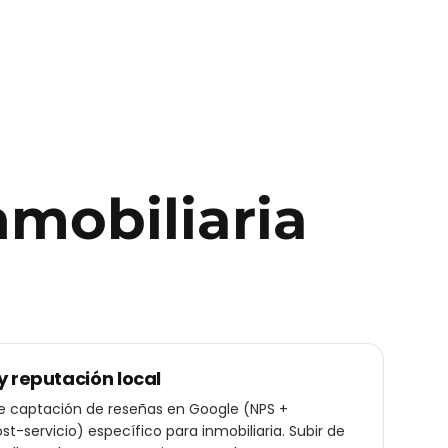
nmobiliaria
y reputación local
de captación de reseñas en Google (NPS +
t-servicio) específico para inmobiliaria. Subir de