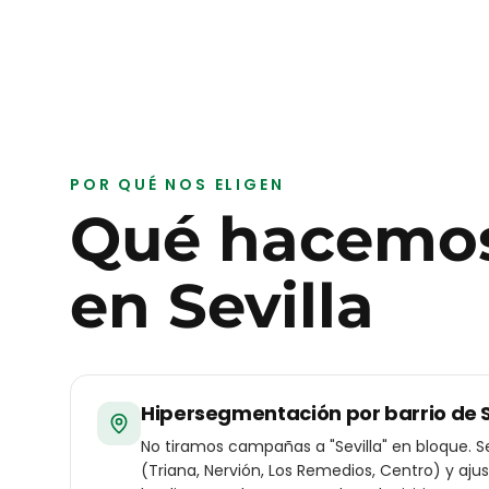
POR QUÉ NOS ELIGEN
Qué hacemos
en
Sevilla
Hipersegmentación por barrio de S
No tiramos campañas a "Sevilla" en bloque. S
(Triana, Nervión, Los Remedios, Centro) y aju