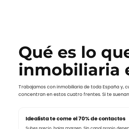
Qué es lo qu
inmobiliaria
Trabajamos con
inmobiliaria
de toda España y, 
concentran en estos cuatro frentes. Si te suenan 
Idealista te come el 70% de contactos
Subes precio, bajas margen. Sin canal propio depe