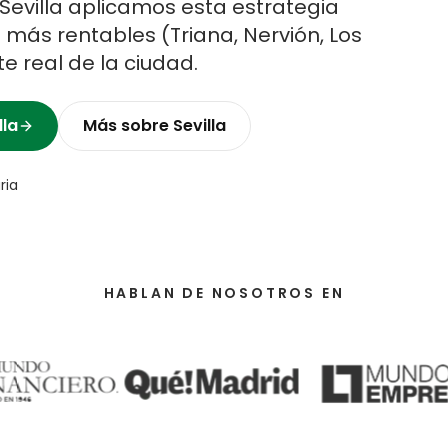
Sevilla
aplicamos esta estrategia
s más rentables (
Triana, Nervión, Los
nte real de la ciudad.
lla
Más sobre
Sevilla
ria
HABLAN DE NOSOTROS EN