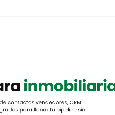
ara
inmobiliari
 de contactos vendedores, CRM
rados para llenar tu pipeline sin