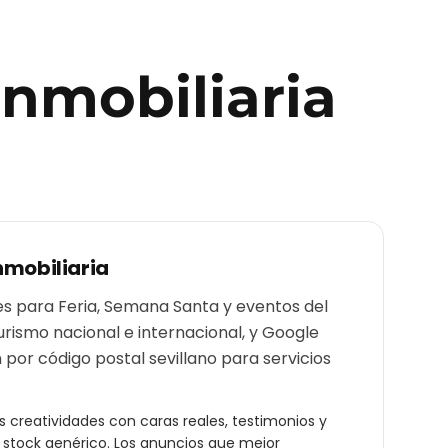
inmobiliaria
nmobiliaria
 para Feria, Semana Santa y eventos del
urismo nacional e internacional, y Google
or código postal sevillano para servicios
 creatividades con caras reales, testimonios y
 stock genérico. Los anuncios que mejor