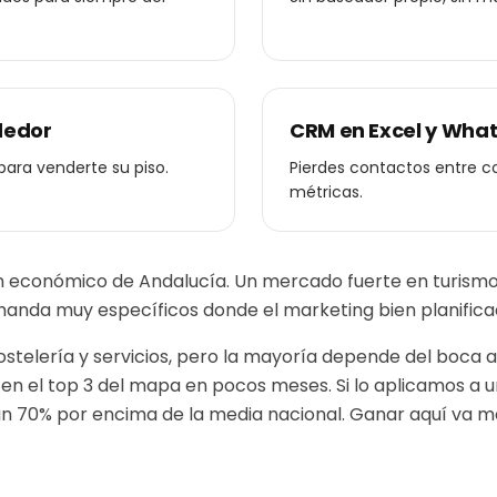
dedor
CRM en Excel y Wha
para venderte su piso.
Pierdes contactos entre com
métricas.
zón económico de Andalucía. Un mercado fuerte en turismo
nda muy específicos donde el marketing bien planificad
ostelería y servicios, pero la mayoría depende del boca a 
ca en el top 3 del mapa en pocos meses.
Si lo aplicamos a 
un 70% por encima de la media nacional. Ganar aquí va me