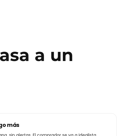
pasa a un
ogo más
pa, sin alertas. El comprador se va a Idealista.