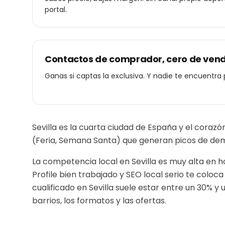
portal.
Contactos de comprador, cero de ven
Ganas si captas la exclusiva. Y nadie te encuentra 
Sevilla es la cuarta ciudad de España y el cora
(Feria, Semana Santa) que generan picos de dema
La competencia local en Sevilla es muy alta en h
Profile bien trabajado y SEO local serio te colo
cualificado en
Sevilla
suele estar entre un 30% y 
barrios, los formatos y las ofertas.