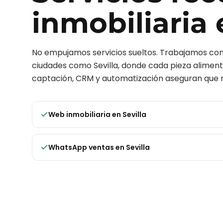
inmobiliaria
No empujamos servicios sueltos. Trabajamos c
ciudades como
Sevilla
, donde cada pieza alimenta
captación, CRM y automatización aseguran que n
Web inmobiliaria
en
Sevilla
WhatsApp ventas
en
Sevilla