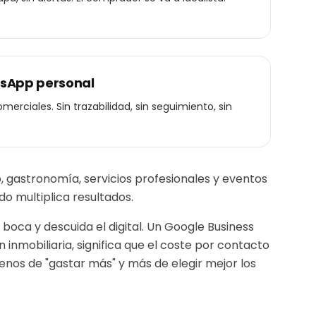
tsApp personal
erciales. Sin trazabilidad, sin seguimiento, sin
, gastronomía, servicios profesionales y eventos
o multiplica resultados.
boca y descuida el digital. Un Google Business
un
inmobiliaria
, significa que el coste por contacto
nos de "gastar más" y más de elegir mejor los