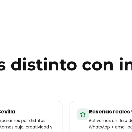
 distinto con
i
evilla
Reseñas reales 
eparamos por distritos
Activamos un flujo 
stamos puja, creatividad y
WhatsApp + email pos