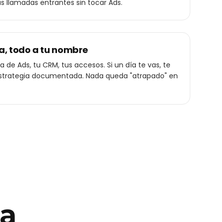
las llamadas entrantes sin tocar Ads.
a, todo a tu nombre
 de Ads, tu CRM, tus accesos. Si un día te vas, te
a estrategia documentada. Nada queda "atrapado" en
ra