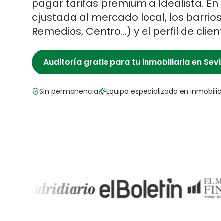
pagar tarifas premium a Idealista.
En
ajustada al mercado local, los barrio
Remedios, Centro
…) y el perfil de clie
Auditoría gratis para tu
inmobiliaria
en
Sevi
Sin permanencia
Equipo especializado en
inmobilia