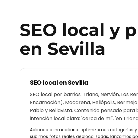
SEO local y 
en
Sevilla
SEO local en
Sevilla
SEO local por barrios: Triana, Nervión, Los Re
Encarnación), Macarena, Heliópolis, Bermejale
Pablo y Bellavista. Contenido pensado para
intención local clara: 'cerca de mí', 'en Triana'
Aplicado a
inmobiliaria
: optimizamos categorías y a
subimos fotos reales geolocalizadas, lanzamos p