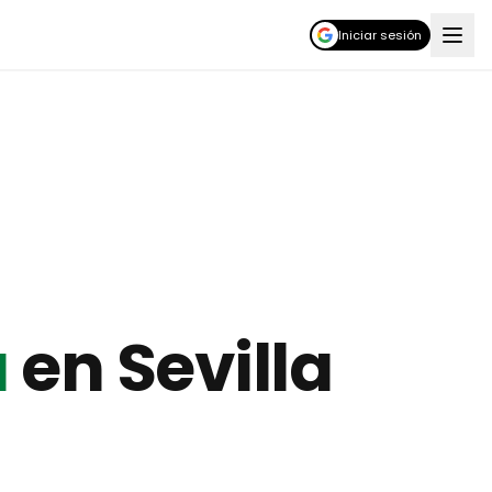
Iniciar sesión
a
en
Sevilla