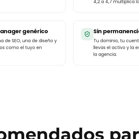
4,2 a 4,7 multiplica 
manager genérico
Sin permanenci
a de SEO, una de diseño y
Tu dominio, tu cuenta
ios como el tuyo en
llevas el activo y l
la agencia.
ecomendados pa