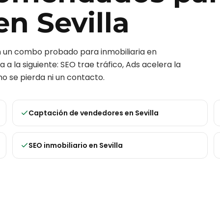
en
Sevilla
on un combo probado para
inmobiliaria
en
 a la siguiente: SEO trae tráfico, Ads acelera la
o se pierda ni un contacto.
Captación de vendedores
en
Sevilla
SEO inmobiliario
en
Sevilla