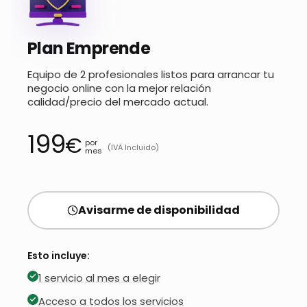
Plan Emprende
Equipo de 2 profesionales listos para arrancar tu
negocio online con la mejor relación
calidad/precio del mercado actual.
199
€
por
(IVA Incluido)
mes
Avisarme de disponibilidad
Esto incluye:
1 servicio al mes a elegir
Acceso a todos los servicios