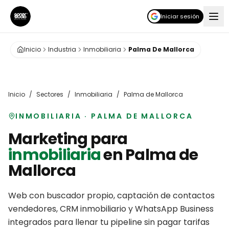
Iniciar sesión
Inicio
Industria
Inmobiliaria
Palma De Mallorca
Inicio
/
Sectores
/
Inmobiliaria
/
Palma de Mallorca
INMOBILIARIA
·
PALMA DE MALLORCA
Marketing para
inmobiliaria
en
Palma de
Mallorca
Web con buscador propio, captación de contactos
vendedores, CRM inmobiliario y WhatsApp Business
integrados para llenar tu pipeline sin pagar tarifas