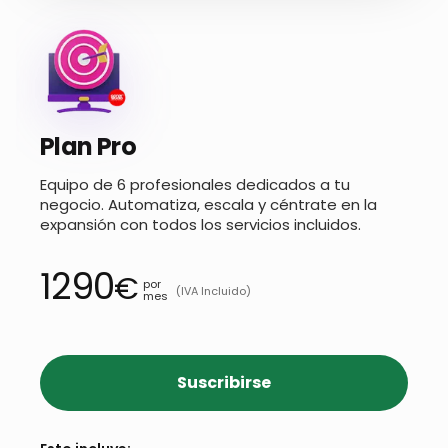
Plan Pro
Equipo de 6 profesionales dedicados a tu
negocio. Automatiza, escala y céntrate en la
expansión con todos los servicios incluidos.
1290
€
por
(IVA Incluido)
mes
Suscribirse