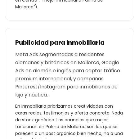
en
Centro
", "mejor
inmobiliaria
Palma de
Mallorca
").
Publicidad para
inmobiliaria
Meta Ads segmentadas a residentes
alemanes y británicos en Mallorca, Google
Ads en alemán e inglés para captar tráfico
premium internacional, y campañas
Pinterest/Instagram para inmobiliarias de
lujo y náutica.
En
inmobiliaria
priorizamos creatividades con
caras reales, testimonios y oferta concreta. Nada
de stock genérico. Los anuncios que mejor
funcionan en
Palma de Mallorca
son los que se
parecen a un post orgánico bien hecho, no a una