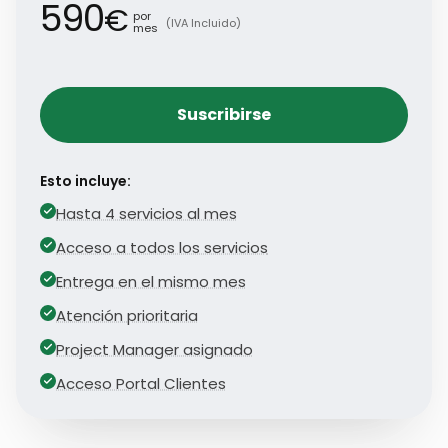
590
€
por
(IVA Incluido)
mes
Suscribirse
Esto incluye:
Hasta 4 servicios al mes
Acceso a todos los servicios
Entrega en el mismo mes
Atención prioritaria
Project Manager asignado
Acceso Portal Clientes