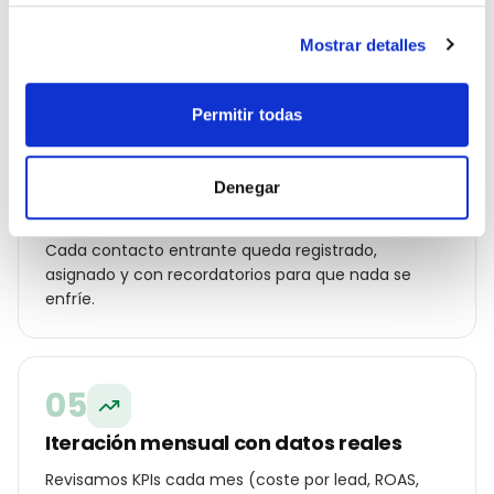
Mostrar detalles
04
Permitir todas
Automatización y CRM para no perder
leads
Denegar
Conectamos WhatsApp, formularios web y
llamadas a un CRM con seguimiento automatizado.
Cada contacto entrante queda registrado,
asignado y con recordatorios para que nada se
enfríe.
05
Iteración mensual con datos reales
Revisamos KPIs cada mes (coste por lead, ROAS,