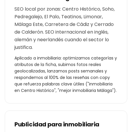
SEO local por zonas: Centro Histórico, Soho,
Pedregalejo, El Palo, Teatinos, Limonar,
Málaga Este, Carretera de Cádiz y Cerrado
de Calderón. SEO internacional en inglés,
alemán y neerlandés cuando el sector lo
justifica.
Aplicado a
inmobiliaria
: optimizamos categorías y
atributos de la ficha, subimos fotos reales
geolocalizadas, lanzamos posts semanales y
respondemos al 100% de las reseñas con copy
que refuerza palabras clave útiles ("
inmobiliaria
en
Centro Histórico
", "mejor
inmobiliaria
Málaga
").
Publicidad para
inmobiliaria