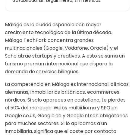
trazabilidad, sin seguimiento, sin métricas.
Málaga es la ciudad española con mayor
crecimiento tecnológico de la última década.
Málaga TechPark concentra grandes
multinacionales (Google, Vodafone, Oracle) y el
Soho atrae startups y creativos. A esto se suma un
turismo premium internacional que dispara la
demanda de servicios bilingües.
La competencia en Málaga es internacional: clínicas
alemanas, inmobiliarias británicas, ecommerces
nórdicos. Si solo apareces en castellano, te pierdes
el 50% del mercado. Webs multiidioma y SEO en
Google.co.uk, Google.de y Google.nl son obligatorios
para muchos sectores.
Si lo aplicamos a un
inmobiliaria
, significa que el coste por contacto