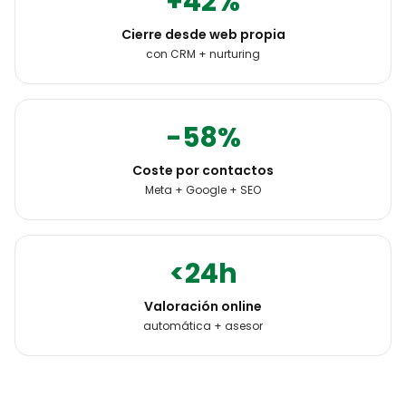
+42%
Cierre desde web propia
con CRM + nurturing
-58%
Coste por contactos
Meta + Google + SEO
<24h
Valoración online
automática + asesor