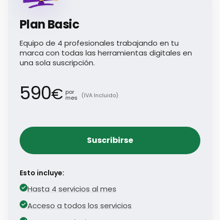
Plan Basic
Equipo de 4 profesionales trabajando en tu
marca con todas las herramientas digitales en
una sola suscripción.
590
€
por
(IVA Incluido)
mes
Suscribirse
Esto incluye:
Hasta 4 servicios al mes
Acceso a todos los servicios