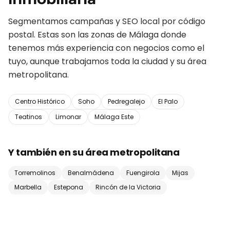
Segmentamos campañas y SEO local por código
postal. Estas son las zonas de
Málaga
donde
tenemos más experiencia con negocios como el
tuyo, aunque trabajamos toda la ciudad y su área
metropolitana.
Centro Histórico
Soho
Pedregalejo
El Palo
Teatinos
Limonar
Málaga Este
Y también en su área metropolitana
Torremolinos
Benalmádena
Fuengirola
Mijas
Marbella
Estepona
Rincón de la Victoria