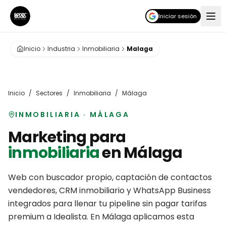
Iniciar sesión
Inicio
Industria
Inmobiliaria
Malaga
Inicio
/
Sectores
/
Inmobiliaria
/
Málaga
INMOBILIARIA
·
MÁLAGA
Marketing para
inmobiliaria
en
Málaga
Web con buscador propio, captación de contactos
vendedores, CRM inmobiliario y WhatsApp Business
integrados para llenar tu pipeline sin pagar tarifas
premium a Idealista.
En
Málaga
aplicamos esta