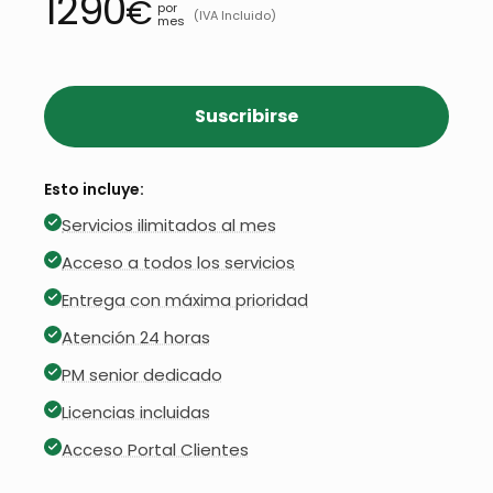
1290
€
por
(IVA Incluido)
mes
Suscribirse
Esto incluye:
Servicios ilimitados al mes
Acceso a todos los servicios
Entrega con máxima prioridad
Atención 24 horas
PM senior dedicado
Licencias incluidas
Acceso Portal Clientes