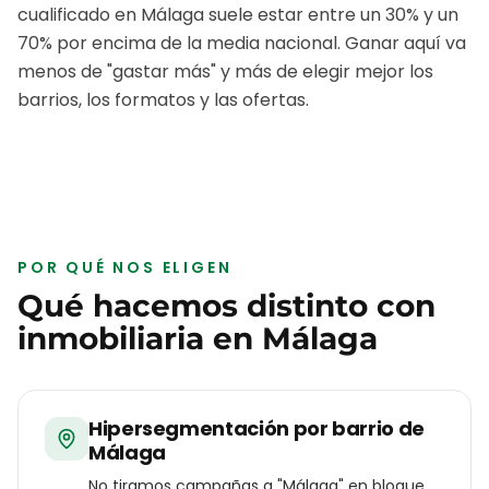
cualificado en
Málaga
suele estar entre un 30% y un
70% por encima de la media nacional. Ganar aquí va
menos de "gastar más" y más de elegir mejor los
barrios, los formatos y las ofertas.
POR QUÉ NOS ELIGEN
Qué hacemos distinto con
inmobiliaria
en
Málaga
Hipersegmentación por barrio de
Málaga
No tiramos campañas a "Málaga" en bloque.