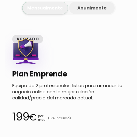
Mensualmente
Anualmente
AGOTADO
Plan Emprende
Equipo de 2 profesionales listos para arrancar tu
negocio online con la mejor relación
calidad/precio del mercado actual.
199
€
por
(IVA Incluido)
mes