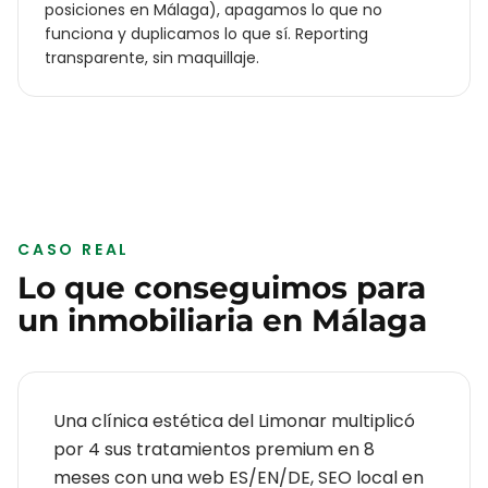
posiciones en Málaga), apagamos lo que no
funciona y duplicamos lo que sí. Reporting
transparente, sin maquillaje.
CASO REAL
Lo que conseguimos para
un
inmobiliaria
en
Málaga
Una clínica estética del Limonar multiplicó
por 4 sus tratamientos premium en 8
meses con una web ES/EN/DE, SEO local en