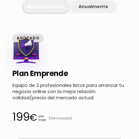
Mensualmente
Anualmente
AGOTADO
Plan Emprende
Equipo de 2 profesionales listos para arrancar tu
negocio online con la mejor relación
calidad/precio del mercado actual.
199
€
por
(IVA Incluido)
mes