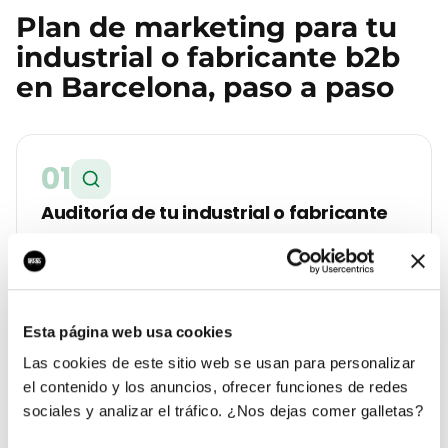
Plan de marketing para tu
industrial o fabricante b2b
en
Barcelona
, paso a paso
01
Auditoría de tu industrial o fabricante
b2b en Barcelona
Analizamos tu web, tu Google Business Profile, tus
reseñas y la competencia real que tienes en
Eixample. Te entregamos un diagnóstico con lo que
Esta página web usa cookies
cuesta cada lead hoy y a cuánto debería estar.
Las cookies de este sitio web se usan para personalizar
el contenido y los anuncios, ofrecer funciones de redes
sociales y analizar el tráfico. ¿Nos dejas comer galletas?
02