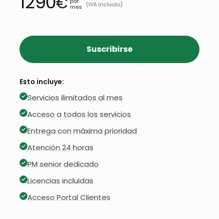
1290
€
por
(IVA Incluido)
mes
Suscribirse
Esto incluye:
Servicios ilimitados al mes
Acceso a todos los servicios
Entrega con máxima prioridad
Atención 24 horas
PM senior dedicado
Licencias incluidas
Acceso Portal Clientes