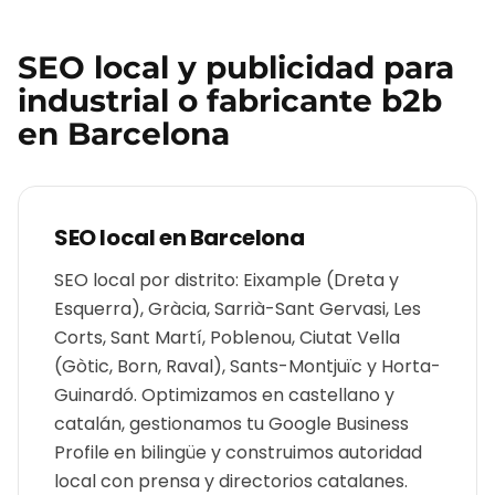
SEO local y publicidad para
industrial o fabricante b2b
en
Barcelona
SEO local en
Barcelona
SEO local por distrito: Eixample (Dreta y
Esquerra), Gràcia, Sarrià-Sant Gervasi, Les
Corts, Sant Martí, Poblenou, Ciutat Vella
(Gòtic, Born, Raval), Sants-Montjuïc y Horta-
Guinardó. Optimizamos en castellano y
catalán, gestionamos tu Google Business
Profile en bilingüe y construimos autoridad
local con prensa y directorios catalanes.