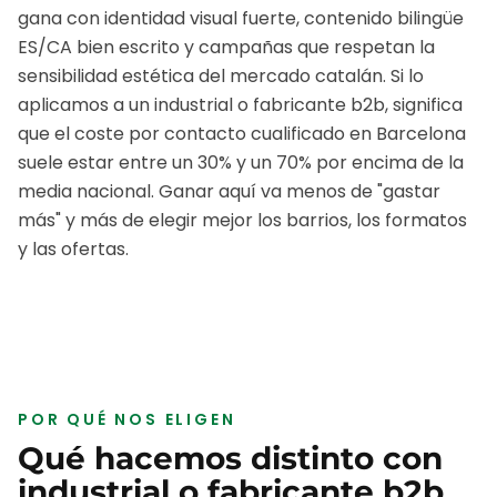
gana con identidad visual fuerte, contenido bilingüe
ES/CA bien escrito y campañas que respetan la
sensibilidad estética del mercado catalán.
Si lo
aplicamos a un
industrial o fabricante b2b
, significa
que el coste por contacto cualificado en
Barcelona
suele estar entre un 30% y un 70% por encima de la
media nacional. Ganar aquí va menos de "gastar
más" y más de elegir mejor los barrios, los formatos
y las ofertas.
POR QUÉ NOS ELIGEN
Qué hacemos distinto con
industrial o fabricante b2b