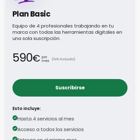
Plan Basic
Equipo de 4 profesionales trabajando en tu
marca con todas las herramientas digitales en
una sola suscripción.
590
€
por
(IVA Incluido)
mes
Suscribirse
Esto incluye:
Hasta 4 servicios al mes
Acceso a todos los servicios
Entrega en el mismo mes