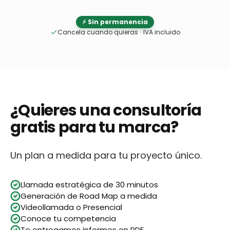
⚡ Sin permanencia
Cancela cuando quieras
·
IVA incluido
¿Quieres una consultoría
gratis para tu marca?
Un plan a medida para tu proyecto único.
Llamada estratégica de 30 minutos
Generación de Road Map a medida
Videollamada o Presencial
Conoce tu competencia
Te entregamos informes en PDF