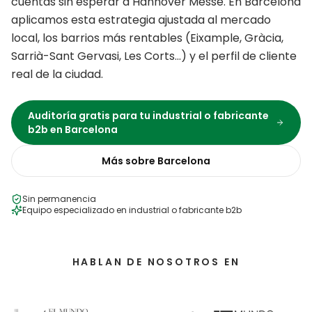
cuentas sin esperar a Hannover Messe.
En
Barcelona
aplicamos esta estrategia ajustada al mercado
local, los barrios más rentables (
Eixample, Gràcia,
Sarrià-Sant Gervasi, Les Corts
…) y el perfil de cliente
real de la ciudad.
Auditoría gratis para tu
industrial o fabricante
b2b
en
Barcelona
Más sobre
Barcelona
Sin permanencia
Equipo especializado en
industrial o fabricante b2b
HABLAN DE NOSOTROS EN