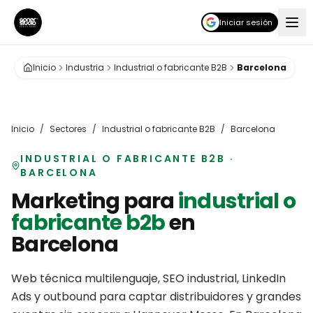
Iniciar sesión
Inicio
Industria
Industrial o fabricante B2B
Barcelona
Inicio
/
Sectores
/
Industrial o fabricante B2B
/
Barcelona
INDUSTRIAL O FABRICANTE B2B
·
BARCELONA
Marketing para
industrial o
fabricante b2b
en
Barcelona
Web técnica multilenguaje, SEO industrial, LinkedIn
Ads y outbound para captar distribuidores y grandes