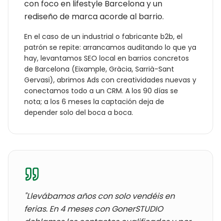
con foco en lifestyle Barcelona y un
rediseño de marca acorde al barrio.
En el caso de un
industrial o fabricante b2b
, el
patrón se repite: arrancamos auditando lo que ya
hay, levantamos SEO local en barrios concretos
de
Barcelona
(
Eixample, Gràcia, Sarrià-Sant
Gervasi
), abrimos Ads con creatividades nuevas y
conectamos todo a un CRM. A los 90 días se
nota; a los 6 meses la captación deja de
depender solo del boca a boca.
"Llevábamos años con
solo vendéis en
ferias
. En 4 meses con GonerSTUDIO