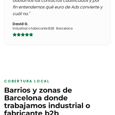
doblamos los contactos cualificados y por
fin entendemos qué euro de Ads convierte y
cuál no."
David G.
Industrial o fabricante B2B
·
Barcelona
COBERTURA LOCAL
Barrios y zonas de
Barcelona
donde
trabajamos
industrial o
fabricante b2b