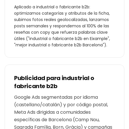
Aplicado a
industrial o fabricante b2b
:
optimizamos categorías y atributos de la ficha,
subimos fotos reales geolocalizadas, lanzamos
posts semanales y respondemos al 100% de las
reseñas con copy que refuerza palabras clave
útiles ("
industrial o fabricante b2b
en
Eixample
",
"mejor
industrial o fabricante b2b
Barcelona
").
Publicidad para
industrial o
fabricante b2b
Google Ads segmentadas por idioma
(castellano/catalán) y por código postal,
Meta Ads dirigidas a comunidades
específicas de Barcelona (Camp Nou,
Sagrada Família, Born, Gràcia) y campañas