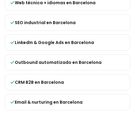
Web técnica + idiomas
en
Barcelona
SEO industrial
en
Barcelona
LinkedIn & Google Ads
en
Barcelona
Outbound automatizado
en
Barcelona
CRM B2B
en
Barcelona
Email & nurturing
en
Barcelona