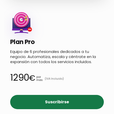
Plan Pro
Equipo de 6 profesionales dedicados a tu
negocio. Automatiza, escala y céntrate en la
expansión con todos los servicios incluidos.
1290
€
por
(IVA Incluido)
mes
Suscribirse