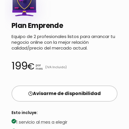
Plan Emprende
Equipo de 2 profesionales listos para arrancar tu
negocio online con la mejor relación
calidad/precio del mercado actual.
199
€
por
(IVA Incluido)
mes
Avisarme de disponibilidad
Esto incluye:
1 servicio al mes a elegir