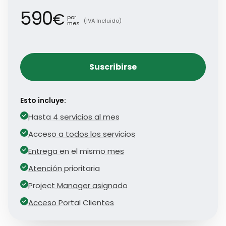
590
€
por
(IVA Incluido)
mes
Suscribirse
Esto incluye:
Hasta 4 servicios al mes
Acceso a todos los servicios
Entrega en el mismo mes
Atención prioritaria
Project Manager asignado
Acceso Portal Clientes