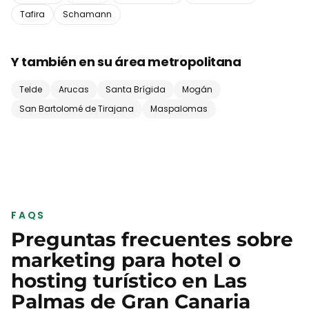
Tafira
Schamann
Y también en su área metropolitana
Telde
Arucas
Santa Brígida
Mogán
San Bartolomé de Tirajana
Maspalomas
FAQS
Preguntas frecuentes sobre
marketing para
hotel o
hosting turístico
en
Las
Palmas de Gran Canaria