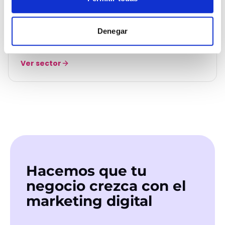
Entretenimiento y ocio
Entretenimiento & Ocio
Denegar
Llena cada show, cada sala, cada experiencia.
Ver sector
Hacemos que tu
negocio crezca con el
marketing digital