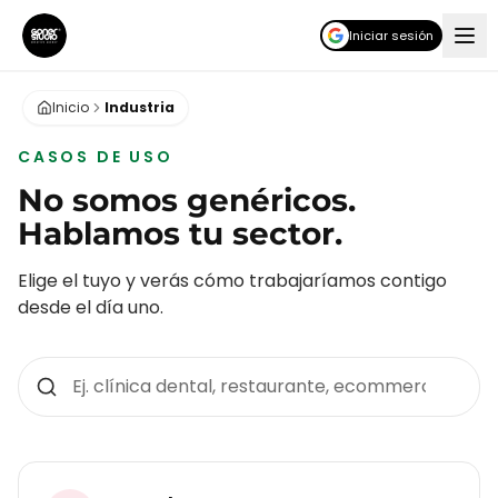
Iniciar sesión
Inicio
Industria
CASOS DE USO
No somos genéricos.
Hablamos tu sector.
Elige el tuyo y verás cómo trabajaríamos contigo
desde el día uno.