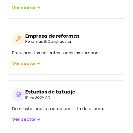
Ver sector
Empresa de reformas
Reformas & Construcción
Presupuestos calientes todas las semanas.
Ver sector
Estudios de tatuaje
Ink & Body Art
De artista local a marca con lista de espera.
Ver sector