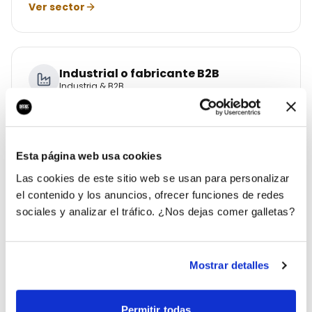
Ver sector
Industrial o fabricante B2B
Industria & B2B
Contactos industriales cualificados todo el año.
Ver sector
Esta página web usa cookies
Las cookies de este sitio web se usan para personalizar
el contenido y los anuncios, ofrecer funciones de redes
Franquicia o cadena
sociales y analizar el tráfico. ¿Nos dejas comer galletas?
Franquicias & Retail
Escala franquicias con un sistema único.
Mostrar detalles
Ver sector
Permitir todas