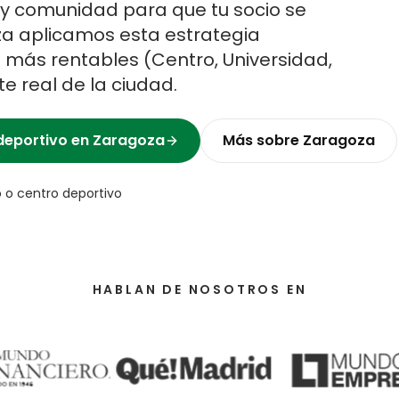
y comunidad para que tu socio se
za
aplicamos esta estrategia
s más rentables (
Centro, Universidad,
nte real de la ciudad.
deportivo
en
Zaragoza
Más sobre
Zaragoza
 o centro deportivo
HABLAN DE NOSOTROS EN