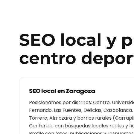
SEO local y 
centro depor
SEO local en
Zaragoza
Posicionamos por distritos: Centro, Universi
Fernando, Las Fuentes, Delicias, Casablanca,
Torrero, Almozara y barrios rurales (Garrapin
Contenido con búsquedas locales reales y fi
Profile con fotos, publicaciones y respuesta