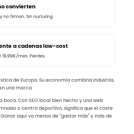
no convierten
 no firman. Sin nurturing.
frente a cadenas low-cost
r 19,99€/mes. Pierdes.
gística de Europa. Su economía combina industria,
a en una marca.
a boca. Con SEO local bien hecho y una web
imnasio o centro deportivo
, significa que el coste
. Ganar aquí va menos de "gastar más" y más de