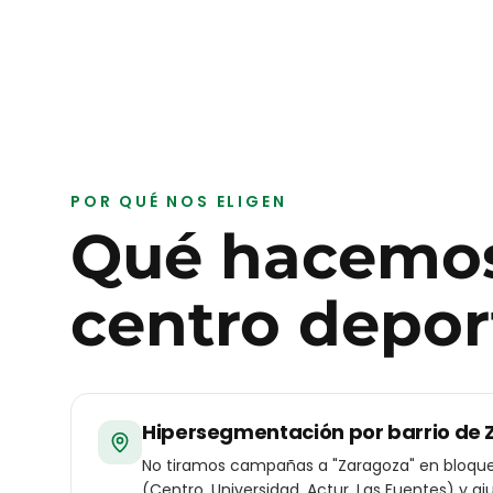
POR QUÉ NOS ELIGEN
Qué hacemos
centro depor
Hipersegmentación por barrio de
No tiramos campañas a "Zaragoza" en bloque.
(Centro, Universidad, Actur, Las Fuentes) y aj