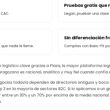
Pruebas gratis que 
l CAC.
Llegan, prueban una clase y
Sin diferenciación 
 que nadie le llame.
Compites con Basic-Fit po
 logístico clave gracias a Plaza, la mayor plataforma lo
zaragozano es racional, analítico y muy fiel cuando confí
cios todavía dependen de directorios antiguos y boca 
p 3 en la mayoría de sectores B2C.
Si lo aplicamos a un
g
r entre un 30% y un 70% por encima de la media nacional
.