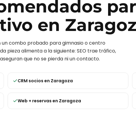
ecomendados pa
tivo
en
Zarago
on un combo probado para
gimnasio o centro
da pieza alimenta a la siguiente: SEO trae tráfico,
aseguran que no se pierda ni un contacto.
CRM socios
en
Zaragoza
Web + reservas
en
Zaragoza