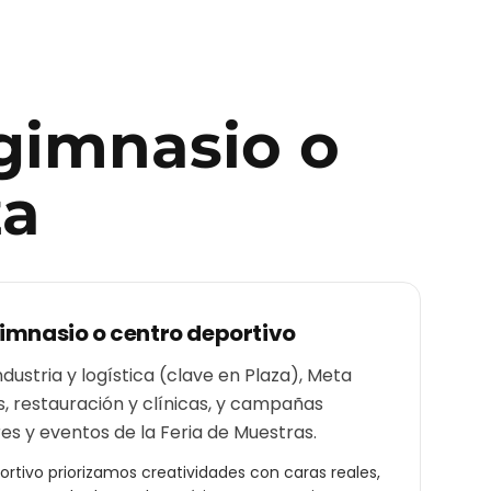
gimnasio o
za
imnasio o centro deportivo
dustria y logística (clave en Plaza), Meta
, restauración y clínicas, y campañas
res y eventos de la Feria de Muestras.
ortivo
priorizamos creatividades con caras reales,