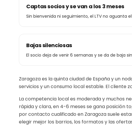
Captas socios y se van a los 3 meses
Sin bienvenida ni seguimiento, el LTV no aguanta e
Bajas silenciosas
El socio deja de venir 6 semanas y se da de baja sin
Zaragoza es la quinta ciudad de España y un nodo
servicios y un consumo local estable. El cliente 
La competencia local es moderada y muchos nego
rápida y clara, en 4-6 meses se gana posición to
por contacto cualificado en
Zaragoza
suele esta
elegir mejor los barrios, los formatos y las ofertas