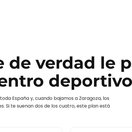
e de verdad le 
entro deportiv
toda España y, cuando bajamos a
Zaragoza
, los
 Si te suenan dos de los cuatro, este plan está