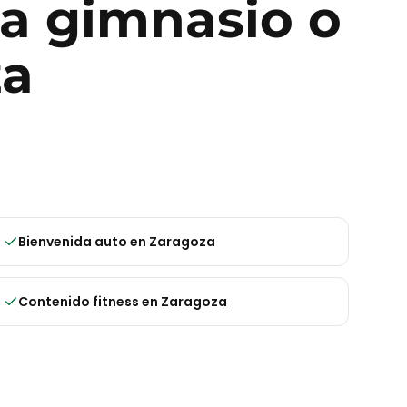
ra
gimnasio o
za
Bienvenida auto
en
Zaragoza
Contenido fitness
en
Zaragoza