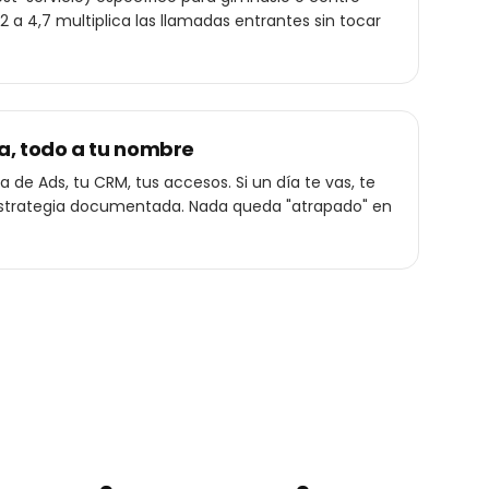
,2 a 4,7 multiplica las llamadas entrantes sin tocar
a, todo a tu nombre
 de Ads, tu CRM, tus accesos. Si un día te vas, te
a estrategia documentada. Nada queda "atrapado" en