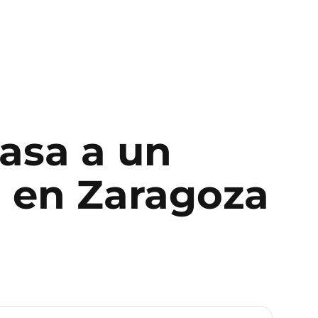
pasa a un
o
en
Zaragoza