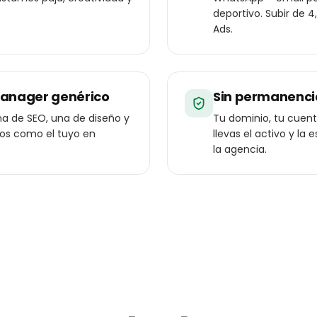
deportivo. Subir de 4
Ads.
manager genérico
Sin permanenci
a de SEO, una de diseño y
Tu dominio, tu cuenta
ios como el tuyo en
llevas el activo y l
la agencia.