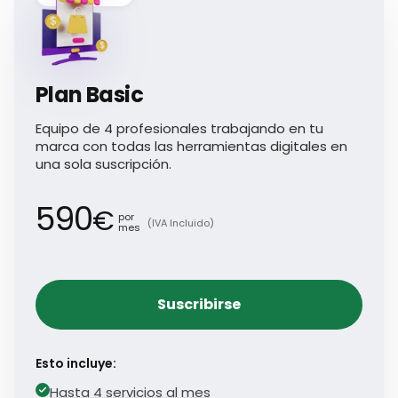
Plan Basic
Equipo de 4 profesionales trabajando en tu
marca con todas las herramientas digitales en
una sola suscripción.
590
€
por
(IVA Incluido)
mes
Suscribirse
Esto incluye:
Hasta 4 servicios al mes