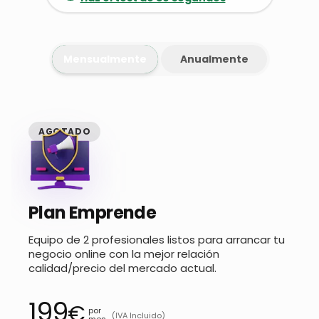
Mensualmente
Anualmente
AGOTADO
Plan Emprende
Equipo de 2 profesionales listos para arrancar tu
negocio online con la mejor relación
calidad/precio del mercado actual.
199
€
por
(IVA Incluido)
mes