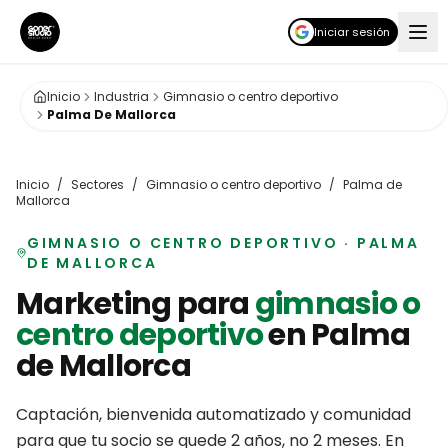
Iniciar sesión
Inicio
Industria
Gimnasio o centro deportivo
Palma De Mallorca
Inicio
/
Sectores
/
Gimnasio o centro deportivo
/
Palma de
Mallorca
GIMNASIO O CENTRO DEPORTIVO
·
PALMA
DE MALLORCA
Marketing para
gimnasio o
centro deportivo
en
Palma
de Mallorca
Captación, bienvenida automatizado y comunidad
para que tu socio se quede 2 años, no 2 meses.
En