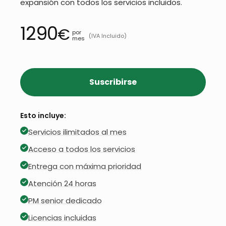
expansión con todos los servicios incluidos.
1290
€
por
(IVA Incluido)
mes
Suscribirse
Esto incluye:
Servicios ilimitados al mes
Acceso a todos los servicios
Entrega con máxima prioridad
Atención 24 horas
PM senior dedicado
Licencias incluidas