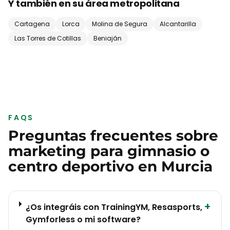
Y también en su área metropolitana
Cartagena
Lorca
Molina de Segura
Alcantarilla
Las Torres de Cotillas
Beniaján
FAQS
Preguntas frecuentes sobre
marketing para
gimnasio o
centro deportivo
en
Murcia
+
¿Os integráis con TrainingYM, Resasports,
Gymforless o mi software?