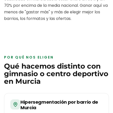
70% por encima de la media nacional. Ganar aquí va
menos de "gastar más" y más de elegir mejor los
barrios, los formatos y las ofertas.
POR QUÉ NOS ELIGEN
Qué hacemos distinto con
gimnasio o centro deportivo
en
Murcia
Hipersegmentación por barrio de
Murcia