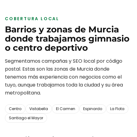
COBERTURA LOCAL
Barrios y zonas de
Murcia
donde trabajamos
gimnasio
o centro deportivo
Segmentamos campañas y SEO local por código
postal. Estas son las zonas de
Murcia
donde
tenemos más experiencia con negocios como el
tuyo, aunque trabajamos toda la ciudad y su área
metropolitana.
Centro
Vistabella
El Carmen
Espinardo
La Flota
Santiago el Mayor