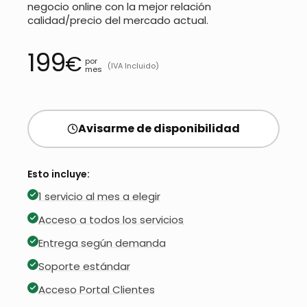
negocio online con la mejor relación
calidad/precio del mercado actual.
199
€
por
(IVA Incluido)
mes
Avisarme de disponibilidad
Esto incluye:
1 servicio al mes a elegir
Acceso a todos los servicios
Entrega según demanda
Soporte estándar
Acceso Portal Clientes