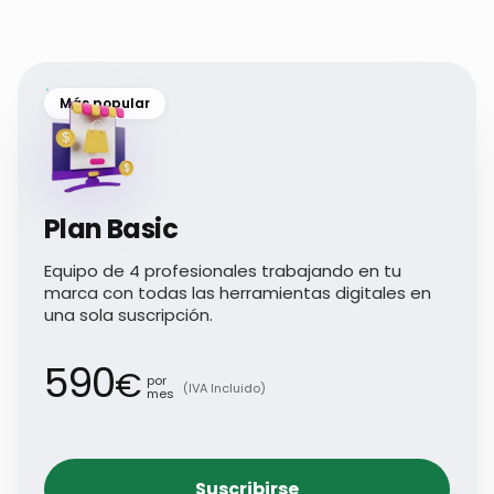
Más popular
Plan Basic
Equipo de 4 profesionales trabajando en tu
marca con todas las herramientas digitales en
una sola suscripción.
590
€
por
(IVA Incluido)
mes
Suscribirse