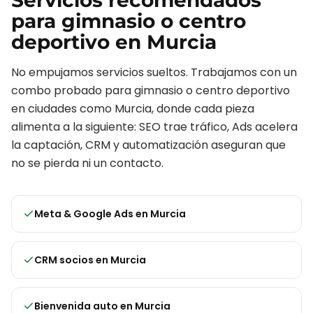
Servicios recomendados
para
gimnasio o centro
deportivo
en
Murcia
No empujamos servicios sueltos. Trabajamos con un
combo probado para
gimnasio o centro deportivo
en ciudades como
Murcia
, donde cada pieza
alimenta a la siguiente: SEO trae tráfico, Ads acelera
la captación, CRM y automatización aseguran que
no se pierda ni un contacto.
Meta & Google Ads
en
Murcia
CRM socios
en
Murcia
Bienvenida auto
en
Murcia