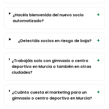
+
¿Hacéis bienvenida del nuevo socio
automatizado?
+
¿Detectáis socios en riesgo de baja?
+
¿Trabajáis solo con gimnasio o centro
deportivo en Murcia o también en otras
ciudades?
+
¿Cuánto cuesta el marketing para un
gimnasio o centro deportivo en Murcia?