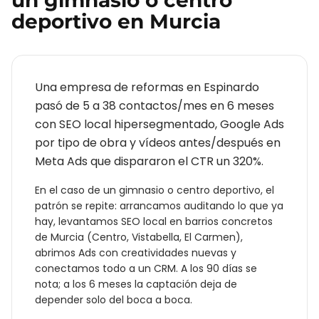
un
gimnasio o centro
deportivo
en
Murcia
Una empresa de reformas en Espinardo
pasó de 5 a 38 contactos/mes en 6 meses
con SEO local hipersegmentado, Google Ads
por tipo de obra y vídeos antes/después en
Meta Ads que dispararon el CTR un 320%.
En el caso de un
gimnasio o centro deportivo
, el
patrón se repite: arrancamos auditando lo que ya
hay, levantamos SEO local en barrios concretos
de
Murcia
(
Centro, Vistabella, El Carmen
),
abrimos Ads con creatividades nuevas y
conectamos todo a un CRM. A los 90 días se
nota; a los 6 meses la captación deja de
depender solo del boca a boca.