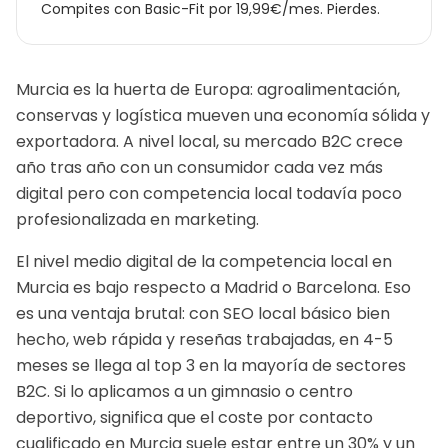
Compites con Basic-Fit por 19,99€/mes. Pierdes.
Murcia es la huerta de Europa: agroalimentación,
conservas y logística mueven una economía sólida y
exportadora. A nivel local, su mercado B2C crece
año tras año con un consumidor cada vez más
digital pero con competencia local todavía poco
profesionalizada en marketing.
El nivel medio digital de la competencia local en
Murcia es bajo respecto a Madrid o Barcelona. Eso
es una ventaja brutal: con SEO local básico bien
hecho, web rápida y reseñas trabajadas, en 4-5
meses se llega al top 3 en la mayoría de sectores
B2C.
Si lo aplicamos a un
gimnasio o centro
deportivo
, significa que el coste por contacto
cualificado en
Murcia
suele estar entre un 30% y un