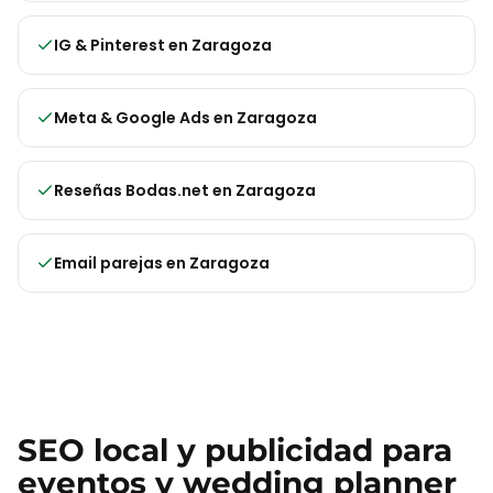
IG & Pinterest
en
Zaragoza
Meta & Google Ads
en
Zaragoza
Reseñas Bodas.net
en
Zaragoza
Email parejas
en
Zaragoza
SEO local y publicidad para
eventos y wedding planner