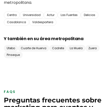
metropolitana.
Centro
Universidad
Actur
Las Fuentes
Delicias
Casablanca
Valdespartera
Y también en su área metropolitana
Utebo
Cuarte de Huerva
Cadrete
La Muela
Zuera
Pinseque
FAQS
Preguntas frecuentes sobre