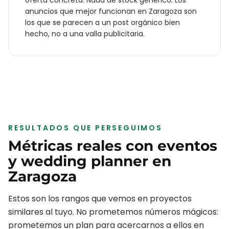
oferta concreta. Nada de stock genérico. Los
anuncios que mejor funcionan en
Zaragoza
son
los que se parecen a un post orgánico bien
hecho, no a una valla publicitaria.
RESULTADOS QUE PERSEGUIMOS
Métricas reales con
eventos
y wedding planner
en
Zaragoza
Estos son los rangos que vemos en proyectos
similares al tuyo. No prometemos números mágicos:
prometemos un plan para acercarnos a ellos en