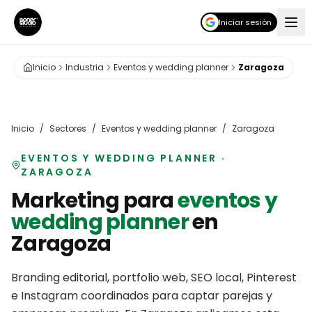
Iniciar sesión
Inicio
Industria
Eventos y wedding planner
Zaragoza
Inicio
/
Sectores
/
Eventos y wedding planner
/
Zaragoza
EVENTOS Y WEDDING PLANNER
·
ZARAGOZA
Marketing para
eventos y
wedding planner
en
Zaragoza
Branding editorial, portfolio web, SEO local, Pinterest
e Instagram coordinados para captar parejas y