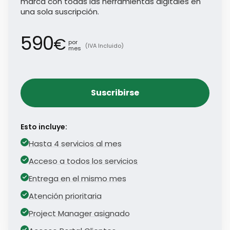
marca con todas las herramientas digitales en
una sola suscripción.
590
€
por
(IVA Incluido)
mes
Suscribirse
Esto incluye:
Hasta 4 servicios al mes
Acceso a todos los servicios
Entrega en el mismo mes
Atención prioritaria
Project Manager asignado