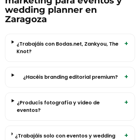
marketing para
eventos y
wedding planner
en
Zaragoza
+
¿Trabajáis con Bodas.net, Zankyou, The
Knot?
+
¿Hacéis branding editorial premium?
+
¿Producís fotografía y video de
eventos?
+
¿Trabajáis solo con eventos y wedding