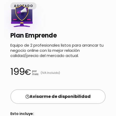
AGOTADO
Plan Emprende
Equipo de 2 profesionales listos para arrancar tu
negocio online con la mejor relación
calidad/precio del mercado actual.
199
€
por
(IVA Incluido)
mes
Avisarme de disponibilidad
Esto incluye: