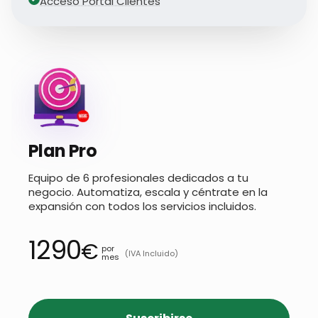
Acceso Portal Clientes
Plan Pro
Equipo de 6 profesionales dedicados a tu
negocio. Automatiza, escala y céntrate en la
expansión con todos los servicios incluidos.
1290
€
por
(IVA Incluido)
mes