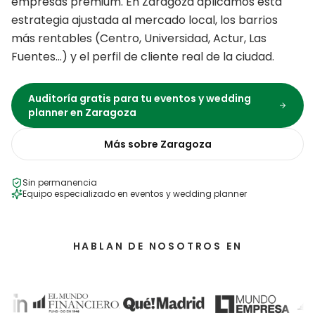
empresas premium.
En
Zaragoza
aplicamos esta
estrategia ajustada al mercado local, los barrios
más rentables (
Centro, Universidad, Actur, Las
Fuentes
…) y el perfil de cliente real de la ciudad.
Auditoría gratis para tu
eventos y wedding
planner
en
Zaragoza
Más sobre
Zaragoza
Sin permanencia
Equipo especializado en
eventos y wedding planner
HABLAN DE NOSOTROS EN