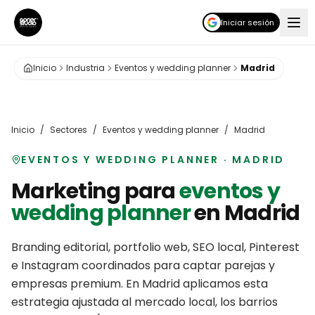
Iniciar sesión
Inicio
Industria
Eventos y wedding planner
Madrid
Inicio
/
Sectores
/
Eventos y wedding planner
/
Madrid
EVENTOS Y WEDDING PLANNER
·
MADRID
Marketing para
eventos y
wedding planner
en
Madrid
Branding editorial, portfolio web, SEO local, Pinterest
e Instagram coordinados para captar parejas y
empresas premium.
En
Madrid
aplicamos esta
estrategia ajustada al mercado local, los barrios