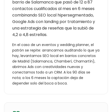
barrio de Salamanca que pasó de 12 a 87
contactos cualificados al mes en 6 meses
combinando SEO local hipersegmentado,
Google Ads con landing por tratamiento y
una estrategia de reseñas que la subió de
4,2 a 4,8 estrellas.
En el caso de un
eventos y wedding planner
, el
patrón se repite: arrancamos auditando lo que ya
hay, levantamos SEO local en barrios concretos
de
Madrid
(
Salamanca, Chamberí, Chamartín
),
abrimos Ads con creatividades nuevas y
conectamos todo a un CRM. A los 90 días se
nota; a los 6 meses la captación deja de
depender solo del boca a boca.