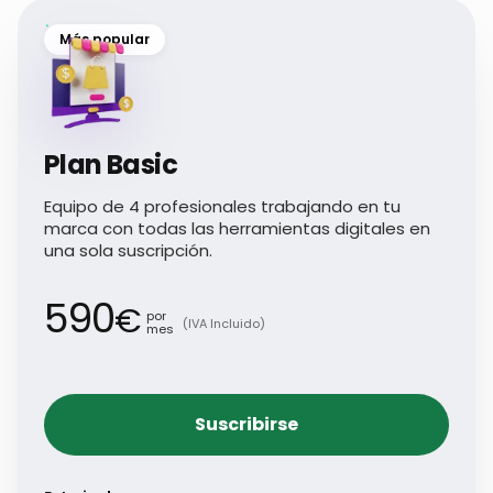
Más popular
Plan Basic
Equipo de 4 profesionales trabajando en tu
marca con todas las herramientas digitales en
una sola suscripción.
590
€
por
(IVA Incluido)
mes
Suscribirse