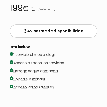
199
€
por
(IVA Incluido)
mes
Avisarme de disponibilidad
Esto incluye:
1 servicio al mes a elegir
Acceso a todos los servicios
Entrega según demanda
Soporte estándar
Acceso Portal Clientes