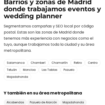
Barrios y zonas de
Madrid
donde trabajamos
eventos y
wedding planner
Segmentamos campañas y SEO local por código
postal. Estas son las zonas de
Madrid
donde
tenemos más experiencia con negocios como el
tuyo, aunque trabajamos toda la ciudad y su área
metropolitana.
Salamanca
Chamberí
Chamartín
Retiro
Centro
Tetuán
Moncloa
Las Tablas
Pozuelo
Majadahonda
Y también en su área metropolitana
Alcobendas
Pozuelo de Alarcón
Majadahonda