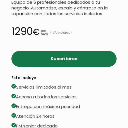
Equipo de 6 profesionales dedicados a tu
negocio. Automatiza, escala y céntrate en la
expansión con todos los servicios incluidos.
1290
€
por
(IVA Incluido)
mes
Suscribirse
Esto incluye:
Servicios ilimitados al mes
Acceso a todos los servicios
Entrega con máxima prioridad
Atención 24 horas
PM senior dedicado