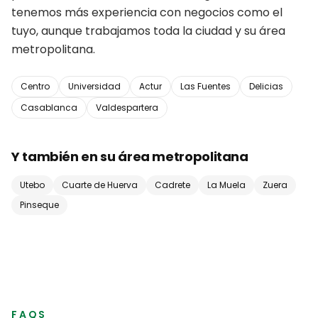
tenemos más experiencia con negocios como el
tuyo, aunque trabajamos toda la ciudad y su área
metropolitana.
Centro
Universidad
Actur
Las Fuentes
Delicias
Casablanca
Valdespartera
Y también en su área metropolitana
Utebo
Cuarte de Huerva
Cadrete
La Muela
Zuera
Pinseque
FAQS