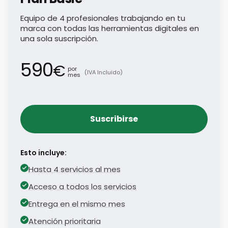
Equipo de 4 profesionales trabajando en tu
marca con todas las herramientas digitales en
una sola suscripción.
590
€
por
(IVA Incluido)
mes
Suscribirse
Esto incluye:
Hasta 4 servicios al mes
Acceso a todos los servicios
Entrega en el mismo mes
Atención prioritaria