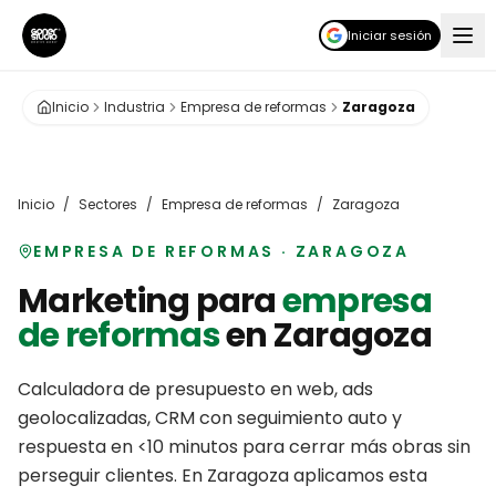
Iniciar sesión
Inicio
Industria
Empresa de reformas
Zaragoza
Inicio
/
Sectores
/
Empresa de reformas
/
Zaragoza
EMPRESA DE REFORMAS
·
ZARAGOZA
Marketing para
empresa
de reformas
en
Zaragoza
Calculadora de presupuesto en web, ads
geolocalizadas, CRM con seguimiento auto y
respuesta en <10 minutos para cerrar más obras sin
perseguir clientes.
En
Zaragoza
aplicamos esta