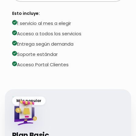
Esto incluye:
1 servicio al mes a elegir
Acceso a todos los servicios
Entrega según demanda
Soporte estándar
Acceso Portal Clientes
Más popular
Plan Basic