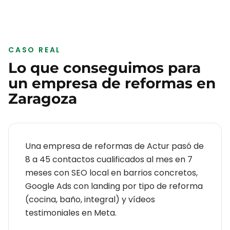
CASO REAL
Lo que conseguimos para
un
empresa de reformas
en
Zaragoza
Una empresa de reformas de Actur pasó de
8 a 45 contactos cualificados al mes en 7
meses con SEO local en barrios concretos,
Google Ads con landing por tipo de reforma
(cocina, baño, integral) y vídeos
testimoniales en Meta.