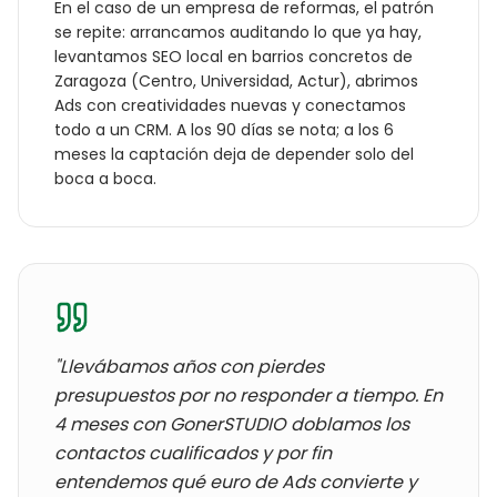
En el caso de un
empresa de reformas
, el patrón
se repite: arrancamos auditando lo que ya hay,
levantamos SEO local en barrios concretos de
Zaragoza
(
Centro, Universidad, Actur
), abrimos
Ads con creatividades nuevas y conectamos
todo a un CRM. A los 90 días se nota; a los 6
meses la captación deja de depender solo del
boca a boca.
"Llevábamos años con
pierdes
presupuestos por no responder a tiempo
. En
4 meses con GonerSTUDIO doblamos los
contactos cualificados y por fin
entendemos qué euro de Ads convierte y