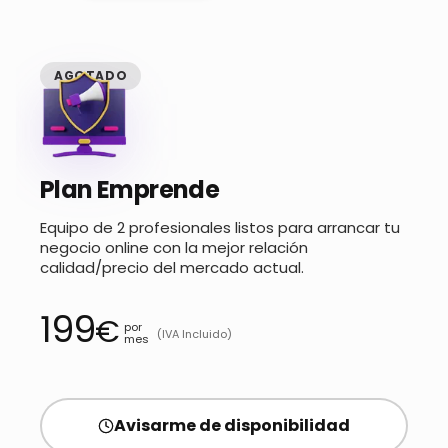
AGOTADO
Plan Emprende
Equipo de 2 profesionales listos para arrancar tu
negocio online con la mejor relación
calidad/precio del mercado actual.
199
€
por
(IVA Incluido)
mes
Avisarme de disponibilidad