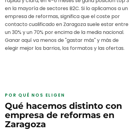
rápida y clara, en 4-6 meses se gana posición top 3
en la mayoría de sectores B2C.
Si lo aplicamos a un
empresa de reformas
, significa que el coste por
contacto cualificado en
Zaragoza
suele estar entre
un 30% y un 70% por encima de la media nacional.
Ganar aquí va menos de "gastar más" y más de
elegir mejor los barrios, los formatos y las ofertas.
POR QUÉ NOS ELIGEN
Qué hacemos distinto con
empresa de reformas
en
Zaragoza