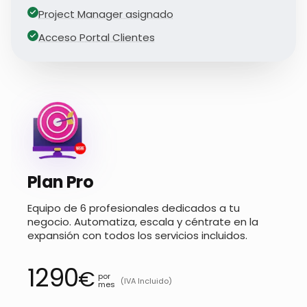
Project Manager asignado
Acceso Portal Clientes
Plan Pro
Equipo de 6 profesionales dedicados a tu
negocio. Automatiza, escala y céntrate en la
expansión con todos los servicios incluidos.
1290
€
por
(IVA Incluido)
mes