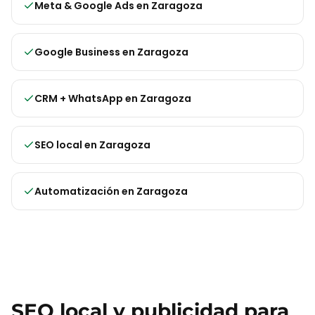
Meta & Google Ads
en
Zaragoza
Google Business
en
Zaragoza
CRM + WhatsApp
en
Zaragoza
SEO local
en
Zaragoza
Automatización
en
Zaragoza
SEO local y publicidad para