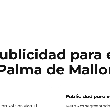
publicidad para
Palma de Mallo
Publicidad para
e
ortixol, Son Vida, El
Meta Ads segmentadas 