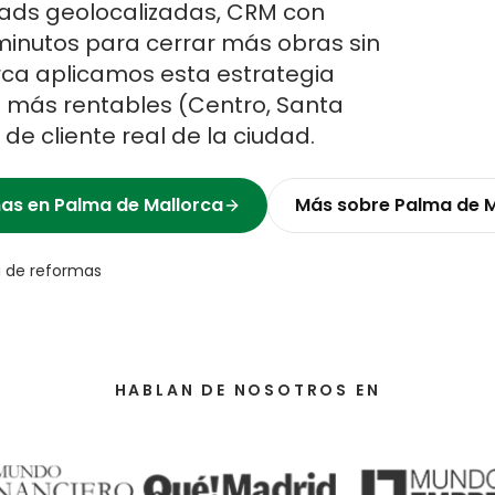
ads geolocalizadas, CRM con
minutos para cerrar más obras sin
rca
aplicamos esta estrategia
s más rentables (
Centro, Santa
il de cliente real de la ciudad.
mas
en
Palma de Mallorca
Más sobre
Palma de M
 de reformas
HABLAN DE NOSOTROS EN