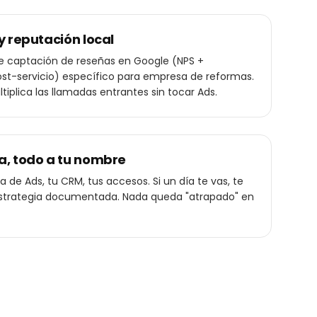
y reputación local
de captación de reseñas en Google (NPS +
st-servicio) específico para empresa de reformas.
ltiplica las llamadas entrantes sin tocar Ads.
a, todo a tu nombre
 de Ads, tu CRM, tus accesos. Si un día te vas, te
a estrategia documentada. Nada queda "atrapado" en