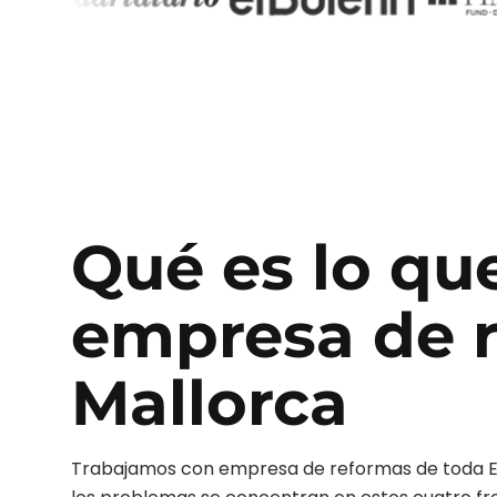
Qué es lo qu
empresa de 
Mallorca
Trabajamos con
empresa de reformas
de toda 