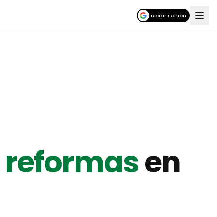
Iniciar sesión
 reformas
en