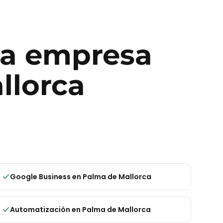
ra
empresa
llorca
Google Business
en
Palma de Mallorca
Automatización
en
Palma de Mallorca