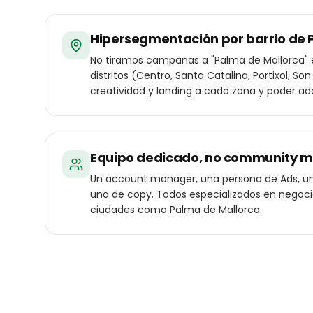
Hipersegmentación por barrio de 
No tiramos campañas a "Palma de Mallorca" 
distritos (Centro, Santa Catalina, Portixol, So
creatividad y landing a cada zona y poder adq
Equipo dedicado, no community 
Un account manager, una persona de Ads, un
una de copy. Todos especializados en negoc
ciudades como Palma de Mallorca.