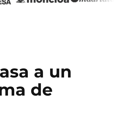
pasa a un
lma de