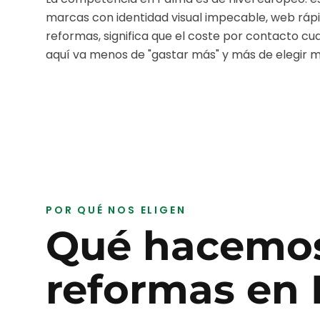
marcas con identidad visual impecable, web rápid
reformas
, significa que el coste por contacto cu
aquí va menos de "gastar más" y más de elegir mej
POR QUÉ NOS ELIGEN
Qué hacemos
reformas
en