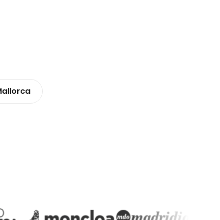
allorca