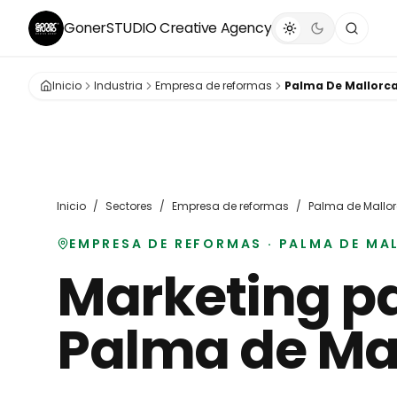
GonerSTUDIO
Creative Agency
Inicio
Industria
Empresa de reformas
Palma De Mallorc
Inicio
/
Sectores
/
Empresa de reformas
/
Palma de Mallo
EMPRESA DE REFORMAS
·
PALMA DE MA
Marketing p
Palma de Ma