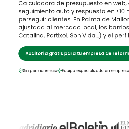
Calculadora de presupuesto en web, 
seguimiento auto y respuesta en <10 
perseguir clientes.
En
Palma de Mallo
ajustada al mercado local, los barrio
Catalina, Portixol, Son Vida
…) y el perf
Auditoría gratis para tu
empresa de refor
Sin permanencia
Equipo especializado en
empresa