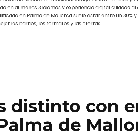
a en al menos 3 idiomas y experiencia digital cuidada al 
alificado en
Palma de Mallorca
suele estar entre un 30% y
or los barrios, los formatos y las ofertas.
 distinto con
e
Palma de Mallo