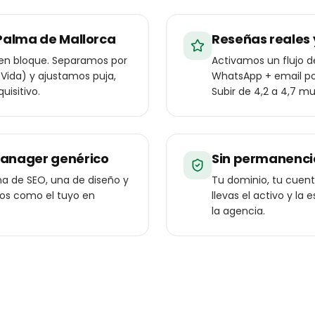
Palma de Mallorca
Reseñas reales 
en bloque. Separamos por
Activamos un flujo 
n Vida) y ajustamos puja,
WhatsApp + email po
uisitivo.
Subir de 4,2 a 4,7 mu
manager genérico
Sin permanenci
a de SEO, una de diseño y
Tu dominio, tu cuenta
ios como el tuyo en
llevas el activo y l
la agencia.