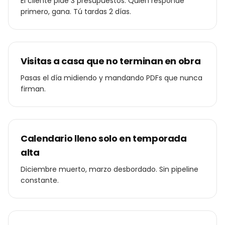
El cliente pide 3 presupuestos. Quien responde
primero, gana. Tú tardas 2 días.
Visitas a casa que no terminan en obra
Pasas el día midiendo y mandando PDFs que nunca
firman.
Calendario lleno solo en temporada
alta
Diciembre muerto, marzo desbordado. Sin pipeline
constante.