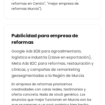
reformas
en
Centro
", "mejor
empresa de
reformas
Murcia
").
Publicidad para
empresa de
reformas
Google Ads B2B para agroalimentario,
logística e industria (clave en exportación),
Meta Ads B2C para reformas, restauración y
clínicas, y campañas de remarketing
geosegmentadas a la Región de Murcia.
En
empresa de reformas
priorizamos
creatividades con caras reales, testimonios y
oferta concreta. Nada de stock genérico. Los
anuncios que mejor funcionan en
Murcia
son los
que se parecen a un post orgánico bien hecho,