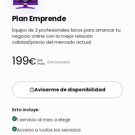
Plan Emprende
Equipo de 2 profesionales listos para arrancar tu
negocio online con la mejor relación
calidad/precio del mercado actual.
199
€
por
(IVA Incluido)
mes
Avisarme de disponibilidad
Esto incluye:
1 servicio al mes a elegir
Acceso a todos los servicios