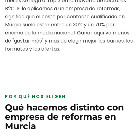
meses se llega al top 3 en la mayoría de sectores
B2C.
Si lo aplicamos a un
empresa de reformas
,
significa que el coste por contacto cualificado en
Murcia
suele estar entre un 30% y un 70% por
encima de la media nacional. Ganar aquí va menos
de "gastar más" y más de elegir mejor los barrios, los
formatos y las ofertas.
POR QUÉ NOS ELIGEN
Qué hacemos distinto con
empresa de reformas
en
Murcia