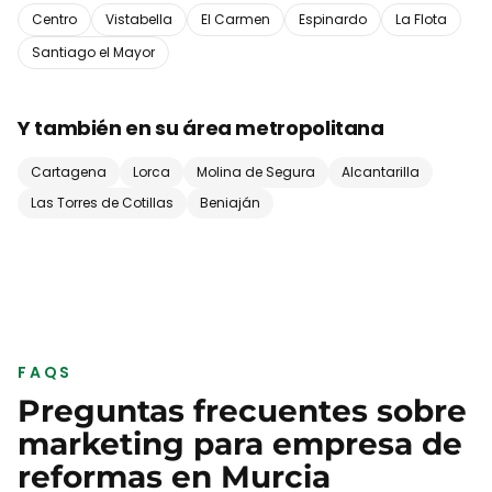
Centro
Vistabella
El Carmen
Espinardo
La Flota
Santiago el Mayor
Y también en su área metropolitana
Cartagena
Lorca
Molina de Segura
Alcantarilla
Las Torres de Cotillas
Beniaján
FAQS
Preguntas frecuentes sobre
marketing para
empresa de
reformas
en
Murcia