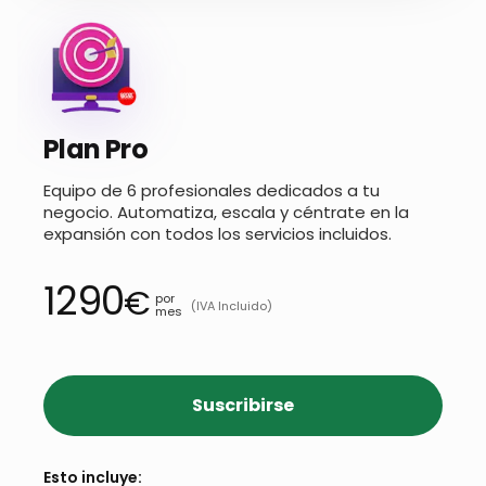
Plan Pro
Equipo de 6 profesionales dedicados a tu
negocio. Automatiza, escala y céntrate en la
expansión con todos los servicios incluidos.
1290
€
por
(IVA Incluido)
mes
Suscribirse
Esto incluye: