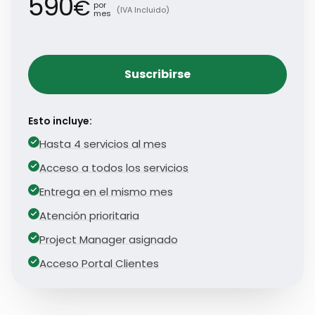
590
€
por
(IVA Incluido)
mes
Suscribirse
Esto incluye:
Hasta 4 servicios al mes
Acceso a todos los servicios
Entrega en el mismo mes
Atención prioritaria
Project Manager asignado
Acceso Portal Clientes