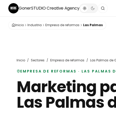
GonerSTUDIO
Creative Agency
Inicio
Industria
Empresa de reformas
Las Palmas
Inicio
/
Sectores
/
Empresa de reformas
/
Las Palmas de 
EMPRESA DE REFORMAS
·
LAS PALMAS 
Marketing p
Las Palmas 