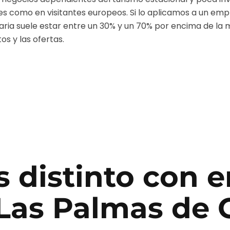
es como en visitantes europeos.
Si lo aplicamos a un
empr
aria
suele estar entre un 30% y un 70% por encima de la 
os y las ofertas.
 distinto con
e
Las Palmas de 