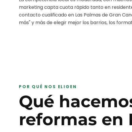
marketing capta cuota rápido tanto en resident
contacto cualificado en
Las Palmas de Gran Can
más" y más de elegir mejor los barrios, los format
POR QUÉ NOS ELIGEN
Qué hacemos
reformas
en