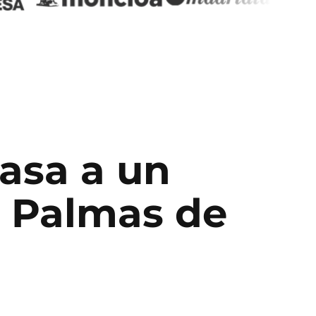
pasa a un
 Palmas de