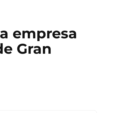
ra
empresa
de Gran