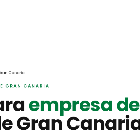
Gran Canaria
DE GRAN CANARIA
ara
empresa de
de Gran Canari