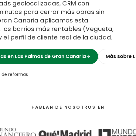
ads geolocalizadas, CRM con
minutos para cerrar más obras sin
Gran Canaria
aplicamos esta
 los barrios más rentables (
Vegueta,
y el perfil de cliente real de la ciudad.
mas
en
Las Palmas de Gran Canaria
Más sobre
L
 de reformas
HABLAN DE NOSOTROS EN