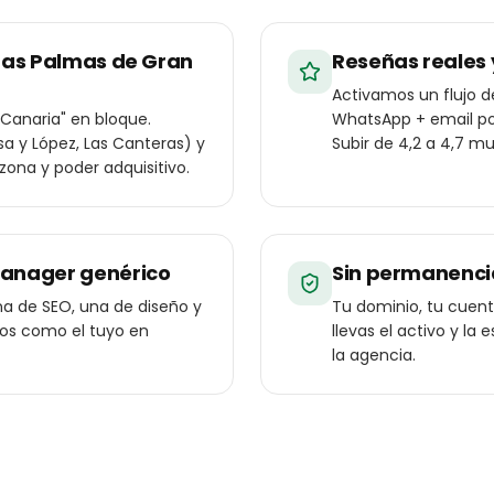
Las Palmas de Gran
Reseñas reales 
Activamos un flujo 
Canaria" en bloque.
WhatsApp + email po
sa y López, Las Canteras) y
Subir de 4,2 a 4,7 mu
zona y poder adquisitivo.
manager genérico
Sin permanenci
a de SEO, una de diseño y
Tu dominio, tu cuenta
ios como el tuyo en
llevas el activo y l
la agencia.