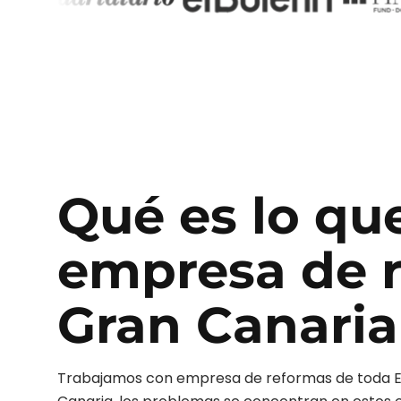
Qué es lo qu
empresa de 
Gran Canaria
Trabajamos con
empresa de reformas
de toda 