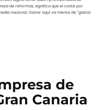
esa de reformas
, significa que el coste por
media nacional. Ganar aquí va menos de "gastar
mpresa de
Gran Canaria