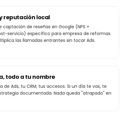
y reputación local
de captación de reseñas en Google (NPS +
st-servicio) específico para empresa de reformas.
ltiplica las llamadas entrantes sin tocar Ads.
a, todo a tu nombre
 de Ads, tu CRM, tus accesos. Si un día te vas, te
a estrategia documentada. Nada queda "atrapado" en