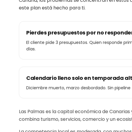
Canaria
, los problemas se concentran en estos cu
este plan está hecho para ti.
Pierdes presupuestos por no responde
El cliente pide 3 presupuestos. Quien responde pri
días.
Calendario lleno solo en temporada al
Diciembre muerto, marzo desbordado. Sin pipeline
Las Palmas es la capital económica de Canarias
combina turismo, servicios, comercio y un ecosis
La competencia local es moderada, con muchos ne