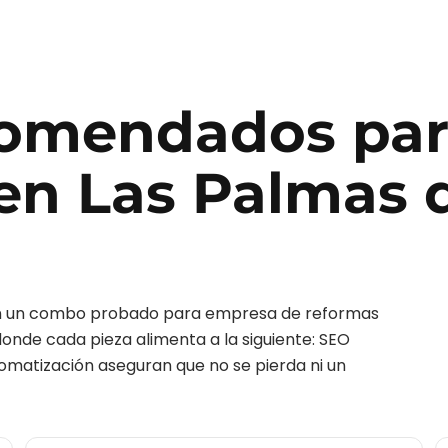
ecomendados pa
en
Las Palmas 
on un combo probado para
empresa de reformas
 donde cada pieza alimenta a la siguiente: SEO
tomatización aseguran que no se pierda ni un