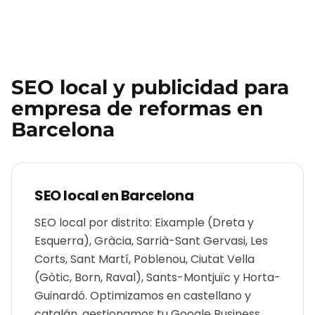
SEO local y publicidad para
empresa de reformas
en
Barcelona
SEO local en
Barcelona
SEO local por distrito: Eixample (Dreta y
Esquerra), Gràcia, Sarrià-Sant Gervasi, Les
Corts, Sant Martí, Poblenou, Ciutat Vella
(Gòtic, Born, Raval), Sants-Montjuïc y Horta-
Guinardó. Optimizamos en castellano y
catalán, gestionamos tu Google Business