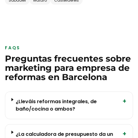
Sabadell
Mataró
Castelldefels
FAQS
Preguntas frecuentes sobre
marketing para
empresa de
reformas
en
Barcelona
+
¿Lleváis reformas integrales, de
baño/cocina o ambos?
+
¿La calculadora de presupuesto da un