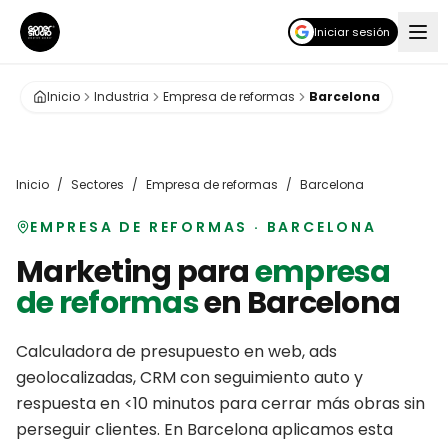
Iniciar sesión
Inicio
Industria
Empresa de reformas
Barcelona
Inicio
/
Sectores
/
Empresa de reformas
/
Barcelona
EMPRESA DE REFORMAS
·
BARCELONA
Marketing para
empresa
de reformas
en
Barcelona
Calculadora de presupuesto en web, ads
geolocalizadas, CRM con seguimiento auto y
respuesta en <10 minutos para cerrar más obras sin
perseguir clientes.
En
Barcelona
aplicamos esta