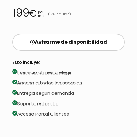
199
€
por
(IVA Incluido)
mes
Avisarme de disponibilidad
Esto incluye:
1 servicio al mes a elegir
Acceso a todos los servicios
Entrega según demanda
Soporte estándar
Acceso Portal Clientes