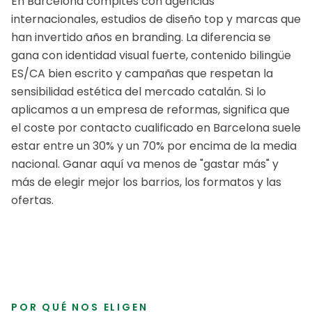
En Barcelona compites con agencias
internacionales, estudios de diseño top y marcas que
han invertido años en branding. La diferencia se
gana con identidad visual fuerte, contenido bilingüe
ES/CA bien escrito y campañas que respetan la
sensibilidad estética del mercado catalán.
Si lo
aplicamos a un
empresa de reformas
, significa que
el coste por contacto cualificado en
Barcelona
suele
estar entre un 30% y un 70% por encima de la media
nacional. Ganar aquí va menos de "gastar más" y
más de elegir mejor los barrios, los formatos y las
ofertas.
POR QUÉ NOS ELIGEN