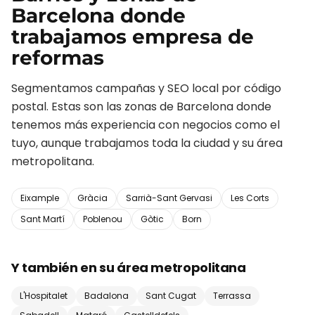
Barcelona
donde
trabajamos
empresa de
reformas
Segmentamos campañas y SEO local por código
postal. Estas son las zonas de
Barcelona
donde
tenemos más experiencia con negocios como el
tuyo, aunque trabajamos toda la ciudad y su área
metropolitana.
Eixample
Gràcia
Sarrià-Sant Gervasi
Les Corts
Sant Martí
Poblenou
Gòtic
Born
Y también en su área metropolitana
L'Hospitalet
Badalona
Sant Cugat
Terrassa