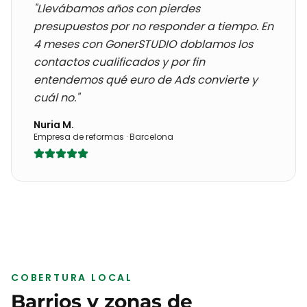
"Llevábamos años con
pierdes
presupuestos por no responder a tiempo
. En
4 meses con GonerSTUDIO doblamos los
contactos cualificados y por fin
entendemos qué euro de Ads convierte y
cuál no."
Nuria M.
Empresa de reformas
·
Barcelona
COBERTURA LOCAL
Barrios y zonas de