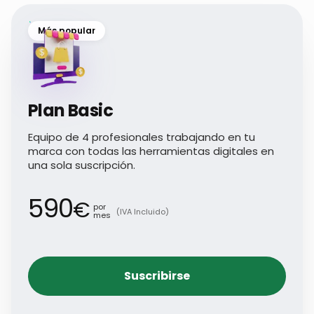
Más popular
Plan Basic
Equipo de 4 profesionales trabajando en tu
marca con todas las herramientas digitales en
una sola suscripción.
590
€
por
(IVA Incluido)
mes
Suscribirse