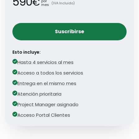
590
€
por
(IVA Incluido)
mes
Suscribirse
Esto incluye:
Hasta 4 servicios al mes
Acceso a todos los servicios
Entrega en el mismo mes
Atención prioritaria
Project Manager asignado
Acceso Portal Clientes