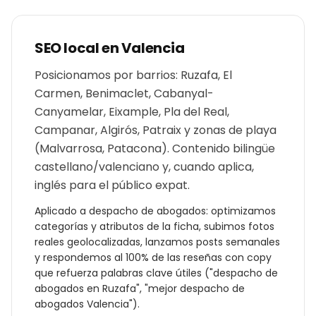
SEO local en
Valencia
Posicionamos por barrios: Ruzafa, El
Carmen, Benimaclet, Cabanyal-
Canyamelar, Eixample, Pla del Real,
Campanar, Algirós, Patraix y zonas de playa
(Malvarrosa, Patacona). Contenido bilingüe
castellano/valenciano y, cuando aplica,
inglés para el público expat.
Aplicado a
despacho de abogados
: optimizamos
categorías y atributos de la ficha, subimos fotos
reales geolocalizadas, lanzamos posts semanales
y respondemos al 100% de las reseñas con copy
que refuerza palabras clave útiles ("
despacho de
abogados
en
Ruzafa
", "mejor
despacho de
abogados
Valencia
").