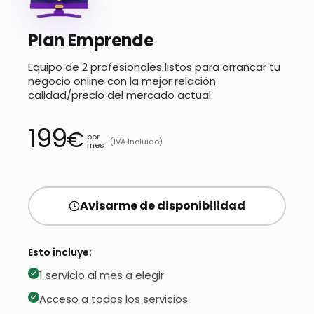
Plan Emprende
Equipo de 2 profesionales listos para arrancar tu
negocio online con la mejor relación
calidad/precio del mercado actual.
199
€
por
(IVA Incluido)
mes
Avisarme de disponibilidad
Esto incluye:
1 servicio al mes a elegir
Acceso a todos los servicios