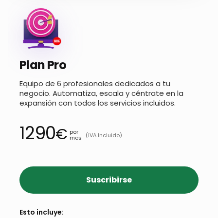
Plan Pro
Equipo de 6 profesionales dedicados a tu
negocio. Automatiza, escala y céntrate en la
expansión con todos los servicios incluidos.
1290
€
por
(IVA Incluido)
mes
Suscribirse
Esto incluye: