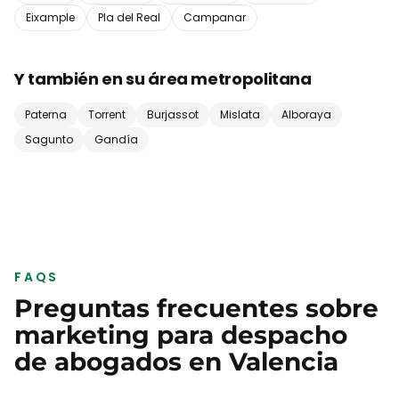
Eixample
Pla del Real
Campanar
Y también en su área metropolitana
Paterna
Torrent
Burjassot
Mislata
Alboraya
Sagunto
Gandía
FAQS
Preguntas frecuentes sobre
marketing para
despacho
de abogados
en
Valencia