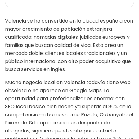
Valencia se ha convertido en la ciudad española con
mayor crecimiento de población extranjera
cualificada: nómadas digitales, jubilados europeos y
familias que buscan calidad de vida. Esto crea un
mercado doble: clientes locales tradicionales y un
público internacional con alto poder adquisitivo que
busca servicios en inglés.
Mucho negocio local en Valencia todavía tiene web
obsoleta o no aparece en Google Maps. La
oportunidad para profesionalizar es enorme: con
SEO local básico bien hecho ya superas al 80% de la
competencia en barrios como Ruzafa, Cabanyal o el
Eixample.
Si lo aplicamos a un
despacho de
abogados
, significa que el coste por contacto
cualificado en
Valencia
suele estar entre un 30% y un