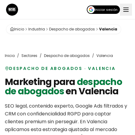
Iniciar sesión
Inicio
Industria
Despacho de abogados
Valencia
Inicio
/
Sectores
/
Despacho de abogados
/
Valencia
DESPACHO DE ABOGADOS
·
VALENCIA
Marketing para
despacho
de abogados
en
Valencia
SEO legal, contenido experto, Google Ads filtrados y
CRM con confidencialidad RGPD para captar
clientes premium sin perseguir.
En
Valencia
aplicamos esta estrategia ajustada al mercado