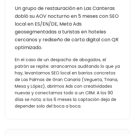
Un grupo de restauración en Las Canteras
dobló su AOV nocturno en 5 meses con SEO
local en ES/EN/DE, Meta Ads
geosegmentadas a turistas en hoteles
cercanos y rediseño de carta digital con QR
optimizado.
En el caso de un
despacho de abogados
, el
patrón se repite: arrancamos auditando lo que ya
hay, levantamos SEO local en barrios concretos
de
Las Palmas de Gran Canaria
(
Vegueta, Triana,
Mesa y López
), abrimos Ads con creatividades
nuevas y conectamos todo a un CRM. A los 90
días se nota; a los 6 meses la captación deja de
depender solo del boca a boca.