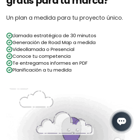
gratis para tu marca?
Un plan a medida para tu proyecto único.
Llamada estratégica de 30 minutos
Generación de Road Map a medida
Videollamada o Presencial
Conoce tu competencia
Te entregamos informes en PDF
Planificación a tu medida