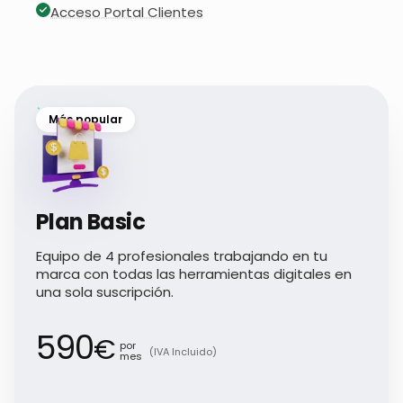
Acceso Portal Clientes
Más popular
Plan Basic
Equipo de 4 profesionales trabajando en tu
marca con todas las herramientas digitales en
una sola suscripción.
590
€
por
(IVA Incluido)
mes