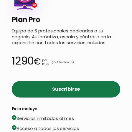
Plan Pro
Equipo de 6 profesionales dedicados a tu
negocio. Automatiza, escala y céntrate en la
expansión con todos los servicios incluidos.
1290
€
por
(IVA Incluido)
mes
Suscribirse
Esto incluye:
Servicios ilimitados al mes
Acceso a todos los servicios