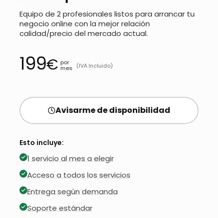
Equipo de 2 profesionales listos para arrancar tu
negocio online con la mejor relación
calidad/precio del mercado actual.
199
€
por
(IVA Incluido)
mes
Avisarme de disponibilidad
Esto incluye:
1 servicio al mes a elegir
Acceso a todos los servicios
Entrega según demanda
Soporte estándar