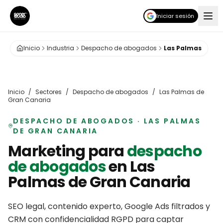
Iniciar sesión
Inicio
Industria
Despacho de abogados
Las Palmas
Inicio
/
Sectores
/
Despacho de abogados
/
Las Palmas de
Gran Canaria
DESPACHO DE ABOGADOS
·
LAS PALMAS
DE GRAN CANARIA
Marketing para
despacho
de abogados
en
Las
Palmas de Gran Canaria
SEO legal, contenido experto, Google Ads filtrados y
CRM con confidencialidad RGPD para captar