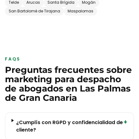
Telde
Arucas
Santa Brígida
Mogán
San Bartolomé de Tirajana
Maspalomas
FAQS
Preguntas frecuentes sobre
marketing para
despacho
de abogados
en
Las Palmas
de Gran Canaria
+
¿Cumplís con RGPD y confidencialidad de
cliente?