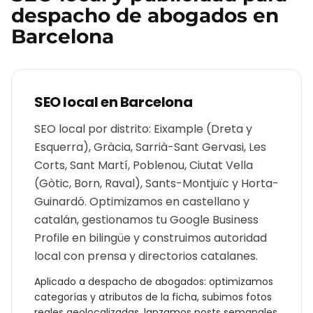
despacho de abogados
en
Barcelona
SEO local en
Barcelona
SEO local por distrito: Eixample (Dreta y
Esquerra), Gràcia, Sarrià-Sant Gervasi, Les
Corts, Sant Martí, Poblenou, Ciutat Vella
(Gòtic, Born, Raval), Sants-Montjuïc y Horta-
Guinardó. Optimizamos en castellano y
catalán, gestionamos tu Google Business
Profile en bilingüe y construimos autoridad
local con prensa y directorios catalanes.
Aplicado a
despacho de abogados
: optimizamos
categorías y atributos de la ficha, subimos fotos
reales geolocalizadas, lanzamos posts semanales