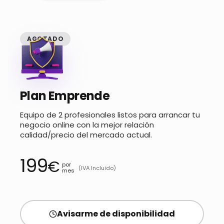
AGOTADO
Plan Emprende
Equipo de 2 profesionales listos para arrancar tu
negocio online con la mejor relación
calidad/precio del mercado actual.
199
€
por
(IVA Incluido)
mes
Avisarme de disponibilidad