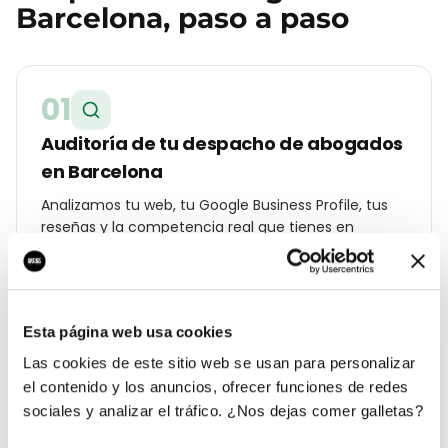
Barcelona
, paso a paso
01
Auditoría de tu despacho de abogados
en Barcelona
Analizamos tu web, tu Google Business Profile, tus
reseñas y la competencia real que tienes en
Eixample. Te entregamos un diagnóstico con lo que
cuesta cada lead hoy y a cuánto debería estar.
Esta página web usa cookies
02
Las cookies de este sitio web se usan para personalizar
el contenido y los anuncios, ofrecer funciones de redes
Estrategia geolocalizada por barrio
sociales y analizar el tráfico. ¿Nos dejas comer galletas?
Construimos un plan específico para Barcelona: