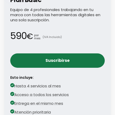
Equipo de 4 profesionales trabajando en tu
marca con todas las herramientas digitales en
una sola suscripción.
590
€
por
(IVA Incluido)
mes
Suscribirse
Esto incluye:
Hasta 4 servicios al mes
Acceso a todos los servicios
Entrega en el mismo mes
Atención prioritaria