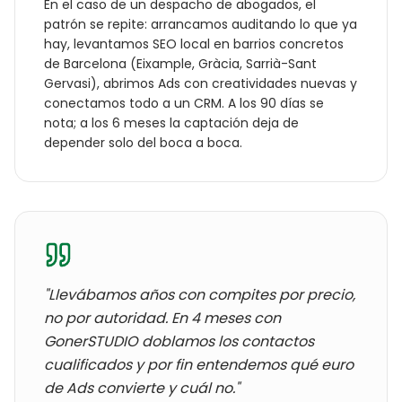
En el caso de un
despacho de abogados
, el
patrón se repite: arrancamos auditando lo que ya
hay, levantamos SEO local en barrios concretos
de
Barcelona
(
Eixample, Gràcia, Sarrià-Sant
Gervasi
), abrimos Ads con creatividades nuevas y
conectamos todo a un CRM. A los 90 días se
nota; a los 6 meses la captación deja de
depender solo del boca a boca.
"Llevábamos años con
compites por precio,
no por autoridad
. En 4 meses con
GonerSTUDIO doblamos los contactos
cualificados y por fin entendemos qué euro
de Ads convierte y cuál no."