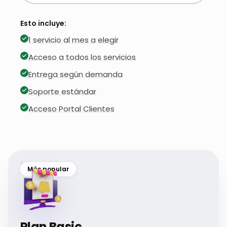
Esto incluye:
1 servicio al mes a elegir
Acceso a todos los servicios
Entrega según demanda
Soporte estándar
Acceso Portal Clientes
Más popular
Plan Basic