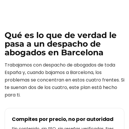
Qué es lo que de verdad le
pasa a un
despacho de
abogados
en
Barcelona
Trabajamos con
despacho de abogados
de toda
España y, cuando bajamos a
Barcelona
, los
problemas se concentran en estos cuatro frentes. Si
te suenan dos de los cuatro, este plan está hecho
para ti.
Compites por precio, no por autoridad
Sin contenido, sin SEO, sin reseñas verificadas. Eres