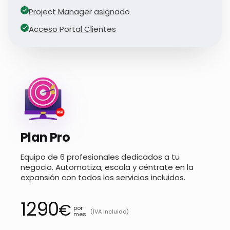
Project Manager asignado
Acceso Portal Clientes
Plan Pro
Equipo de 6 profesionales dedicados a tu
negocio. Automatiza, escala y céntrate en la
expansión con todos los servicios incluidos.
1290
€
por
(IVA Incluido)
mes