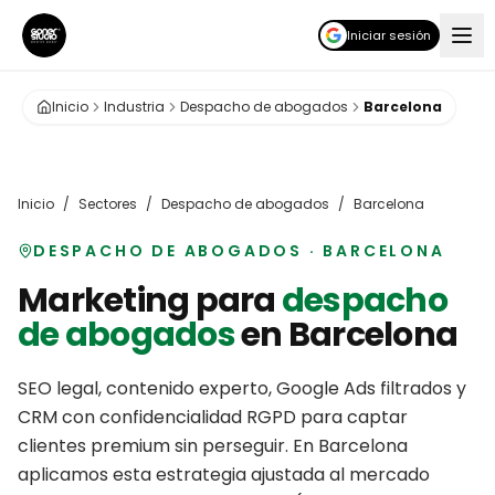
Iniciar sesión
Inicio
Industria
Despacho de abogados
Barcelona
Inicio
/
Sectores
/
Despacho de abogados
/
Barcelona
DESPACHO DE ABOGADOS
·
BARCELONA
Marketing para
despacho
de abogados
en
Barcelona
SEO legal, contenido experto, Google Ads filtrados y
CRM con confidencialidad RGPD para captar
clientes premium sin perseguir.
En
Barcelona
aplicamos esta estrategia ajustada al mercado