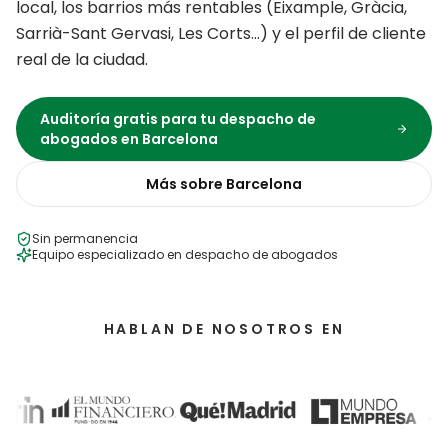
local, los barrios más rentables (
Eixample, Gràcia,
Sarrià-Sant Gervasi, Les Corts
…) y el perfil de cliente
real de la ciudad.
Auditoría gratis para tu
despacho de
abogados
en
Barcelona
Más sobre
Barcelona
Sin permanencia
Equipo especializado en
despacho de abogados
HABLAN DE NOSOTROS EN