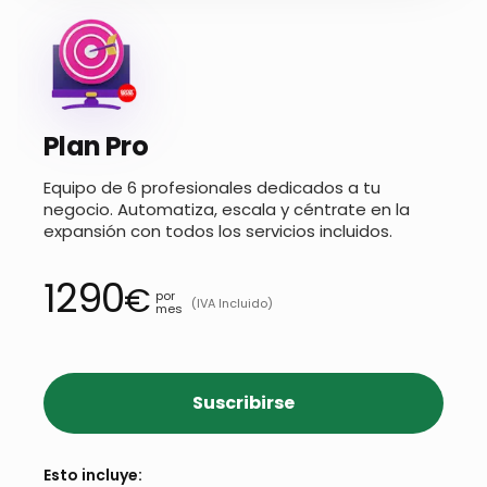
Plan Pro
Equipo de 6 profesionales dedicados a tu
negocio. Automatiza, escala y céntrate en la
expansión con todos los servicios incluidos.
1290
€
por
(IVA Incluido)
mes
Suscribirse
Esto incluye: