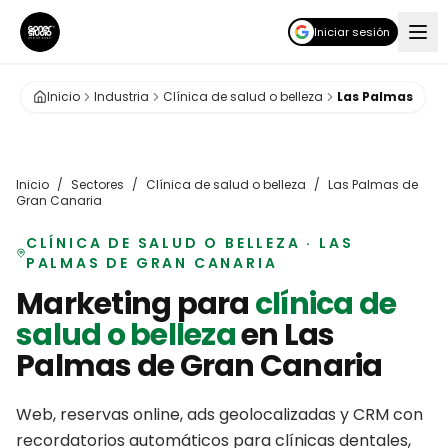
Iniciar sesión
Inicio
Industria
Clínica de salud o belleza
Las Palmas
Inicio
/
Sectores
/
Clínica de salud o belleza
/
Las Palmas de
Gran Canaria
CLÍNICA DE SALUD O BELLEZA
·
LAS
PALMAS DE GRAN CANARIA
Marketing para
clínica de
salud o belleza
en
Las
Palmas de Gran Canaria
Web, reservas online, ads geolocalizadas y CRM con
recordatorios automáticos para clínicas dentales,