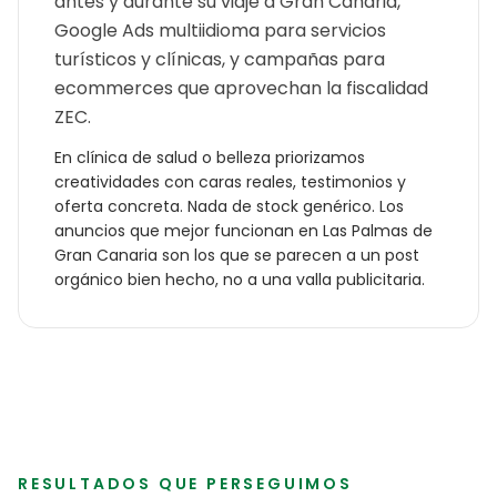
antes y durante su viaje a Gran Canaria,
Google Ads multiidioma para servicios
turísticos y clínicas, y campañas para
ecommerces que aprovechan la fiscalidad
ZEC.
En
clínica de salud o belleza
priorizamos
creatividades con caras reales, testimonios y
oferta concreta. Nada de stock genérico. Los
anuncios que mejor funcionan en
Las Palmas de
Gran Canaria
son los que se parecen a un post
orgánico bien hecho, no a una valla publicitaria.
RESULTADOS QUE PERSEGUIMOS