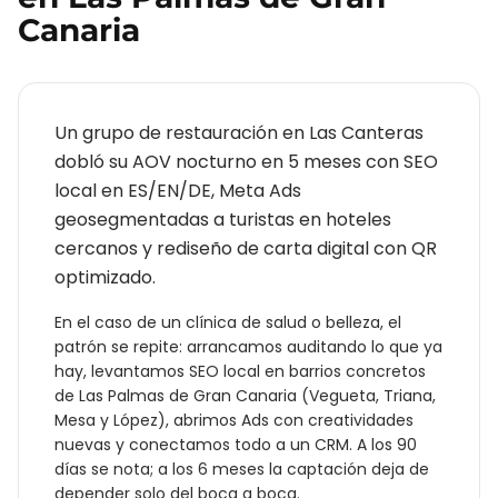
Canaria
Un grupo de restauración en Las Canteras
dobló su AOV nocturno en 5 meses con SEO
local en ES/EN/DE, Meta Ads
geosegmentadas a turistas en hoteles
cercanos y rediseño de carta digital con QR
optimizado.
En el caso de un
clínica de salud o belleza
, el
patrón se repite: arrancamos auditando lo que ya
hay, levantamos SEO local en barrios concretos
de
Las Palmas de Gran Canaria
(
Vegueta, Triana,
Mesa y López
), abrimos Ads con creatividades
nuevas y conectamos todo a un CRM. A los 90
días se nota; a los 6 meses la captación deja de
depender solo del boca a boca.