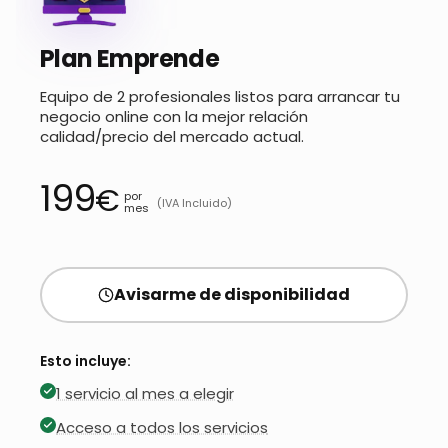
Plan Emprende
Equipo de 2 profesionales listos para arrancar tu
negocio online con la mejor relación
calidad/precio del mercado actual.
199
€
por
(IVA Incluido)
mes
Avisarme de disponibilidad
Esto incluye:
1 servicio al mes a elegir
Acceso a todos los servicios