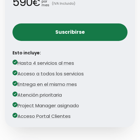
590
€
por
(IVA Incluido)
mes
Suscribirse
Esto incluye:
Hasta 4 servicios al mes
Acceso a todos los servicios
Entrega en el mismo mes
Atención prioritaria
Project Manager asignado
Acceso Portal Clientes