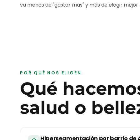
va menos de "gastar más" y más de elegir mejor lo
POR QUÉ NOS ELIGEN
Qué hacemos
salud o belle
Hipersegmentación por barrio de 