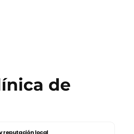
línica de
y reputación local