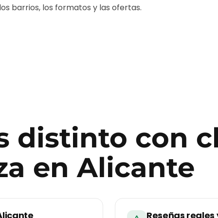
s barrios, los formatos y las ofertas.
 distinto con
c
za
en
Alicante
Alicante
Reseñas reales 