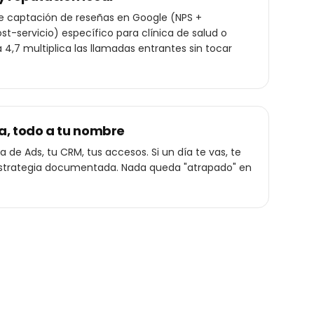
de captación de reseñas en Google (NPS +
t-servicio) específico para clínica de salud o
 a 4,7 multiplica las llamadas entrantes sin tocar
a, todo a tu nombre
 de Ads, tu CRM, tus accesos. Si un día te vas, te
a estrategia documentada. Nada queda "atrapado" en