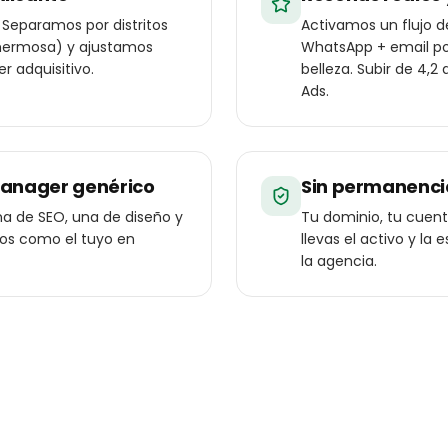
 Separamos por distritos
Activamos un flujo 
tahermosa) y ajustamos
WhatsApp + email pos
r adquisitivo.
belleza. Subir de 4,2
Ads.
manager genérico
Sin permanenci
a de SEO, una de diseño y
Tu dominio, tu cuenta
ios como el tuyo en
llevas el activo y l
la agencia.