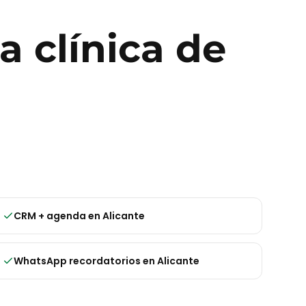
ra
clínica de
CRM + agenda
en
Alicante
WhatsApp recordatorios
en
Alicante