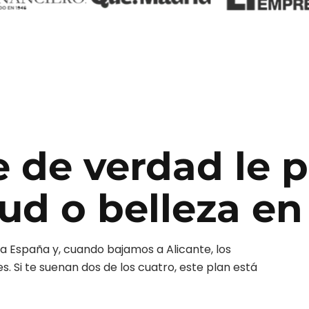
e de verdad le 
lud o belleza
e
a España y, cuando bajamos a
Alicante
, los
 Si te suenan dos de los cuatro, este plan está