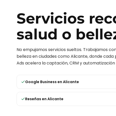
Servicios r
salud o belle
No empujamos servicios sueltos. Trabajamos c
belleza
en ciudades como
Alicante
, donde cada p
Ads acelera la captación, CRM y automatización 
Google Business
en
Alicante
Reseñas
en
Alicante