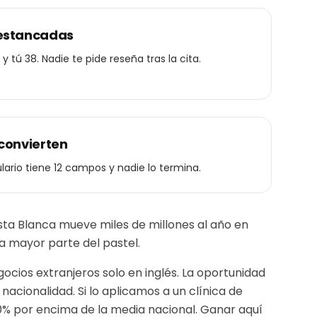
 estancadas
 tú 38. Nadie te pide reseña tras la cita.
convierten
ulario tiene 12 campos y nadie lo termina.
sta Blanca mueve miles de millones al año en
 la mayor parte del pastel.
ios extranjeros solo en inglés. La oportunidad
nacionalidad.
Si lo aplicamos a un
clínica de
0% por encima de la media nacional. Ganar aquí