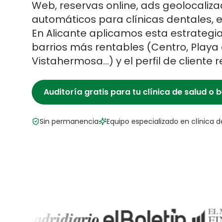
Web, reservas online, ads geolocaliz
automáticos para clínicas dentales, es
En
Alicante
aplicamos esta estrategia
barrios más rentables (
Centro, Playa 
Vistahermosa
…) y el perfil de cliente 
Auditoría gratis para tu
clínica de salud o b
Sin permanencia
Equipo especializado en
clínica d