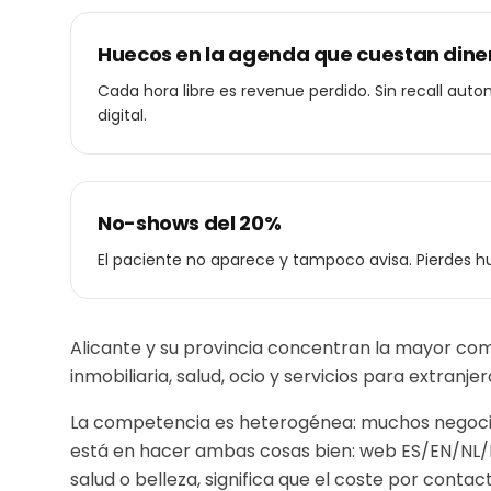
Huecos en la agenda que cuestan dine
Cada hora libre es revenue perdido. Sin recall auto
digital.
No-shows del 20%
El paciente no aparece y tampoco avisa. Pierdes h
Alicante y su provincia concentran la mayor com
inmobiliaria, salud, ocio y servicios para extranj
La competencia es heterogénea: muchos negocios
está en hacer ambas cosas bien: web ES/EN/NL
salud o belleza
, significa que el coste por contac