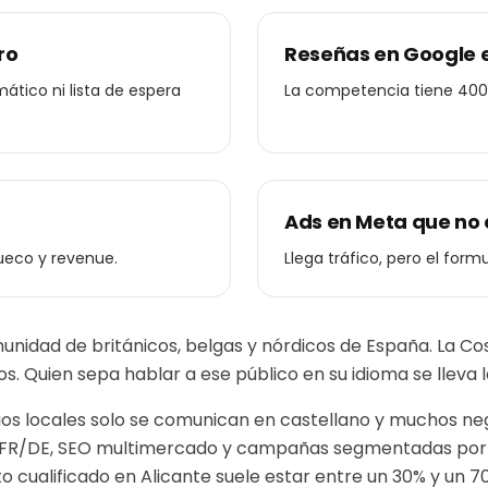
ro
Reseñas en Google
mático ni lista de espera
La competencia tiene 400 y
Ads en Meta que no 
ueco y revenue.
Llega tráfico, pero el form
unidad de británicos, belgas y nórdicos de España. La Co
eros. Quien sepa hablar a ese público en su idioma se lleva
 locales solo se comunican en castellano y muchos negoc
/FR/DE, SEO multimercado y campañas segmentadas por 
to cualificado en
Alicante
suele estar entre un 30% y un 7