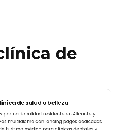
clínica de
línica de salud o belleza
por nacionalidad residente en Alicante y
Ads multiidioma con landing pages dedicadas
de turismo médico para clínicas dentales y