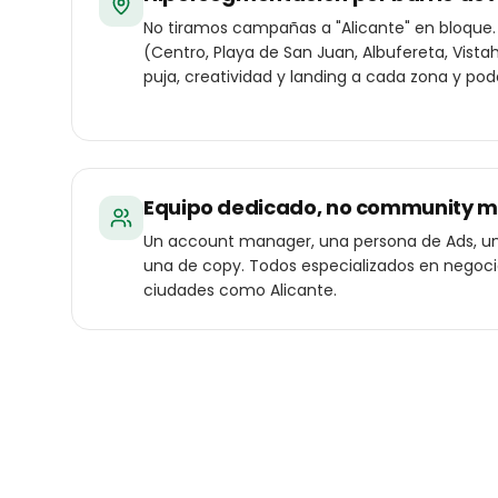
No tiramos campañas a "Alicante" en bloque.
(Centro, Playa de San Juan, Albufereta, Vis
puja, creatividad y landing a cada zona y pode
Equipo dedicado, no community 
Un account manager, una persona de Ads, un
una de copy. Todos especializados en negoc
ciudades como Alicante.