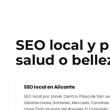
SEO local y 
salud o belle
SEO local en
Alicante
SEO local por zonas: Centro, Playa de San Ju
Vistahermosa, Garbinet, Mercado, Carolinas
clave (San Vicente del Raspeig, El Campello