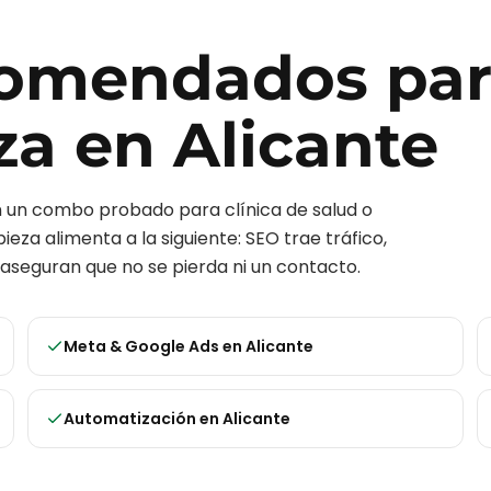
ecomendados pa
za
en
Alicante
on un combo probado para
clínica de salud o
ieza alimenta a la siguiente: SEO trae tráfico,
aseguran que no se pierda ni un contacto.
Meta & Google Ads
en
Alicante
Automatización
en
Alicante