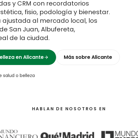
adas y CRM con recordatorios
tética, fisio, podología y bienestar.
 ajustada al mercado local, los
de San Juan, Albufereta,
real de la ciudad.
elleza
en
Alicante
Más sobre
Alicante
e salud o belleza
HABLAN DE NOSOTROS EN