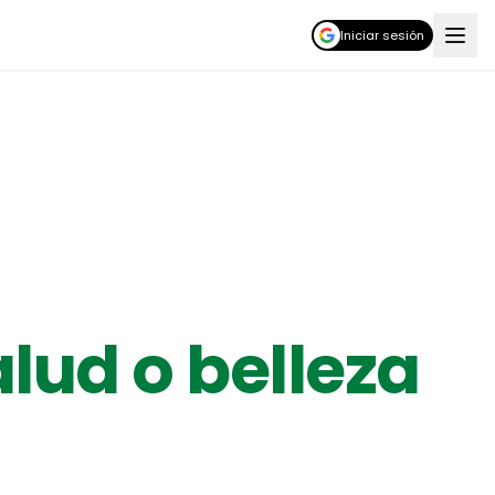
Iniciar sesión
alud o belleza