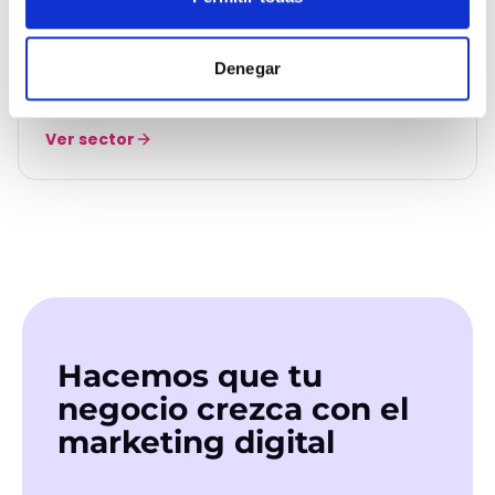
Entretenimiento y ocio
Entretenimiento & Ocio
Denegar
Llena cada show, cada sala, cada experiencia.
Ver sector
Hacemos que tu
negocio crezca con el
marketing digital