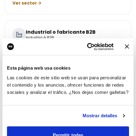
Ver sector
Industrial o fabricante B2B
Industria & B2B
Contactos industriales cualificados todo el año.
Ver sector
Esta página web usa cookies
Las cookies de este sitio web se usan para personalizar
el contenido y los anuncios, ofrecer funciones de redes
Franquicia o cadena
sociales y analizar el tráfico. ¿Nos dejas comer galletas?
Franquicias & Retail
Escala franquicias con un sistema único.
Mostrar detalles
Ver sector
Permitir todas