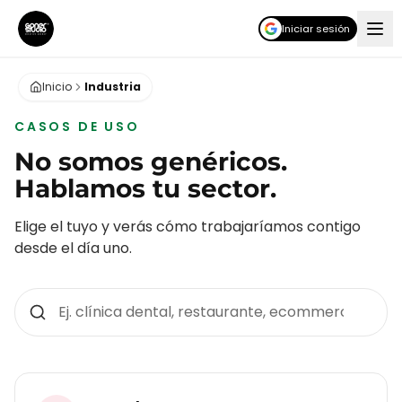
Iniciar sesión
Inicio
Industria
CASOS DE USO
No somos genéricos.
Hablamos tu sector.
Elige el tuyo y verás cómo trabajaríamos contigo
desde el día uno.