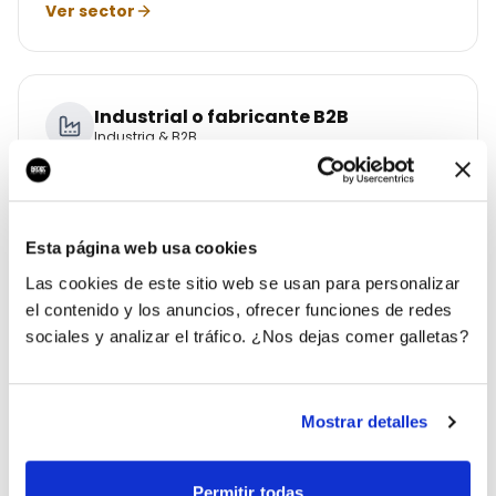
Ver sector
Industrial o fabricante B2B
Industria & B2B
Contactos industriales cualificados todo el año.
Ver sector
Esta página web usa cookies
Las cookies de este sitio web se usan para personalizar
el contenido y los anuncios, ofrecer funciones de redes
Franquicia o cadena
sociales y analizar el tráfico. ¿Nos dejas comer galletas?
Franquicias & Retail
Escala franquicias con un sistema único.
Mostrar detalles
Ver sector
Permitir todas