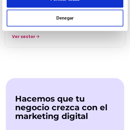
Entretenimiento y ocio
Entretenimiento & Ocio
Denegar
Llena cada show, cada sala, cada experiencia.
Ver sector
Hacemos que tu
negocio crezca con el
marketing digital