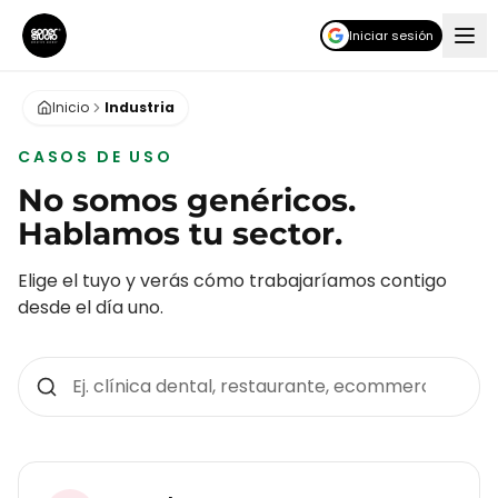
Iniciar sesión
Inicio
Industria
CASOS DE USO
No somos genéricos.
Hablamos tu sector.
Elige el tuyo y verás cómo trabajaríamos contigo
desde el día uno.