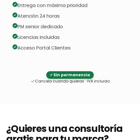
Entrega con máxima prioridad
Atención 24 horas
PM senior dedicado
Licencias incluidas
Acceso Portal Clientes
⚡ Sin permanencia
Cancela cuando quieras
·
IVA incluido
¿Quieres una consultoría
gratis para tu marca?