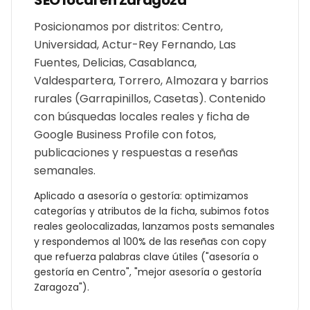
SEO local en
Zaragoza
Posicionamos por distritos: Centro,
Universidad, Actur-Rey Fernando, Las
Fuentes, Delicias, Casablanca,
Valdespartera, Torrero, Almozara y barrios
rurales (Garrapinillos, Casetas). Contenido
con búsquedas locales reales y ficha de
Google Business Profile con fotos,
publicaciones y respuestas a reseñas
semanales.
Aplicado a
asesoría o gestoría
: optimizamos
categorías y atributos de la ficha, subimos fotos
reales geolocalizadas, lanzamos posts semanales
y respondemos al 100% de las reseñas con copy
que refuerza palabras clave útiles ("
asesoría o
gestoría
en
Centro
", "mejor
asesoría o gestoría
Zaragoza
").