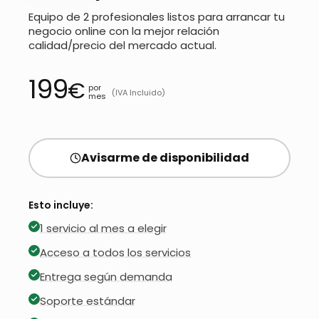
Equipo de 2 profesionales listos para arrancar tu
negocio online con la mejor relación
calidad/precio del mercado actual.
199
€
por
(IVA Incluido)
mes
Avisarme de disponibilidad
Esto incluye:
1 servicio al mes a elegir
Acceso a todos los servicios
Entrega según demanda
Soporte estándar