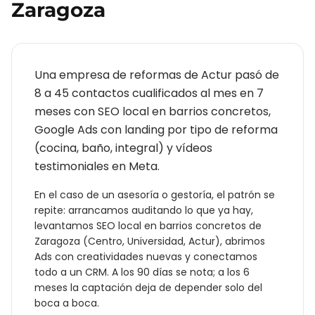
Zaragoza
Una empresa de reformas de Actur pasó de
8 a 45 contactos cualificados al mes en 7
meses con SEO local en barrios concretos,
Google Ads con landing por tipo de reforma
(cocina, baño, integral) y vídeos
testimoniales en Meta.
En el caso de un
asesoría o gestoría
, el patrón se
repite: arrancamos auditando lo que ya hay,
levantamos SEO local en barrios concretos de
Zaragoza
(
Centro, Universidad, Actur
), abrimos
Ads con creatividades nuevas y conectamos
todo a un CRM. A los 90 días se nota; a los 6
meses la captación deja de depender solo del
boca a boca.