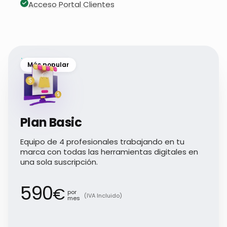
Acceso Portal Clientes
Más popular
Plan Basic
Equipo de 4 profesionales trabajando en tu
marca con todas las herramientas digitales en
una sola suscripción.
590
€
por
(IVA Incluido)
mes