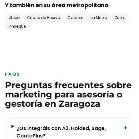
Y también en su área metropolitana
Utebo
Cuarte de Huerva
Cadrete
La Muela
Zuera
Pinseque
FAQS
Preguntas frecuentes sobre
marketing para
asesoría o
gestoría
en
Zaragoza
+
¿Os integráis con A3, Holded, Sage,
ContaPlus?