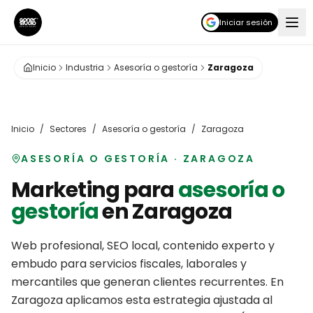
Iniciar sesión
Inicio
Industria
Asesoría o gestoría
Zaragoza
Inicio
/
Sectores
/
Asesoría o gestoría
/
Zaragoza
ASESORÍA O GESTORÍA
·
ZARAGOZA
Marketing para
asesoría o
gestoría
en
Zaragoza
Web profesional, SEO local, contenido experto y
embudo para servicios fiscales, laborales y
mercantiles que generan clientes recurrentes.
En
Zaragoza
aplicamos esta estrategia ajustada al