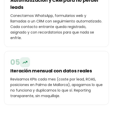
Automatización y CRM para no perder
leads
Conectamos WhatsApp, formularios web y
llamadas a un CRM con seguimiento automatizado.
Cada contacto entrante queda registrado,
asignado y con recordatorios para que nada se
enfríe.
05
Iteración mensual con datos reales
Revisamos KPIs cada mes (coste por lead, ROAS,
posiciones en Palma de Mallorca), apagamos lo que
no funciona y duplicamos lo que sí. Reporting
transparente, sin maquillaje.