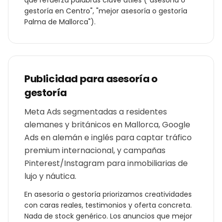
que refuerza palabras clave útiles ("
asesoría o
gestoría
en
Centro
", "mejor
asesoría o gestoría
Palma de Mallorca
").
Publicidad para
asesoría o
gestoría
Meta Ads segmentadas a residentes
alemanes y británicos en Mallorca, Google
Ads en alemán e inglés para captar tráfico
premium internacional, y campañas
Pinterest/Instagram para inmobiliarias de
lujo y náutica.
En
asesoría o gestoría
priorizamos creatividades
con caras reales, testimonios y oferta concreta.
Nada de stock genérico. Los anuncios que mejor