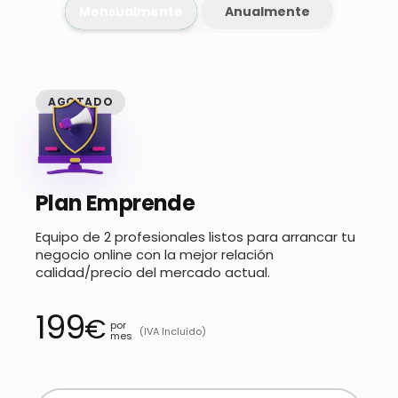
Mensualmente
Anualmente
AGOTADO
Plan Emprende
Equipo de 2 profesionales listos para arrancar tu
negocio online con la mejor relación
calidad/precio del mercado actual.
199
€
por
(IVA Incluido)
mes