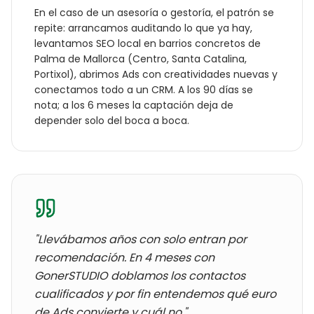
En el caso de un
asesoría o gestoría
, el patrón se
repite: arrancamos auditando lo que ya hay,
levantamos SEO local en barrios concretos de
Palma de Mallorca
(
Centro, Santa Catalina,
Portixol
), abrimos Ads con creatividades nuevas y
conectamos todo a un CRM. A los 90 días se
nota; a los 6 meses la captación deja de
depender solo del boca a boca.
"Llevábamos años con
solo entran por
recomendación
. En 4 meses con
GonerSTUDIO doblamos los contactos
cualificados y por fin entendemos qué euro
de Ads convierte y cuál no."