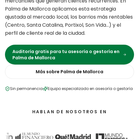
mercantiles que generan clientes recurrentes.
En
Palma de Mallorca
aplicamos esta estrategia
ajustada al mercado local, los barrios más rentables
(
Centro, Santa Catalina, Portixol, Son Vida
…) y el
perfil de cliente real de la ciudad.
Auditoría gratis para tu
asesoría o gestoría
en
Palma de Mallorca
Más sobre
Palma de Mallorca
Sin permanencia
Equipo especializado en
asesoría o gestoría
HABLAN DE NOSOTROS EN