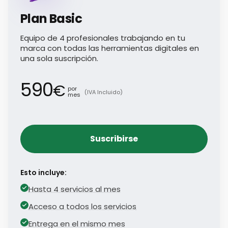
Plan Basic
Equipo de 4 profesionales trabajando en tu
marca con todas las herramientas digitales en
una sola suscripción.
590
€
por
(IVA Incluido)
mes
Suscribirse
Esto incluye:
Hasta 4 servicios al mes
Acceso a todos los servicios
Entrega en el mismo mes