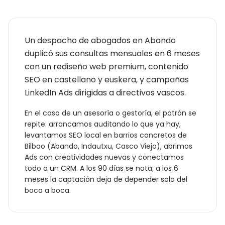
Un despacho de abogados en Abando
duplicó sus consultas mensuales en 6 meses
con un rediseño web premium, contenido
SEO en castellano y euskera, y campañas
LinkedIn Ads dirigidas a directivos vascos.
En el caso de un
asesoría o gestoría
, el patrón se
repite: arrancamos auditando lo que ya hay,
levantamos SEO local en barrios concretos de
Bilbao
(
Abando, Indautxu, Casco Viejo
), abrimos
Ads con creatividades nuevas y conectamos
todo a un CRM. A los 90 días se nota; a los 6
meses la captación deja de depender solo del
boca a boca.