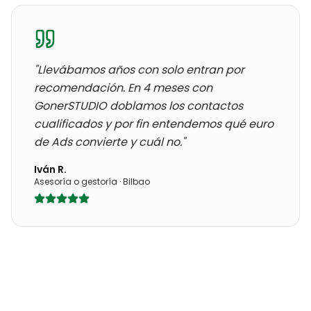
"Llevábamos años con
solo entran por
recomendación
. En 4 meses con
GonerSTUDIO doblamos los contactos
cualificados y por fin entendemos qué euro
de Ads convierte y cuál no."
Iván R.
Asesoría o gestoría
·
Bilbao