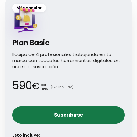
Más popular
Plan Basic
Equipo de 4 profesionales trabajando en tu
marca con todas las herramientas digitales en
una sola suscripción.
590
€
por
(IVA Incluido)
mes
Suscribirse
Esto incluye: