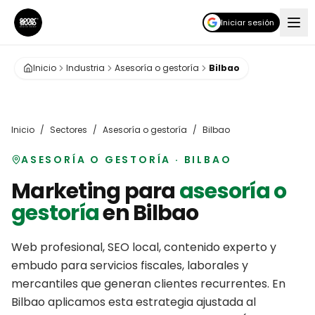
Iniciar sesión
Inicio
Industria
Asesoría o gestoría
Bilbao
Inicio
/
Sectores
/
Asesoría o gestoría
/
Bilbao
ASESORÍA O GESTORÍA
·
BILBAO
Marketing para
asesoría o
gestoría
en
Bilbao
Web profesional, SEO local, contenido experto y
embudo para servicios fiscales, laborales y
mercantiles que generan clientes recurrentes.
En
Bilbao
aplicamos esta estrategia ajustada al