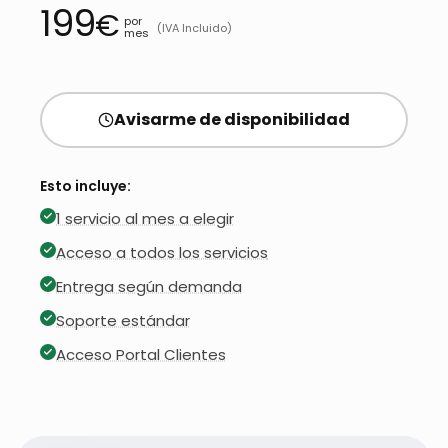
199
€
por
(IVA Incluido)
mes
Avisarme de disponibilidad
Esto incluye:
1 servicio al mes a elegir
Acceso a todos los servicios
Entrega según demanda
Soporte estándar
Acceso Portal Clientes