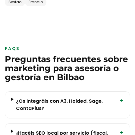
Sestao
Erandio
FAQS
Preguntas frecuentes sobre
marketing para
asesoría o
gestoría
en
Bilbao
+
¿Os integráis con A3, Holded, Sage,
ContaPlus?
+
¿Hacéis SEO local por servicio (fiscal,