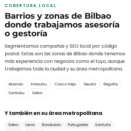
COBERTURA LOCAL
Barrios y zonas de
Bilbao
donde trabajamos
asesoría
o gestoría
Segmentamos campañas y SEO local por código
postal. Estas son las zonas de
Bilbao
donde tenemos
más experiencia con negocios como el tuyo, aunque
trabajamos toda la ciudad y su área metropolitana.
Abando
Indautxu
Casco Viejo
Deusto
Begoña
Santutxu
Getxo
Y también en su área metropolitana
Getxo
Leioa
Barakaldo
Portugalete
Santurtzi