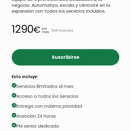
negocio. Automatiza, escala y céntrate en la
expansión con todos los servicios incluidos.
1290
€
por
(IVA Incluido)
mes
Suscribirse
Esto incluye:
Servicios ilimitados al mes
Acceso a todos los servicios
Entrega con máxima prioridad
Atención 24 horas
PM senior dedicado