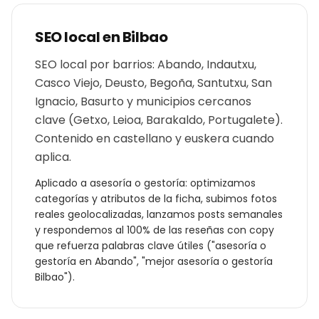
SEO local en
Bilbao
SEO local por barrios: Abando, Indautxu,
Casco Viejo, Deusto, Begoña, Santutxu, San
Ignacio, Basurto y municipios cercanos
clave (Getxo, Leioa, Barakaldo, Portugalete).
Contenido en castellano y euskera cuando
aplica.
Aplicado a
asesoría o gestoría
: optimizamos
categorías y atributos de la ficha, subimos fotos
reales geolocalizadas, lanzamos posts semanales
y respondemos al 100% de las reseñas con copy
que refuerza palabras clave útiles ("
asesoría o
gestoría
en
Abando
", "mejor
asesoría o gestoría
Bilbao
").