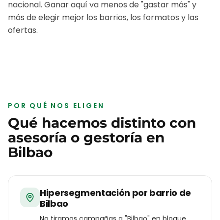
nacional. Ganar aquí va menos de "gastar más" y
más de elegir mejor los barrios, los formatos y las
ofertas.
POR QUÉ NOS ELIGEN
Qué hacemos distinto con
asesoría o gestoría
en
Bilbao
Hipersegmentación por barrio de
Bilbao
No tiramos campañas a "Bilbao" en bloque.