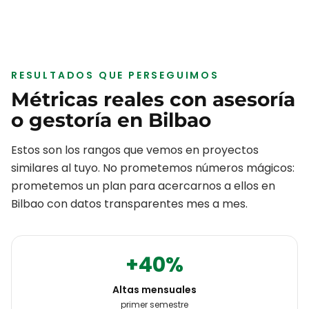
RESULTADOS QUE PERSEGUIMOS
Métricas reales con
asesoría
o gestoría
en
Bilbao
Estos son los rangos que vemos en proyectos
similares al tuyo. No prometemos números mágicos:
prometemos un plan para acercarnos a ellos en
Bilbao
con datos transparentes mes a mes.
+40%
Altas mensuales
primer semestre