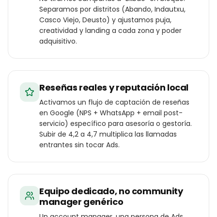
Separamos por distritos (Abando, Indautxu,
Casco Viejo, Deusto) y ajustamos puja,
creatividad y landing a cada zona y poder
adquisitivo.
Reseñas reales y reputación local
Activamos un flujo de captación de reseñas
en Google (NPS + WhatsApp + email post-
servicio) específico para asesoría o gestoría.
Subir de 4,2 a 4,7 multiplica las llamadas
entrantes sin tocar Ads.
Equipo dedicado, no community
manager genérico
Un account manager, una persona de Ads,