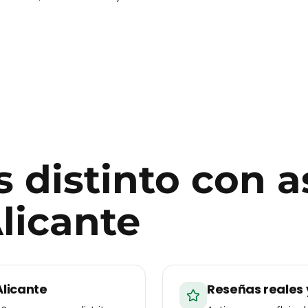
 distinto con
a
licante
Alicante
Reseñas reales 