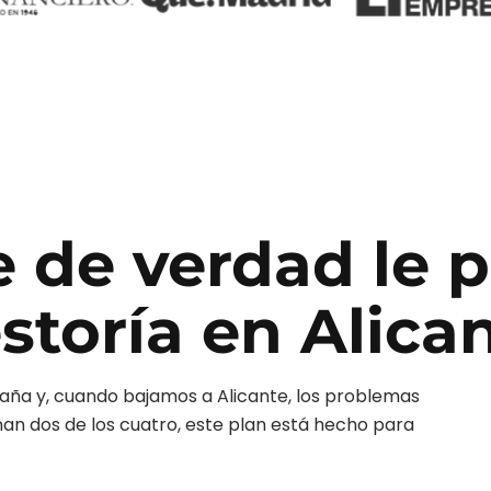
e de verdad le 
storía
en
Alica
aña y, cuando bajamos a
Alicante
, los problemas
nan dos de los cuatro, este plan está hecho para