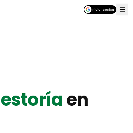
Iniciar sesión
gestoría
en