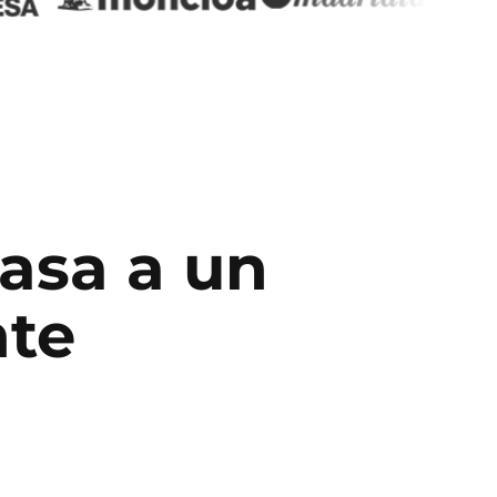
pasa a un
nte