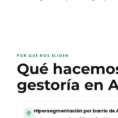
POR QUÉ NOS ELIGEN
Qué hacemos
gestoría
en
A
Hipersegmentación por barrio de 