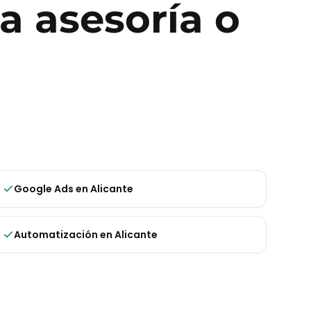
ra
asesoría o
Google Ads
en
Alicante
Automatización
en
Alicante