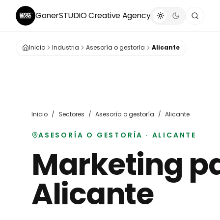
GonerSTUDIO
Creative Agency
Inicio
Industria
Asesoría o gestoría
Alicante
Inicio
/
Sectores
/
Asesoría o gestoría
/
Alicante
ASESORÍA O GESTORÍA
·
ALICANTE
Marketing p
Alicante