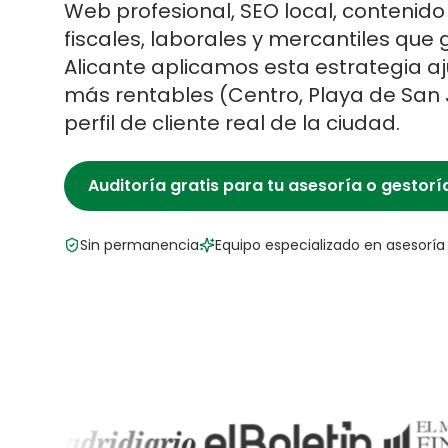
Web profesional, SEO local, contenid
fiscales, laborales y mercantiles que 
Alicante
aplicamos esta estrategia aju
más rentables (
Centro, Playa de San
perfil de cliente real de la ciudad.
Auditoría gratis para tu
asesoría o gestorí
Sin permanencia
Equipo especializado en
asesoría