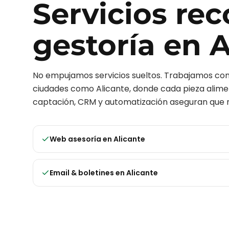
Servicios r
gestoría
en
A
No empujamos servicios sueltos. Trabajamos c
ciudades como
Alicante
, donde cada pieza alimen
captación, CRM y automatización aseguran que n
Web asesoría
en
Alicante
Email & boletines
en
Alicante