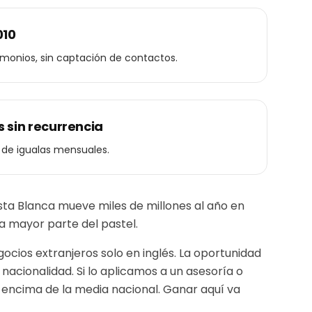
010
timonios, sin captación de contactos.
 sin recurrencia
 de igualas mensuales.
sta Blanca mueve miles de millones al año en
 la mayor parte del pastel.
ios extranjeros solo en inglés. La oportunidad
nacionalidad.
Si lo aplicamos a un
asesoría o
 encima de la media nacional. Ganar aquí va