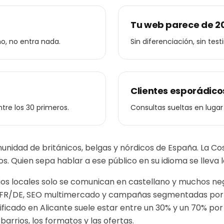
Tu web parece de 2
ho, no entra nada.
Sin diferenciación, sin tes
Clientes esporádicos
tre los 30 primeros.
Consultas sueltas en lugar
unidad de británicos, belgas y nórdicos de España. La Co
eros. Quien sepa hablar a ese público en su idioma se lleva
 locales solo se comunican en castellano y muchos negoc
/FR/DE, SEO multimercado y campañas segmentadas por 
lificado en
Alicante
suele estar entre un 30% y un 70% por
arrios, los formatos y las ofertas.