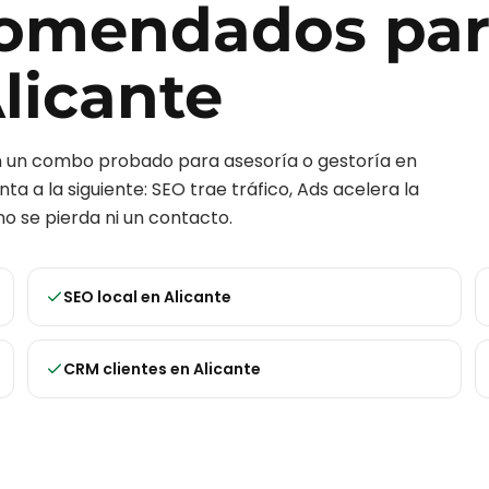
ecomendados pa
licante
on un combo probado para
asesoría o gestoría
en
ta a la siguiente: SEO trae tráfico, Ads acelera la
o se pierda ni un contacto.
SEO local
en
Alicante
CRM clientes
en
Alicante