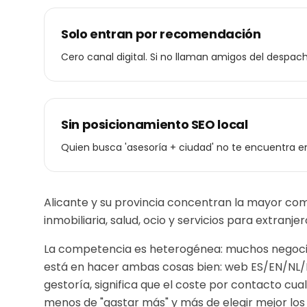
Solo entran por recomendación
Cero canal digital. Si no llaman amigos del despac
Sin posicionamiento SEO local
Quien busca 'asesoría + ciudad' no te encuentra en
Alicante y su provincia concentran la mayor com
inmobiliaria, salud, ocio y servicios para extranj
La competencia es heterogénea: muchos negocios
está en hacer ambas cosas bien: web ES/EN/NL
gestoría
, significa que el coste por contacto cua
menos de "gastar más" y más de elegir mejor los b