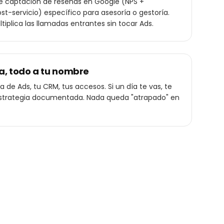
de captación de reseñas en Google (NPS +
t-servicio) específico para asesoría o gestoría.
ltiplica las llamadas entrantes sin tocar Ads.
a, todo a tu nombre
 de Ads, tu CRM, tus accesos. Si un día te vas, te
a estrategia documentada. Nada queda "atrapado" en