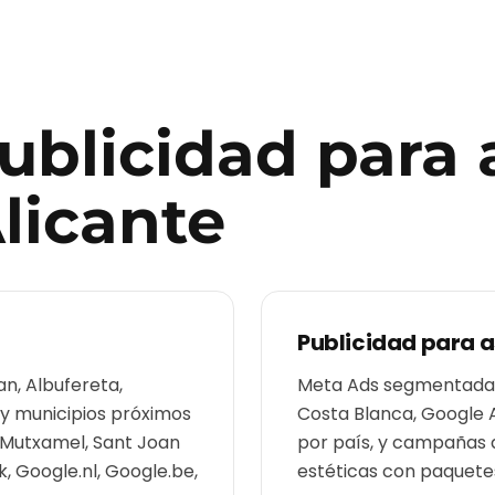
publicidad para
licante
Publicidad para
a
an, Albufereta,
Meta Ads segmentadas 
 y municipios próximos
Costa Blanca, Google 
, Mutxamel, Sant Joan
por país, y campañas 
, Google.nl, Google.be,
estéticas con paquetes