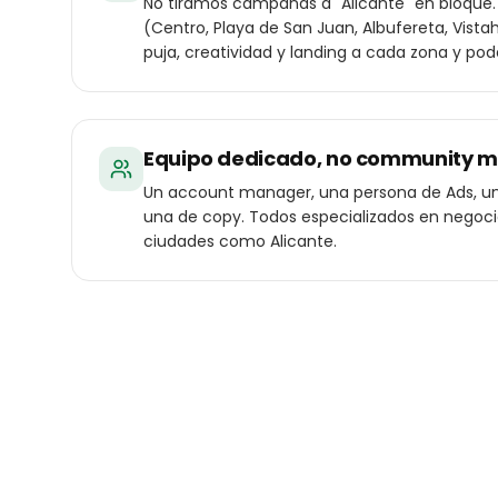
No tiramos campañas a "Alicante" en bloque.
(Centro, Playa de San Juan, Albufereta, Vis
puja, creatividad y landing a cada zona y pode
Equipo dedicado, no community 
Un account manager, una persona de Ads, un
una de copy. Todos especializados en negoc
ciudades como Alicante.