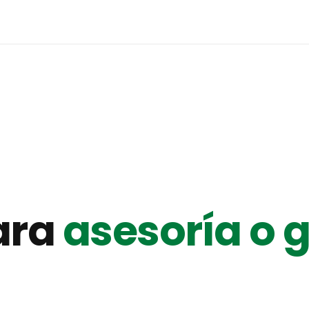
ara
asesoría o 