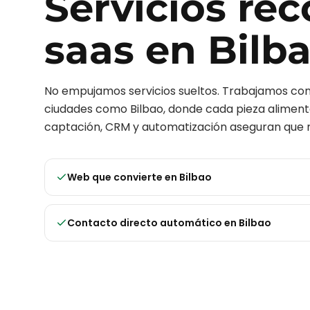
Servicios r
saas
en
Bilb
No empujamos servicios sueltos. Trabajamos c
ciudades como
Bilbao
, donde cada pieza alimenta
captación, CRM y automatización aseguran que n
Web que convierte
en
Bilbao
Contacto directo automático
en
Bilbao