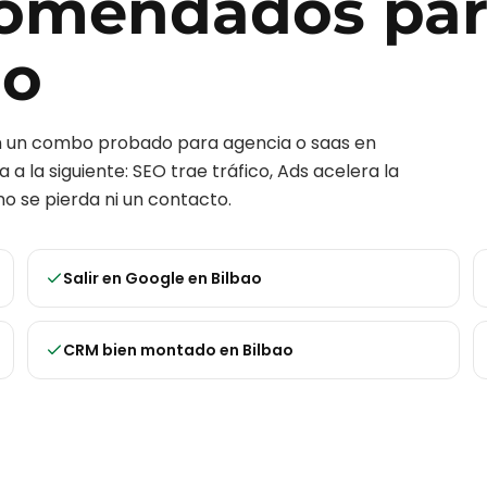
ecomendados pa
ao
on un combo probado para
agencia o saas
en
 a la siguiente: SEO trae tráfico, Ads acelera la
o se pierda ni un contacto.
Salir en Google
en
Bilbao
CRM bien montado
en
Bilbao