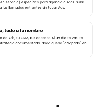
t-servicio) específico para agencia o saas. Subir
ca las llamadas entrantes sin tocar Ads.
a, todo a tu nombre
 de Ads, tu CRM, tus accesos. Si un día te vas, te
a estrategia documentada. Nada queda "atrapado" en