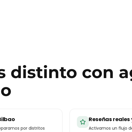
 distinto con
a
ao
Bilbao
Reseñas reales 
paramos por distritos
Activamos un flujo 