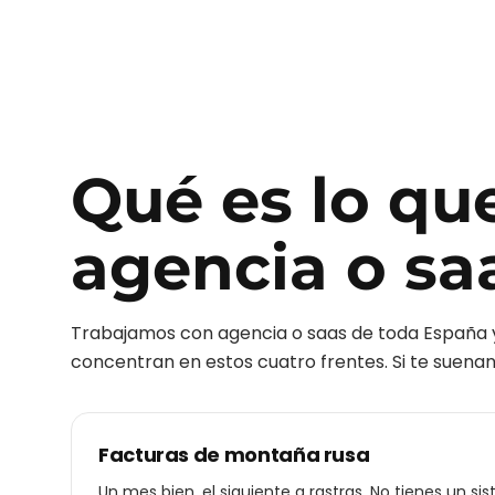
Qué es lo qu
agencia o sa
Trabajamos con
agencia o saas
de toda España 
concentran en estos cuatro frentes. Si te suenan 
Facturas de montaña rusa
Un mes bien, el siguiente a rastras. No tienes un si