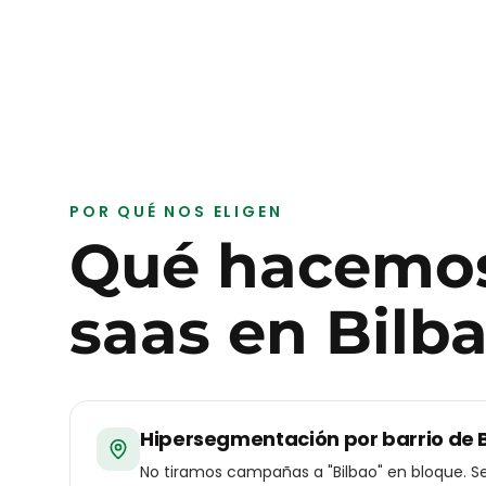
POR QUÉ NOS ELIGEN
Qué hacemos
saas
en
Bilb
Hipersegmentación por barrio de 
No tiramos campañas a "Bilbao" en bloque. Se