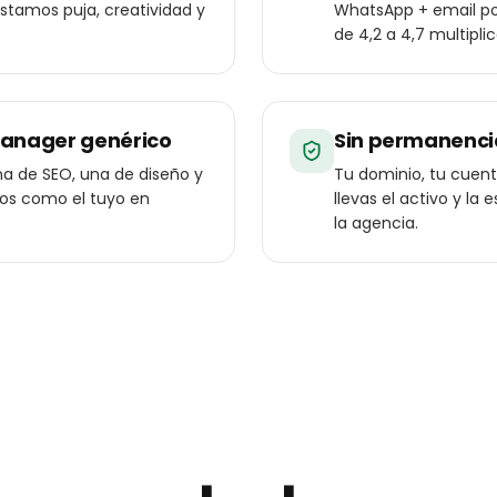
ustamos puja, creatividad y
WhatsApp + email pos
de 4,2 a 4,7 multipli
manager genérico
Sin permanenci
a de SEO, una de diseño y
Tu dominio, tu cuenta
ios como el tuyo en
llevas el activo y l
la agencia.