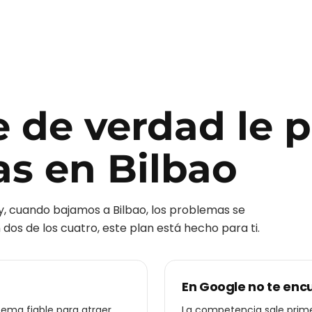
e de verdad le 
as
en
Bilbao
y, cuando bajamos a
Bilbao
, los problemas se
dos de los cuatro, este plan está hecho para ti.
En Google no te enc
stema fiable para atraer
La competencia sale prime