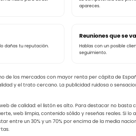
apareces.
Reuniones que se van
lo dañas tu reputación.
Hablas con un posible clie
seguimiento.
o de los mercados con mayor renta per cápita de España. 
calidad y el trato cercano. La publicidad ruidosa o sensaci
web de calidad: el listón es alto. Para destacar no basta
uerte, web limpia, contenido sólido y reseñas reales.
Si lo
star entre un 30% y un 70% por encima de la media nacio
rtas.