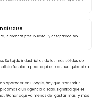
 al traste
nte, le mandas presupuesto... y desaparece. Sin
Su tejido industrial es de los más sólidos de
onalista funciona peor aquí que en cualquier otra
 con aparecer en Google, hay que transmitir
 aplicamos a un
agencia o saas
, significa que el
nal. Ganar aquí va menos de "gastar más" y más