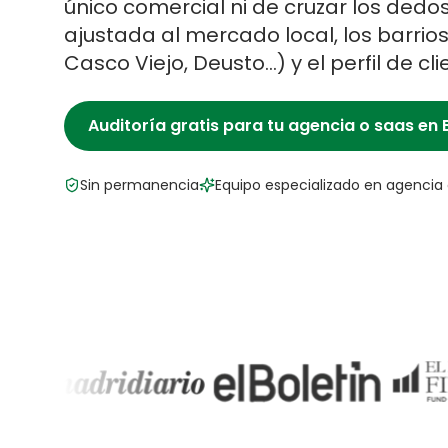
único comercial ni de cruzar los dedos
ajustada al mercado local, los barrio
Casco Viejo, Deusto
…) y el perfil de cl
Auditoría gratis para tu
agencia o saas
en
Sin permanencia
Equipo especializado en
agencia 