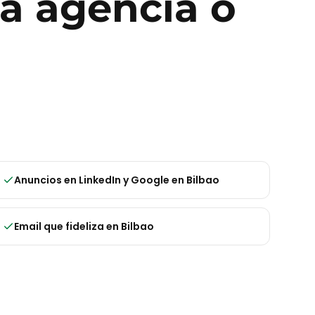
ra
agencia o
Anuncios en LinkedIn y Google
en
Bilbao
Email que fideliza
en
Bilbao