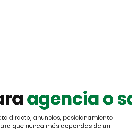
ara
agencia o s
to directo, anuncios, posicionamiento
 para que nunca más dependas de un