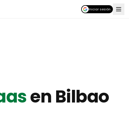
Iniciar sesión
aas
en
Bilbao