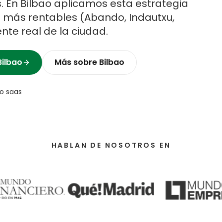
.
En
Bilbao
aplicamos esta estrategia
s más rentables (
Abando, Indautxu,
iente real de la ciudad.
Bilbao
Más sobre
Bilbao
o saas
HABLAN DE NOSOTROS EN