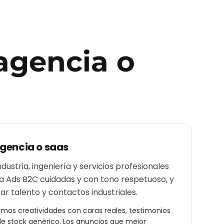
agencia o
gencia o saas
ustria, ingeniería y servicios profesionales
ta Ads B2C cuidadas y con tono respetuoso, y
ar talento y contactos industriales.
amos creatividades con caras reales, testimonios
de stock genérico. Los anuncios que mejor