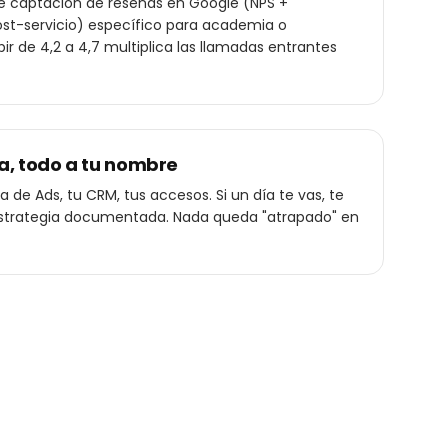
de captación de reseñas en Google (NPS +
st-servicio) específico para academia o
ir de 4,2 a 4,7 multiplica las llamadas entrantes
a, todo a tu nombre
 de Ads, tu CRM, tus accesos. Si un día te vas, te
a estrategia documentada. Nada queda "atrapado" en