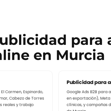
publicidad para
line
en
Murcia
Publicidad para
a
, El Carmen, Espinardo,
Google Ads B2B para ag
almar, Cabezo de Torres
en exportación), Meta
 reales y trabajo
clínicas, y campañas 