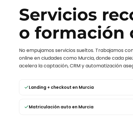
Servicios r
o formación 
No empujamos servicios sueltos. Trabajamos c
online
en ciudades como
Murcia
, donde cada piez
acelera la captación, CRM y automatización aseg
Landing + checkout
en
Murcia
Matriculación auto
en
Murcia