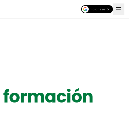
Iniciar sesión
 formación