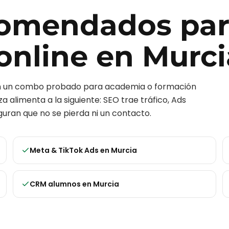
ecomendados pa
online
en
Murci
on un combo probado para
academia o formación
a alimenta a la siguiente: SEO trae tráfico, Ads
uran que no se pierda ni un contacto.
Meta & TikTok Ads
en
Murcia
CRM alumnos
en
Murcia