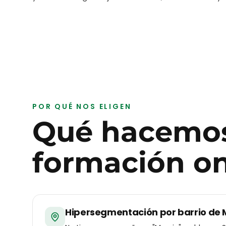
POR QUÉ NOS ELIGEN
Qué hacemos
formación on
Hipersegmentación por barrio de 