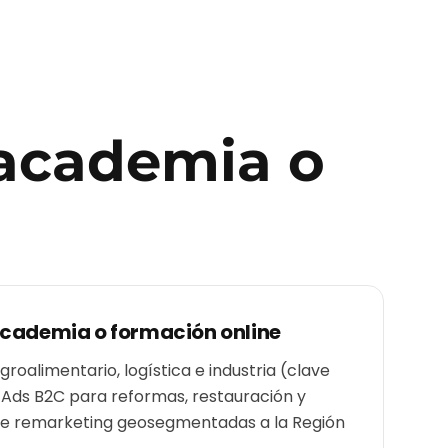
academia o
cademia o formación online
roalimentario, logística e industria (clave
 Ads B2C para reformas, restauración y
de remarketing geosegmentadas a la Región