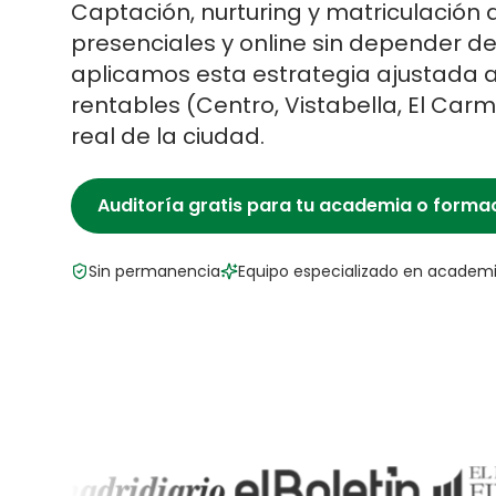
Captación, nurturing y matriculació
presenciales y online sin depender d
aplicamos esta estrategia ajustada a
rentables (
Centro, Vistabella, El Car
real de la ciudad.
Auditoría gratis para tu
academia o formac
Sin permanencia
Equipo especializado en
academia