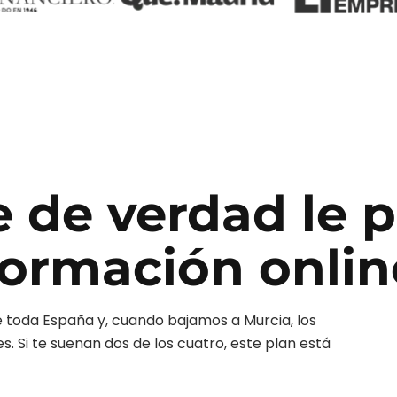
e de verdad le 
ormación onlin
 toda España y, cuando bajamos a
Murcia
, los
 Si te suenan dos de los cuatro, este plan está