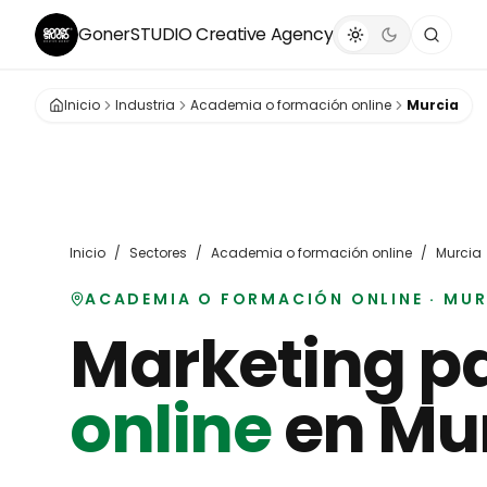
GonerSTUDIO
Creative Agency
Inicio
Industria
Academia o formación online
Murcia
Inicio
/
Sectores
/
Academia o formación online
/
Murcia
ACADEMIA O FORMACIÓN ONLINE
·
MUR
Marketing p
online
en
Mu