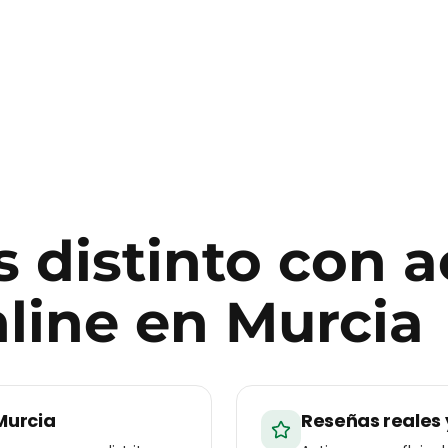
 distinto con
a
line
en
Murcia
Murcia
Reseñas reales 