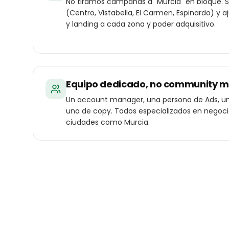
No tiramos campañas a "Murcia" en bloque. S
(Centro, Vistabella, El Carmen, Espinardo) y 
y landing a cada zona y poder adquisitivo.
Equipo dedicado, no community 
Un account manager, una persona de Ads, un
una de copy. Todos especializados en negoc
ciudades como Murcia.