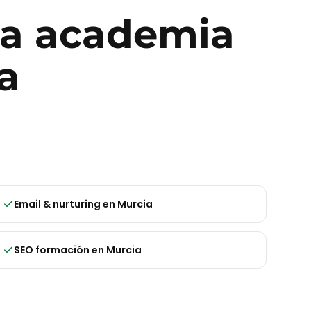
ra
academia
a
Email & nurturing
en
Murcia
SEO formación
en
Murcia