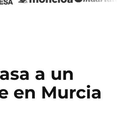
pasa a un
e
en
Murcia