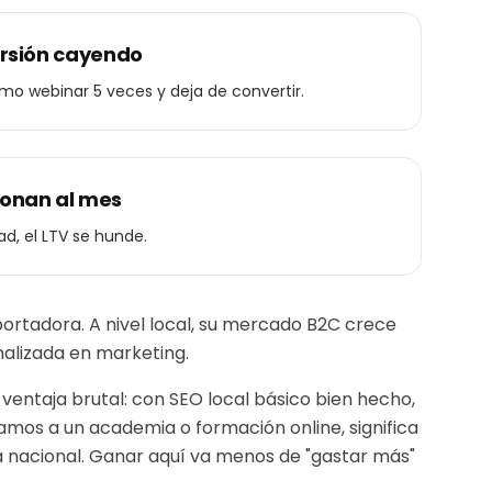
rsión cayendo
mo webinar 5 veces y deja de convertir.
onan al mes
d, el LTV se hunde.
ortadora. A nivel local, su mercado B2C crece
alizada en marketing.
 ventaja brutal: con SEO local básico bien hecho,
icamos a un
academia o formación online
, significa
a nacional. Ganar aquí va menos de "gastar más"