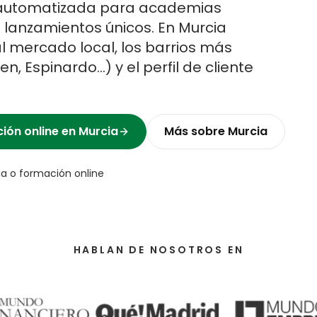
n automatizada para academias
e lanzamientos únicos.
En
Murcia
l mercado local, los barrios más
men, Espinardo
…) y el perfil de cliente
ión online
en
Murcia
Más sobre
Murcia
 o formación online
HABLAN DE NOSOTROS EN