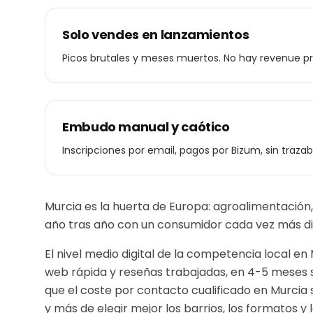
Solo vendes en lanzamientos
Picos brutales y meses muertos. No hay revenue pr
Embudo manual y caótico
Inscripciones por email, pagos por Bizum, sin trazabi
Murcia es la huerta de Europa: agroalimentación
año tras año con un consumidor cada vez más di
El nivel medio digital de la competencia local en
web rápida y reseñas trabajadas, en 4-5 meses s
que el coste por contacto cualificado en
Murcia
y más de elegir mejor los barrios, los formatos y l