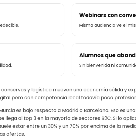
Webinars con conve
edecible.
Misma audiencia ve el mis
Alumnos que aband
lidad.
Sin bienvenida ni comunida
, conservas y logística mueven una economía sólida y exp
gital pero con competencia local todavía poco profesion
 Murcia es bajo respecto a Madrid o Barcelona. Eso es una
e llega al top 3 en la mayoría de sectores B2C.
Si lo apl
suele estar entre un 30% y un 70% por encima de la medi
as ofertas.