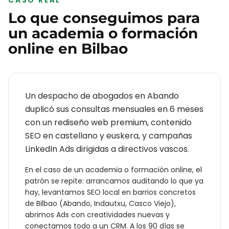
CASO REAL
Lo que conseguimos para
un
academia o formación
online
en
Bilbao
Un despacho de abogados en Abando
duplicó sus consultas mensuales en 6 meses
con un rediseño web premium, contenido
SEO en castellano y euskera, y campañas
LinkedIn Ads dirigidas a directivos vascos.
En el caso de un
academia o formación online
, el
patrón se repite: arrancamos auditando lo que ya
hay, levantamos SEO local en barrios concretos
de
Bilbao
(
Abando, Indautxu, Casco Viejo
),
abrimos Ads con creatividades nuevas y
conectamos todo a un CRM. A los 90 días se