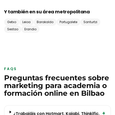
Y también en su área metropolitana
Getxo
Leioa
Barakaldo
Portugalete
Santurtzi
Sestao
Erandio
FAQS
Preguntas frecuentes sobre
marketing para
academia o
formación online
en
Bilbao
+
¿Trabajáis con Hotmart, Kajabi, Thinkific,