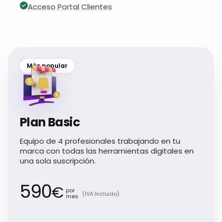
Acceso Portal Clientes
Más popular
Plan Basic
Equipo de 4 profesionales trabajando en tu
marca con todas las herramientas digitales en
una sola suscripción.
590
€
por
(IVA Incluido)
mes