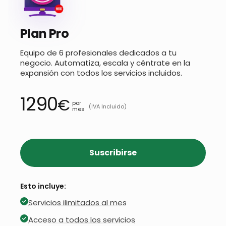
Plan Pro
Equipo de 6 profesionales dedicados a tu
negocio. Automatiza, escala y céntrate en la
expansión con todos los servicios incluidos.
1290
€
por
(IVA Incluido)
mes
Suscribirse
Esto incluye:
Servicios ilimitados al mes
Acceso a todos los servicios