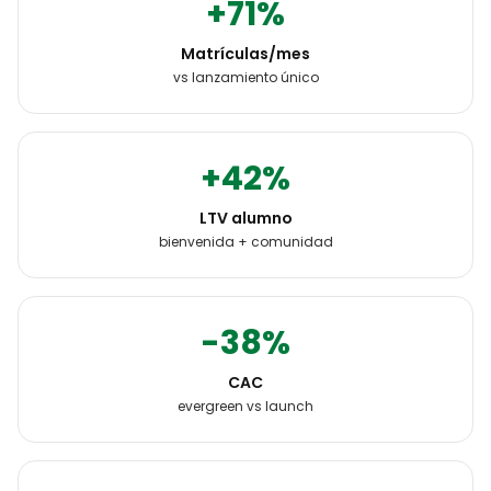
+71%
Matrículas/mes
vs lanzamiento único
+42%
LTV alumno
bienvenida + comunidad
-38%
CAC
evergreen vs launch