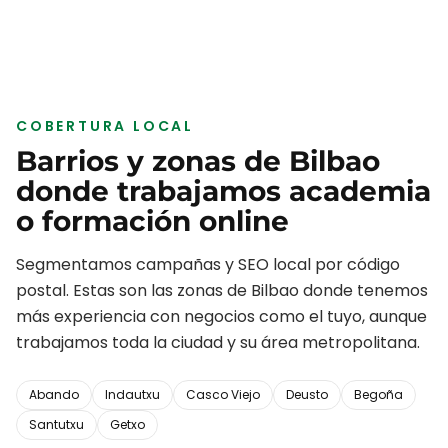
COBERTURA LOCAL
Barrios y zonas de
Bilbao
donde trabajamos
academia
o formación online
Segmentamos campañas y SEO local por código
postal. Estas son las zonas de
Bilbao
donde tenemos
más experiencia con negocios como el tuyo, aunque
trabajamos toda la ciudad y su área metropolitana.
Abando
Indautxu
Casco Viejo
Deusto
Begoña
Santutxu
Getxo