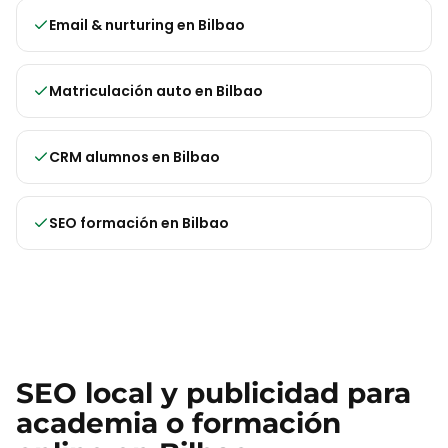
Email & nurturing
en
Bilbao
Matriculación auto
en
Bilbao
CRM alumnos
en
Bilbao
SEO formación
en
Bilbao
SEO local y publicidad para
academia o formación