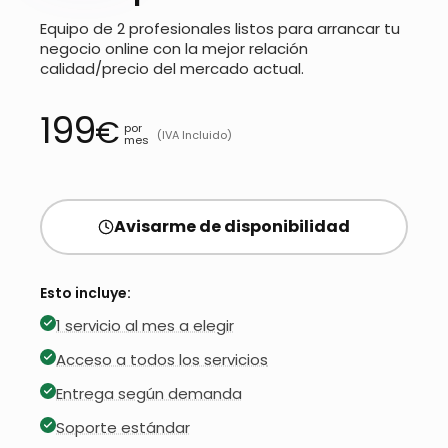
Equipo de 2 profesionales listos para arrancar tu
negocio online con la mejor relación
calidad/precio del mercado actual.
199
€
por
(IVA Incluido)
mes
Avisarme de disponibilidad
Esto incluye:
1 servicio al mes a elegir
Acceso a todos los servicios
Entrega según demanda
Soporte estándar