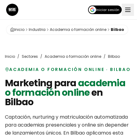
Iniciar sesión
Inicio
Industria
Academia o formación online
Bilbao
Inicio
/
Sectores
/
Academia o formación online
/
Bilbao
ACADEMIA O FORMACIÓN ONLINE
·
BILBAO
Marketing para
academia
o formación online
en
Bilbao
Captación, nurturing y matriculación automatizada
para academias presenciales y online sin depender
de lanzamientos únicos.
En
Bilbao
aplicamos esta