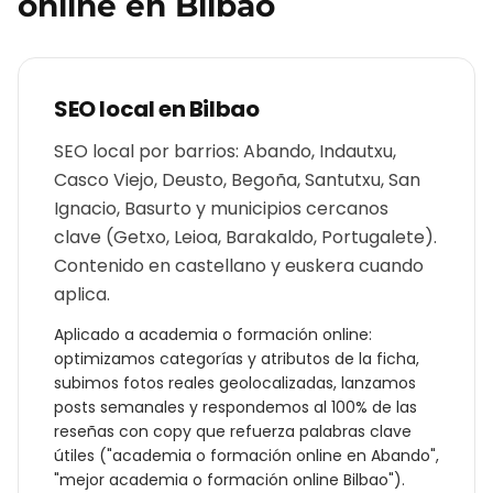
online
en
Bilbao
SEO local en
Bilbao
SEO local por barrios: Abando, Indautxu,
Casco Viejo, Deusto, Begoña, Santutxu, San
Ignacio, Basurto y municipios cercanos
clave (Getxo, Leioa, Barakaldo, Portugalete).
Contenido en castellano y euskera cuando
aplica.
Aplicado a
academia o formación online
:
optimizamos categorías y atributos de la ficha,
subimos fotos reales geolocalizadas, lanzamos
posts semanales y respondemos al 100% de las
reseñas con copy que refuerza palabras clave
útiles ("
academia o formación online
en
Abando
",
"mejor
academia o formación online
Bilbao
").