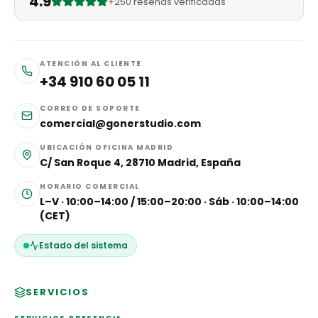
4.9
+250 reseñas verificadas
ATENCIÓN AL CLIENTE
+34 910 60 05 11
CORREO DE SOPORTE
comercial@gonerstudio.com
UBICACIÓN OFICINA MADRID
C/ San Roque 4, 28710 Madrid, España
HORARIO COMERCIAL
L–V · 10:00–14:00 / 15:00–20:00 · Sáb · 10:00–14:00
(CET)
Estado del sistema
SERVICIOS