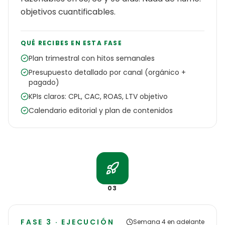
objetivos cuantificables.
QUÉ RECIBES EN ESTA FASE
Plan trimestral con hitos semanales
Presupuesto detallado por canal (orgánico +
pagado)
KPIs claros: CPL, CAC, ROAS, LTV objetivo
Calendario editorial y plan de contenidos
03
FASE 3 · EJECUCIÓN
Semana 4 en adelante