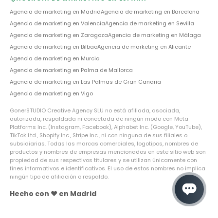
Agencia de marketing en
Madrid
Agencia de marketing en
Barcelona
Agencia de marketing en
Valencia
Agencia de marketing en
Sevilla
Agencia de marketing en
Zaragoza
Agencia de marketing en
Málaga
Agencia de marketing en
Bilbao
Agencia de marketing en
Alicante
Agencia de marketing en
Murcia
Agencia de marketing en
Palma de Mallorca
Agencia de marketing en
Las Palmas de Gran Canaria
Agencia de marketing en
Vigo
GonerSTUDIO Creative Agency SLU no está afiliada, asociada,
autorizada, respaldada ni conectada de ningún modo con Meta
Platforms Inc. (Instagram, Facebook), Alphabet Inc. (Google, YouTube),
TikTok Ltd., Shopify Inc., Stripe Inc., ni con ninguna de sus filiales o
subsidiarias. Todas las marcas comerciales, logotipos, nombres de
productos y nombres de empresas mencionados en este sitio web son
propiedad de sus respectivos titulares y se utilizan únicamente con
fines informativos e identificativos. El uso de estos nombres no implica
ningún tipo de afiliación o respaldo.
Hecho con ❤️ en Madrid