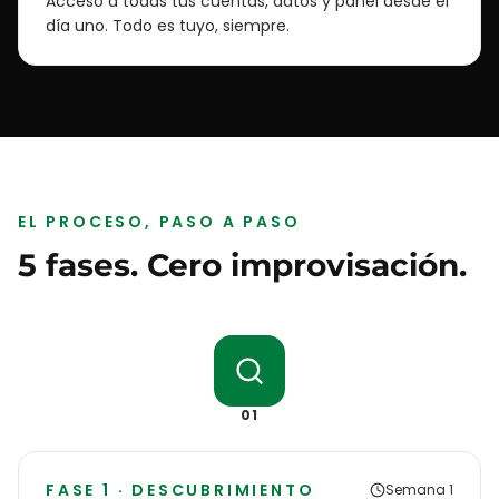
Acceso a todas tus cuentas, datos y panel desde el
día uno. Todo es tuyo, siempre.
EL PROCESO, PASO A PASO
5 fases. Cero improvisación.
01
FASE 1 · DESCUBRIMIENTO
Semana 1