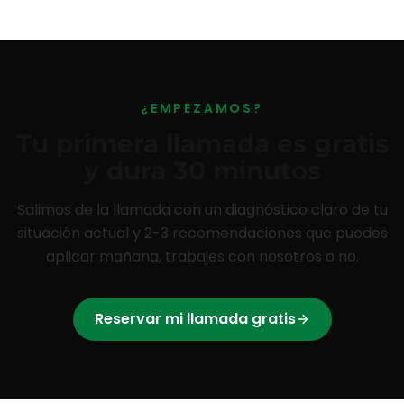
¿EMPEZAMOS?
Tu primera llamada es gratis
y dura 30 minutos
Salimos de la llamada con un diagnóstico claro de tu
situación actual y 2-3 recomendaciones que puedes
aplicar mañana, trabajes con nosotros o no.
Reservar mi llamada gratis