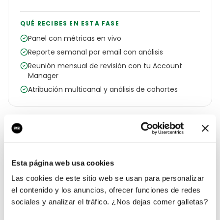
QUÉ RECIBES EN ESTA FASE
Panel con métricas en vivo
Reporte semanal por email con análisis
Reunión mensual de revisión con tu Account
Manager
Atribución multicanal y análisis de cohortes
Esta página web usa cookies
05
Las cookies de este sitio web se usan para personalizar
el contenido y los anuncios, ofrecer funciones de redes
FASE 5 · OPTIMIZACIÓN CONTINUA
sociales y analizar el tráfico. ¿Nos dejas comer galletas?
Cada mes