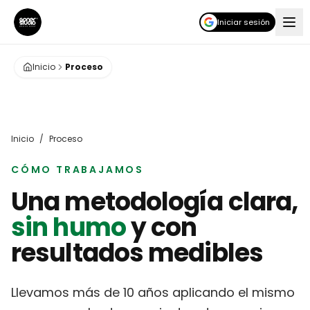
Iniciar sesión
Inicio
Proceso
Inicio
/
Proceso
CÓMO TRABAJAMOS
Una metodología clara,
sin humo
y con
resultados medibles
Llevamos más de 10 años aplicando el mismo