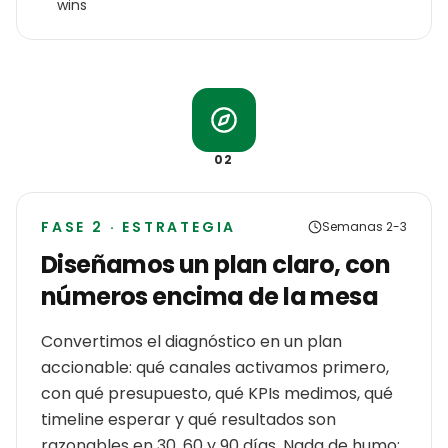
wins
02
FASE 2 · ESTRATEGIA
Semanas 2-3
Diseñamos un plan claro, con
números encima de la mesa
Convertimos el diagnóstico en un plan
accionable: qué canales activamos primero,
con qué presupuesto, qué KPIs medimos, qué
timeline esperar y qué resultados son
razonables en 30, 60 y 90 días. Nada de humo: