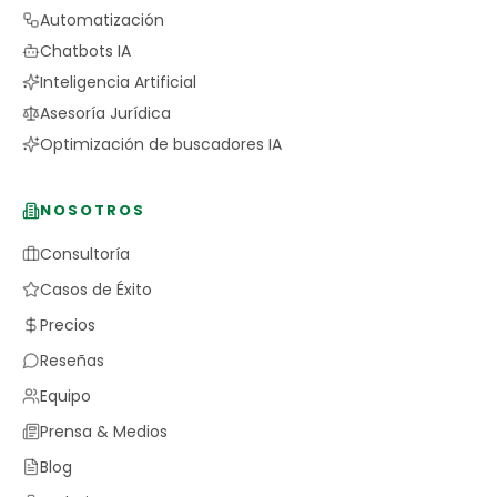
Automatización
Chatbots IA
Inteligencia Artificial
Asesoría Jurídica
Optimización de buscadores IA
NOSOTROS
Consultoría
Casos de Éxito
Precios
Reseñas
Equipo
Prensa & Medios
Blog