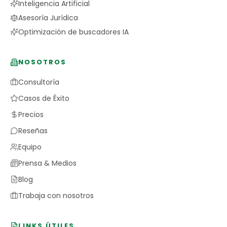
Inteligencia Artificial
Asesoría Jurídica
Optimización de buscadores IA
NOSOTROS
Consultoría
Casos de Éxito
Precios
Reseñas
Equipo
Prensa & Medios
Blog
Trabaja con nosotros
LINKS ÚTILES