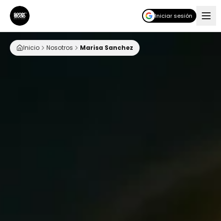
Iniciar sesión
Inicio
Nosotros
Marisa Sanchez