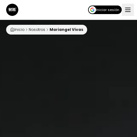
Iniciar sesión
Inicio
Nosotros
Mariangel Vivas