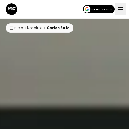
Iniciar sesión
Inicio
Nosotros
Carlos Soto